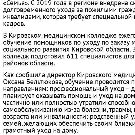
«Семья». С 2019 года в регионе внедрена с
долговременного ухода за пожилыми граж
инвалидами, которая требует специальной 
кадров.
В Кировском медицинском колледже ежег
обучение помощников по уходу по заказу 
социального развития Кировской области.
колледж подготовил 611 специалистов для 
районов области.
Как сообщила директор Кировского медиц
Оксана Бельтюкова, обучение проводится 
направлениям: профессиональный уход – дл
планирует оказывать помощь и уход на до
частично или полностью утратили способно
самообслуживанию из-за болезни, травмы,
возраста или инвалидности; родственный у
семей, желающих обеспечить своим близк
грамотный уход на дому.