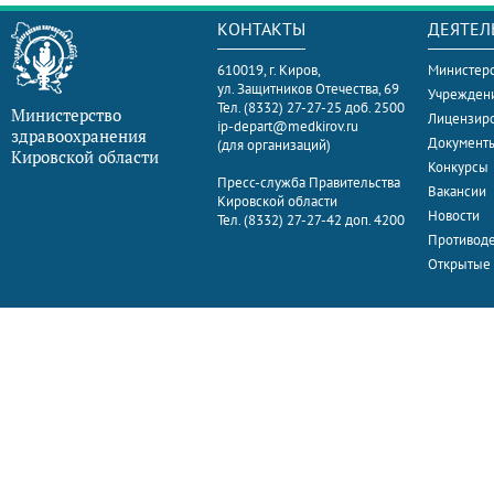
КОНТАКТЫ
ДЕЯТЕЛ
610019, г. Киров,
Министерс
ул. Защитников Отечества, 69
Учрежден
Тел. (8332) 27-27-25 доб. 2500
Министерство
Лицензир
ip-depart@medkirov.ru
здравоохранения
Документ
(для организаций)
Кировской области
Конкурсы
Пресс-служба Правительства
Вакансии
Кировской области
Новости
Тел. (8332) 27-27-42 доп. 4200
Противоде
Открытые