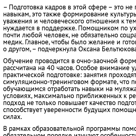
– Подготовка кадров в этой сфере – это не
навыкам, это также формирование культуры
уважения и человеческого отношения к тем
нуждается в поддержке. Помощником по ух
почти любой человек, не обязательно соцр
медик. Главное, чтобы было желание и гото
о другом, – подчеркнула Оксана Бельтюкова
Обучение проводится в очно-заочной форм
рассчитана на 40 часов. Особое внимание у
практической подготовке: занятия проходя
симуляционно-тренинговом формате, что п
обучающимся отработать навыки на муляжа
условиях, максимально приближенных к ре
подход не только повышает качество подгот
способствует уверенности будущих помощн
силах.
В рамках образовательной программы пом
обязательном порядке изучают особенност