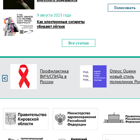
9 августа 2023 года
Как электронные сигареты
убивают лёгкие
Все статьи
Профилактика
Опрос Оцени
ВИЧ/СПИДа в
новый стиль
России
поликлиник Ро