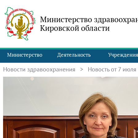
Министерство здравоохра
Кировской области
Министерство
Деятельность
Учреждени
Новости здравоохранения
> Новость от 7 июля 