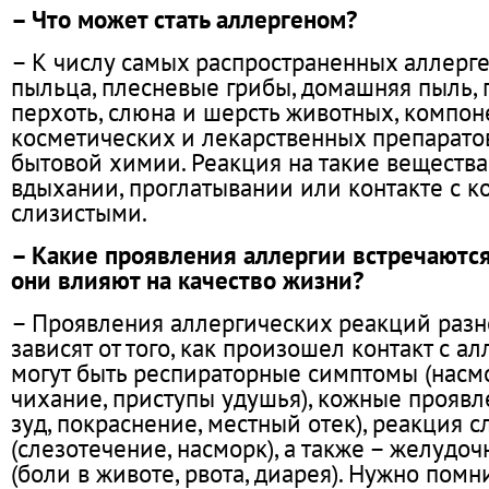
– Что может стать аллергеном?
– К числу самых распространенных аллерге
пыльца, плесневые грибы, домашняя пыль, 
перхоть, слюна и шерсть животных, компо
косметических и лекарственных препаратов
бытовой химии. Реакция на такие вещества
вдыхании, проглатывании или контакте с к
слизистыми.
– Какие проявления аллергии встречаются
они влияют на качество жизни?
– Проявления аллергических реакций раз
зависят от того, как произошел контакт с ал
могут быть респираторные симптомы (насмо
чихание, приступы удушья), кожные проявл
зуд, покраснение, местный отек), реакция 
(слезотечение, насморк), а также – желуд
(боли в животе, рвота, диарея). Нужно помн