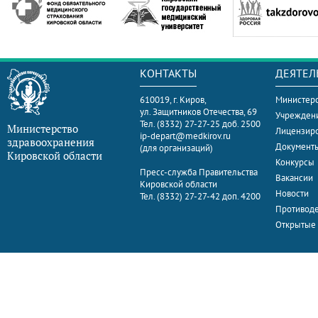
КОНТАКТЫ
ДЕЯТЕЛ
610019, г. Киров,
Министерс
ул. Защитников Отечества, 69
Учрежден
Тел. (8332) 27-27-25 доб. 2500
Министерство
Лицензир
ip-depart@medkirov.ru
здравоохранения
Документ
(для организаций)
Кировской области
Конкурсы
Пресс-служба Правительства
Вакансии
Кировской области
Новости
Тел. (8332) 27-27-42 доп. 4200
Противоде
Открытые