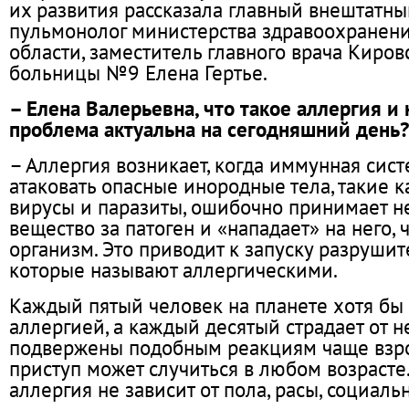
их развития рассказала главный внештатны
пульмонолог министерства здравоохранен
области, заместитель главного врача Киров
больницы №9 Елена Гертье.
– Елена Валерьевна, что такое аллергия и 
проблема актуальна на сегодняшний день?
– Аллергия возникает, когда иммунная сист
атаковать опасные инородные тела, такие к
вирусы и паразиты, ошибочно принимает н
вещество за патоген и «нападает» на него,
организм. Это приводит к запуску разруши
которые называют аллергическими.
Каждый пятый человек на планете хотя бы 
аллергией, а каждый десятый страдает от н
подвержены подобным реакциям чаще взро
приступ может случиться в любом возрасте.
аллергия не зависит от пола, расы, социальн