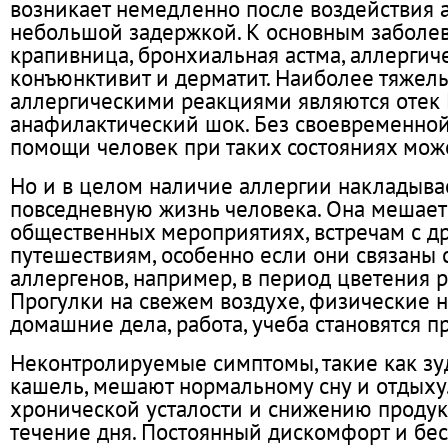
возникает немедленно после воздействия 
небольшой задержкой. К основным заболев
крапивница, бронхиальная астма, аллергиче
конъюнктивит и дерматит. Наиболее тяжел
аллергическими реакциями являются отек
анафилактический шок. Без своевременно
помощи человек при таких состояниях мож
Но и в целом наличие аллергии накладыва
повседневную жизнь человека. Она мешает
общественных мероприятиях, встречам с д
путешествиям, особенно если они связаны 
аллергенов, например, в период цветения р
Прогулки на свежем воздухе, физические на
домашние дела, работа, учеба становятся п
Неконтролируемые симптомы, такие как зуд
кашель, мешают нормальному сну и отдыху.
хронической усталости и снижению продук
течение дня. Постоянный дискомфорт и бес