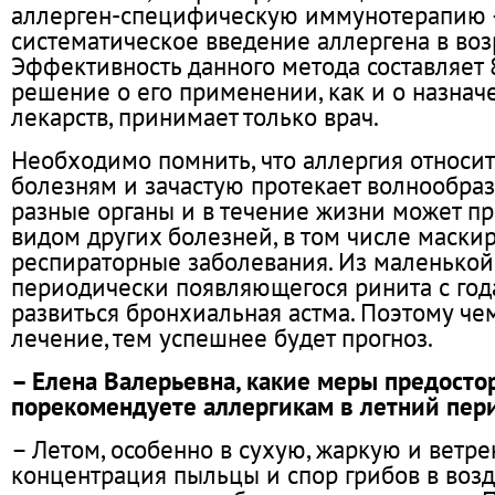
аллерген-специфическую иммунотерапию 
систематическое введение аллергена в воз
Эффективность данного метода составляет
решение о его применении, как и о назнач
лекарств, принимает только врач.
Необходимо помнить, что аллергия относи
болезням и зачастую протекает волнообраз
разные органы и в течение жизни может пр
видом других болезней, в том числе маски
респираторные заболевания. Из маленькой
периодически появляющегося ринита с го
развиться бронхиальная астма. Поэтому че
лечение, тем успешнее будет прогноз.
– Елена Валерьевна, какие меры предост
порекомендуете аллергикам в летний пер
– Летом, особенно в сухую, жаркую и ветре
концентрация пыльцы и спор грибов в возду