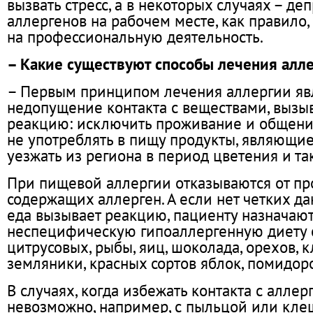
вызвать стресс, а в некоторых случаях – д
аллергенов на рабочем месте, как правило,
на профессиональную деятельность.
– Какие существуют способы лечения алл
– Первым принципом лечения аллергии яв
недопущение контакта с веществами, выз
реакцию: исключить проживание и общени
не употреблять в пищу продукты, являющие
уезжать из региона в период цветения и та
При пищевой аллергии отказываются от пр
содержащих аллерген. А если нет четких да
еда вызывает реакцию, пациенту назначаю
неспецифическую гипоаллергенную диету
цитрусовых, рыбы, яиц, шоколада, орехов, к
земляники, красных сортов яблок, помидор
В случаях, когда избежать контакта с аллер
невозможно, например, с пыльцой или кле