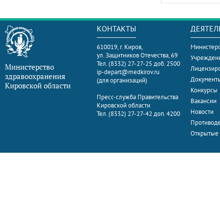
КОНТАКТЫ
ДЕЯТЕЛ
610019, г. Киров,
Министерс
ул. Защитников Отечества, 69
Учрежден
Тел. (8332) 27-27-25 доб. 2500
Министерство
Лицензир
ip-depart@medkirov.ru
здравоохранения
Документ
(для организаций)
Кировской области
Конкурсы
Пресс-служба Правительства
Вакансии
Кировской области
Новости
Тел. (8332) 27-27-42 доп. 4200
Противоде
Открытые