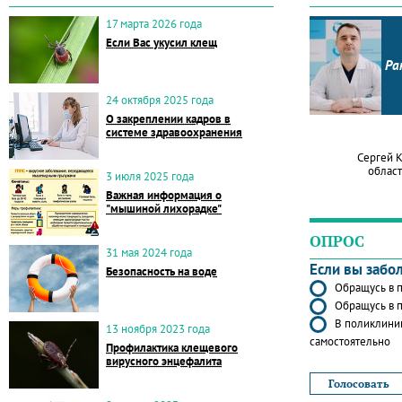
17 марта 2026 года
Если Вас укусил клещ
Ра
24 октября 2025 года
О закреплении кадров в
системе здравоохранения
Сергей 
област
3 июля 2025 года
Важная информация о
"мышиной лихорадке"
ОПРОС
31 мая 2024 года
Если вы забо
Безопасность на воде
Обращусь в п
Обращусь в п
В поликлиник
13 ноября 2023 года
самостоятельно
Профилактика клещевого
вирусного энцефалита