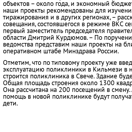
объектов – около года, и экономный бюджет
наши проекты рекомендованы для изучени
тиражирования и в других регионах, – расс
совещания, состоявшегося в режиме ВКС сег
первый заместитель председателя правите
области Дмитрий Курдюмов. – По поручен
ведомства представим наши проекты на б
оперативном штабе Минздрава России.
Отметим, что по типовому проекту уже вве
эксплуатацию поликлиники в Кильмези в 
строится поликлиника в Свече. Здание буд
Общая площадь строения около 1300 квадр
Она рассчитана на 200 посещений в смену
помощь в новой поликлинике будут получа
дети.