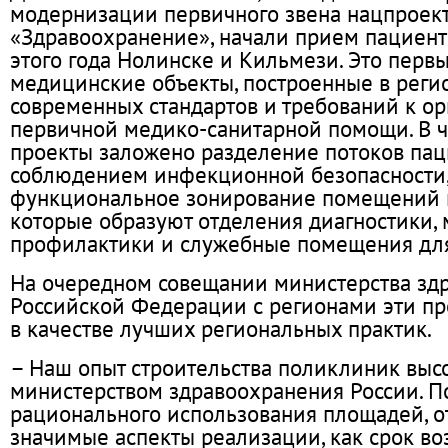
модернизации первичного звена нацпроек
«Здравоохранение», начали прием пациент
этого года Нолинске и Кильмези. Это перв
медицинские объекты, построенные в реги
современных стандартов и требований к о
первичной медико-санитарной помощи. В ча
проекты заложено разделение потоков пац
соблюдением инфекционной безопасности,
функциональное зонирование помещений 
которые образуют отделения диагностики,
профилактики и служебные помещения для
На очередном совещании министерства зд
Российской Федерации с регионами эти п
в качестве лучших региональных практик.
– Наш опыт строительства поликлиник выс
министерством здравоохранения России. 
рационального использования площадей, о
значимые аспекты реализации, как срок в