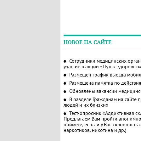
НОВОЕ НА САЙТЕ
Сотрудники медицинских орган
участие в акции «Путь к здоровью
Размещён график выезда мобил
Размещена памятка по действия
Обновлены вакансии медицинс
В разделе Гражданам на сайте 
людей и их близких
Тест-опросник «Аддиктивная ск
Предлагаем Вам пройти анонимное
поймете, есть ли у Вас склонность
наркотиков, никотина и др.)