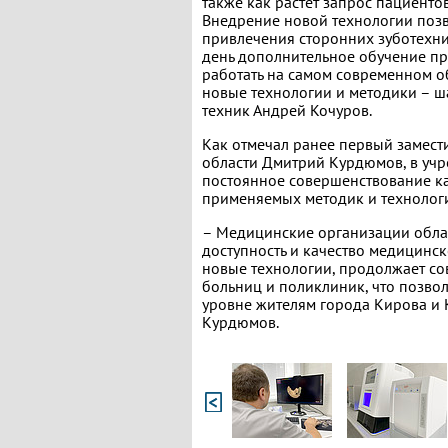
также как растет запрос пациенто
Внедрение новой технологии позв
привлечения сторонних зуботехни
день дополнительное обучение пр
работать на самом современном о
новые технологии и методики – ша
техник Андрей Кочуров.
Как отмечал ранее первый замест
области Дмитрий Курдюмов, в уч
постоянное совершенствование ка
применяемых методик и технолог
– Медицинские организации обла
доступность и качество медицинс
новые технологии, продолжает со
больниц и поликлиник, что позво
уровне жителям города Кирова и 
Курдюмов.