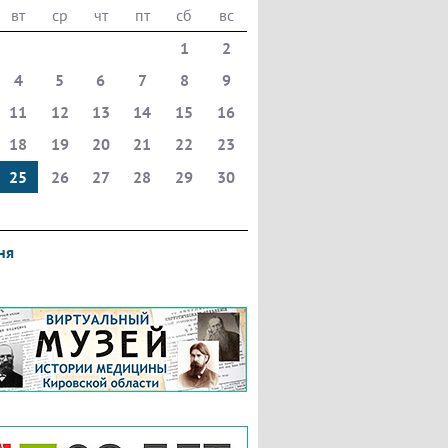
вт
ср
чт
пт
сб
вс
1
2
4
5
6
7
8
9
11
12
13
14
15
16
18
19
20
21
22
23
25
26
27
28
29
30
ня