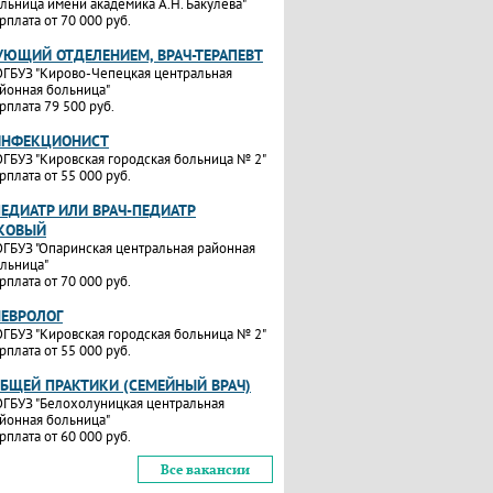
льница имени академика А.Н. Бакулева"
рплата от 70 000 руб.
УЮЩИЙ ОТДЕЛЕНИЕМ, ВРАЧ-ТЕРАПЕВТ
ГБУЗ "Кирово-Чепецкая центральная
йонная больница"
рплата 79 500 руб.
ИНФЕКЦИОНИСТ
ГБУЗ "Кировская городская больница № 2"
рплата от 55 000 руб.
ПЕДИАТР ИЛИ ВРАЧ-ПЕДИАТР
КОВЫЙ
ГБУЗ "Опаринская центральная районная
льница"
рплата от 70 000 руб.
НЕВРОЛОГ
ГБУЗ "Кировская городская больница № 2"
рплата от 55 000 руб.
ОБЩЕЙ ПРАКТИКИ (СЕМЕЙНЫЙ ВРАЧ)
ГБУЗ "Белохолуницкая центральная
йонная больница"
рплата от 60 000 руб.
Все вакансии