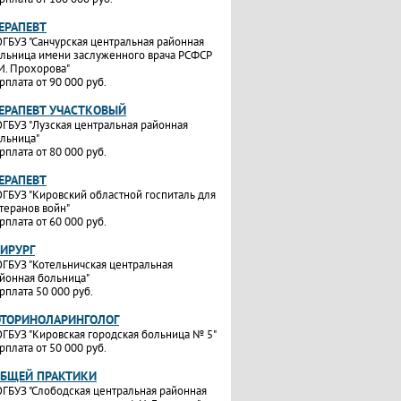
ТЕРАПЕВТ
ГБУЗ "Санчурская центральная районная
льница имени заслуженного врача РСФСР
И. Прохорова"
рплата от 90 000 руб.
ТЕРАПЕВТ УЧАСТКОВЫЙ
ГБУЗ "Лузская центральная районная
льница"
рплата от 80 000 руб.
ТЕРАПЕВТ
ГБУЗ "Кировский областной госпиталь для
теранов войн"
рплата от 60 000 руб.
ХИРУРГ
ГБУЗ "Котельничская центральная
йонная больница"
рплата 50 000 руб.
ОТОРИНОЛАРИНГОЛОГ
ГБУЗ "Кировская городская больница № 5"
рплата от 50 000 руб.
ОБЩЕЙ ПРАКТИКИ
ГБУЗ "Слободская центральная районная