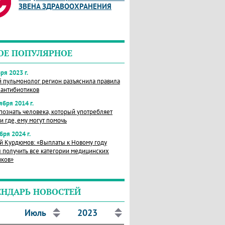
ЗВЕНА ЗДРАВООХРАНЕНИЯ
ОЕ ПОПУЛЯРНОЕ
ря 2023 г.
й пульмонолог регион разъяснила правила
 антибиотиков
ября 2014 г.
познать человека, который употребляет
и где, ему могут помочь
бря 2024 г.
й Курдюмов: «Выплаты к Новому году
 получить все категории медицинских
иков»
ЕНДАРЬ НОВОСТЕЙ
Июль
2023