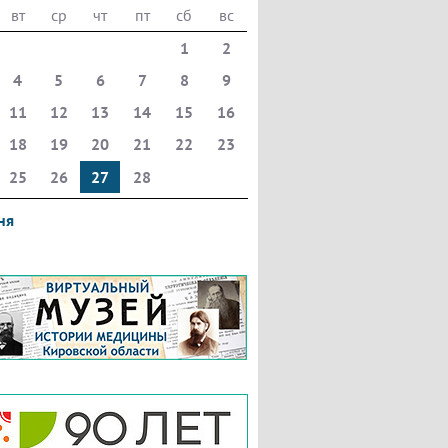
вт
ср
чт
пт
сб
вс
1
2
4
5
6
7
8
9
11
12
13
14
15
16
18
19
20
21
22
23
25
26
27
28
ня