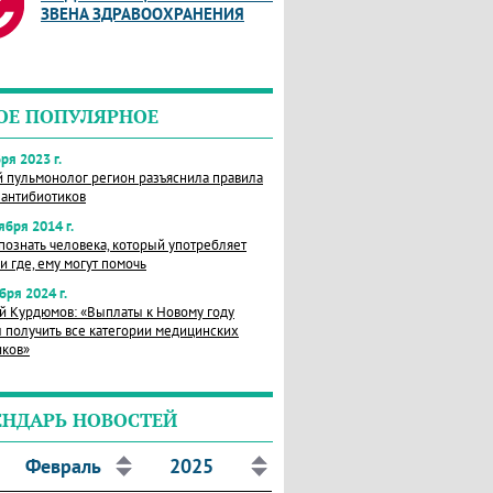
ЗВЕНА ЗДРАВООХРАНЕНИЯ
ОЕ ПОПУЛЯРНОЕ
ря 2023 г.
й пульмонолог регион разъяснила правила
 антибиотиков
ября 2014 г.
познать человека, который употребляет
и где, ему могут помочь
бря 2024 г.
й Курдюмов: «Выплаты к Новому году
 получить все категории медицинских
иков»
ЕНДАРЬ НОВОСТЕЙ
Февраль
2025