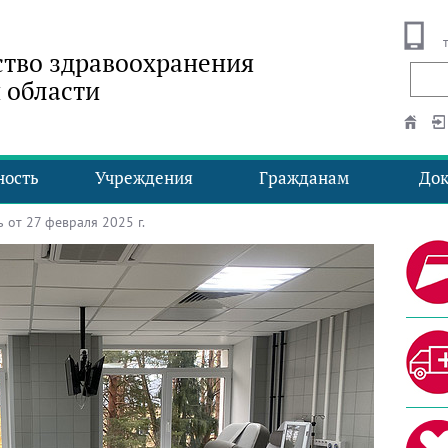
тво здравоохранения
 области
ность
Учреждения
Гражданам
До
от 27 февраля 2025 г.