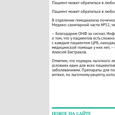
Пациент может обратиться в любо
Пациент может обратиться в любо
В отделении гемодиализа почечно
Медико-санитарной части №52, т
– Благодарим ОНФ за сигнал. Ин
о том, что у пациентов есть сложн
с каждым пациентом ЦРБ, находящ
медицинской помощи у них нет, 
Алексей Бастраков.
Отметим, что порядок льготного 
условиях един для всех пациент
заболеваниями. Препараты для по
аптеке, по льготному рецепту, ко
НОВОЕ НА САЙТЕ