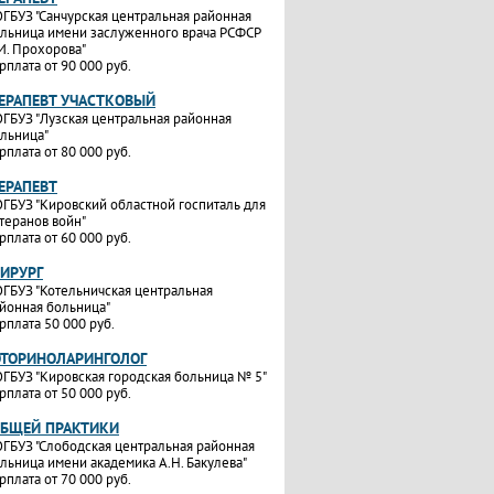
ГБУЗ "Санчурская центральная районная
льница имени заслуженного врача РСФСР
И. Прохорова"
рплата от 90 000 руб.
ТЕРАПЕВТ УЧАСТКОВЫЙ
ГБУЗ "Лузская центральная районная
льница"
рплата от 80 000 руб.
ТЕРАПЕВТ
ГБУЗ "Кировский областной госпиталь для
теранов войн"
рплата от 60 000 руб.
ХИРУРГ
ГБУЗ "Котельничская центральная
йонная больница"
рплата 50 000 руб.
ОТОРИНОЛАРИНГОЛОГ
ГБУЗ "Кировская городская больница № 5"
рплата от 50 000 руб.
ОБЩЕЙ ПРАКТИКИ
ГБУЗ "Слободская центральная районная
льница имени академика А.Н. Бакулева"
рплата от 70 000 руб.