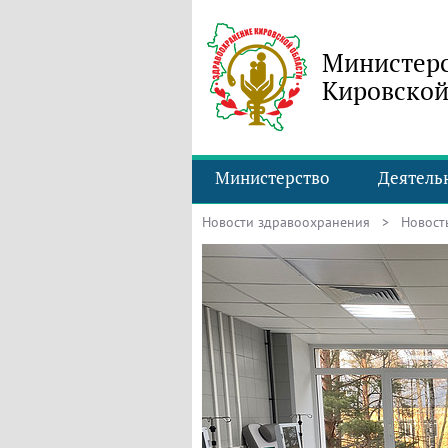
Министерс
Кировской
Министерство
Деятель
Новости здравоохранения
> Новость 