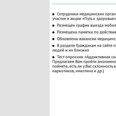
Сотрудники медицинских орган
участие в акции «Путь к здоровью
Размещён график выезда мобил
Размещена памятка по действия
Обновлены вакансии медицинс
В разделе Гражданам на сайте 
людей и их близких
Тест-опросник «Аддиктивная ск
Предлагаем Вам пройти анонимное
поймете, есть ли у Вас склонность
наркотиков, никотина и др.)