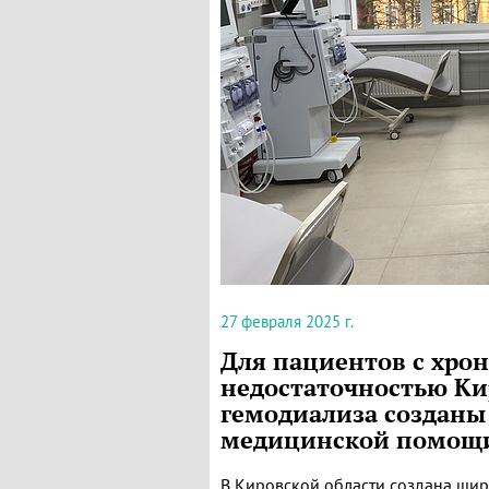
27 февраля 2025 г.
Для пациентов с хро
недостаточностью Ки
гемодиализа созданы
медицинской помощ
В Кировской области создана шир