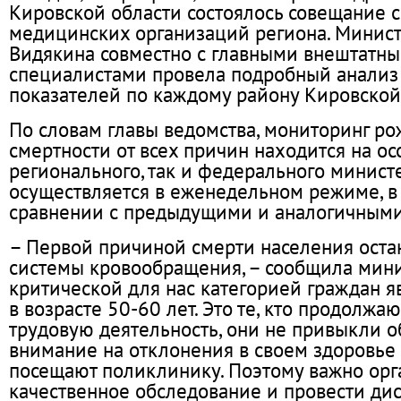
Кировской области состоялось совещание 
медицинских организаций региона. Минист
Видякина совместно с главными внештатн
специалистами провела подробный анализ
показателей по каждому району Кировской
По словам главы ведомства, мониторинг р
смертности от всех причин находится на о
регионального, так и федерального минист
осуществляется в еженедельном режиме, в 
сравнении с предыдущими и аналогичным
– Первой причиной смерти населения оста
системы кровообращения, – сообщила мини
критической для нас категорией граждан 
в возрасте 50-60 лет. Это те, кто продолжа
трудовую деятельность, они не привыкли 
внимание на отклонения в своем здоровье
посещают поликлинику. Поэтому важно орг
качественное обследование и провести ди