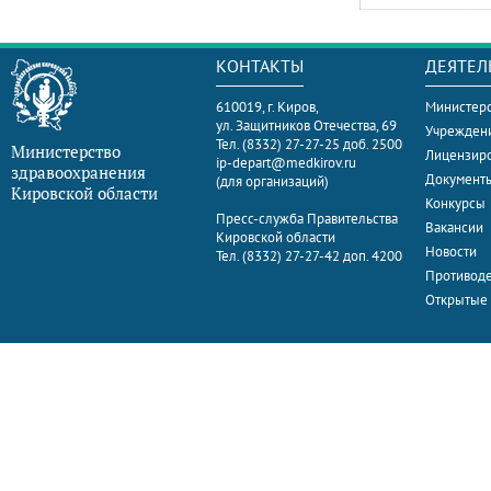
КОНТАКТЫ
ДЕЯТЕЛ
610019, г. Киров,
Министерс
ул. Защитников Отечества, 69
Учрежден
Тел. (8332) 27-27-25 доб. 2500
Министерство
Лицензир
ip-depart@medkirov.ru
здравоохранения
Документ
(для организаций)
Кировской области
Конкурсы
Пресс-служба Правительства
Вакансии
Кировской области
Новости
Тел. (8332) 27-27-42 доп. 4200
Противоде
Открытые