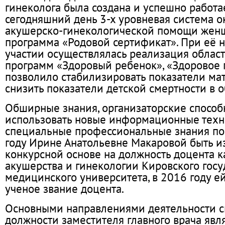
гинеколога была создана и успешно работа
сегодняшний день 3-х уровневая система о
акушерско-гинекологической помощи жен
программа «Родовой сертификат». При её 
участии осуществлялась реализация облас
программ «Здоровый ребенок», «Здоровое 
позволило стабилизировать показатели ма
снизить показатели детской смертности в о
Обширные знания, организаторские способ
использовать новые информационные техн
специальные профессиональные знания по
году Ирине Анатольевне Макаровой быть и
конкурсной основе на должность доцента 
акушерства и гинекологии Кировского госу
медицинского университета, в 2016 году е
ученое звание доцента.
Основными направлениями деятельности с
должности заместителя главного врача явл