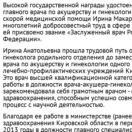
Высокой государственной награды удостое
главного врача по акушерству и гинеколог
скорой медицинской помощи Ирина Макаро
многолетний добросовестный труд в сфере
ей присвоено звание «Заслуженный врач Р
Федерации».
Ирина Анатольевна прошла трудовой путь о
гинеколога родильного отделения до замес
врача по акушерству и гинекологии одного
лечебно-профилактических учреждений Ки
Это врач высшей квалификационной категор
работы в должности врача-акушера-гинеко
зарекомендовала себя грамотным врачом -
здравоохранения, способным успешно сов
процесс с научной деятельностью.
Благодаря ее работе в министерстве (ранее
здравоохранения Кировской области в пер
2013 годы в должности главного специали