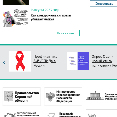
9 августа 2023 года
Как электронные сигареты
убивают лёгкие
Все статьи
Профилактика
Опрос Оцени
ВИЧ/СПИДа в
новый стиль
России
поликлиник Ро