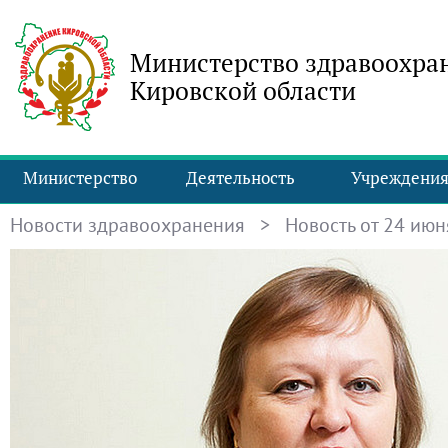
Министерство здравоохра
Кировской области
Министерство
Деятельность
Учреждени
Новости здравоохранения
> Новость от 24 июня