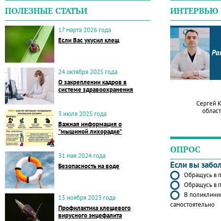
ПОЛЕЗНЫЕ СТАТЬИ
ИНТЕРВЬЮ
17 марта 2026 года
Если Вас укусил клещ
Ра
24 октября 2025 года
О закреплении кадров в
системе здравоохранения
Сергей 
област
3 июля 2025 года
Важная информация о
"мышиной лихорадке"
ОПРОС
31 мая 2024 года
Если вы забо
Безопасность на воде
Обращусь в п
Обращусь в п
В поликлиник
13 ноября 2023 года
самостоятельно
Профилактика клещевого
вирусного энцефалита