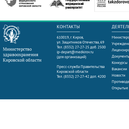
КОНТАКТЫ
ДЕЯТЕЛ
610019, г. Киров,
Министерс
ул. Защитников Отечества, 69
Учрежден
Тел. (8332) 27-27-25 доб. 2500
Министерство
Лицензир
ip-depart@medkirov.ru
здравоохранения
Документ
(для организаций)
Кировской области
Конкурсы
Пресс-служба Правительства
Вакансии
Кировской области
Новости
Тел. (8332) 27-27-42 доп. 4200
Противоде
Открытые