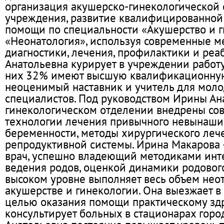
организация акушерско-гинекологической
учреждения, развитие квалифицированно
помощи по специальности «Акушерство и г
«Неонатология», используя современные м
диагностики, лечения, профилактики и реа
Анатольевна курирует в учреждении работу
них 32% имеют высшую квалификационную
неоценимый наставник и учитель для мол
специалистов. Под руководством Ирины Ан
гинекологическом отделении внедрены со
технологии лечения привычного невынаши
беременности, методы хирургического леч
репродуктивной системы. Ирина Макарова
врач, успешно владеющий методиками инт
ведения родов, оценкой динамики родового
высоком уровне выполняет весь объем не
акушерстве и гинекологии. Она выезжает в
целью оказания помощи практическому зд
консультирует больных в стационарах горо