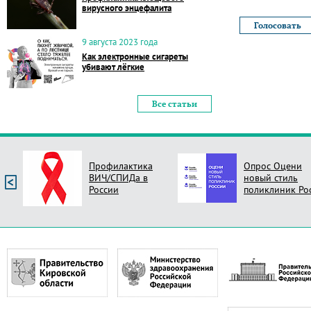
вирусного энцефалита
9 августа 2023 года
Как электронные сигареты
убивают лёгкие
Все статьи
Профилактика
Опрос Оцени
ВИЧ/СПИДа в
новый стиль
России
поликлиник Ро