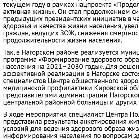
текущем году в рамках нацпроекта «Продо
активная жизнь». Он стал продолжением с
предыдущих президентских инициатив в ч
здоровья и качества жизни населения, уве
граждан, ведущих ЗОЖ, снижения смертнос
продолжительности жизни населения.
Так, в Нагорском районе реализуется муни
программа «Формирование здорового обра
населения на 2021–2030 годы». Для решен
эффективной реализации в Нагорске состо
специалистов Центра общественного здоро
медицинской профилактики Кировской обл
представителями администрации Нагорског
центральной районной больницы и других
В ходе мероприятия специалист Центра П
представила результаты анкетирования жи
условий для ведения здорового образа жиз
информирования населения по вопросам з