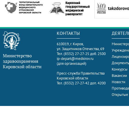
КОНТАКТЫ
ДЕЯТЕЛ
610019, г. Киров,
Министерс
ул. Защитников Отечества, 69
Учрежден
Тел. (8332) 27-27-25 доб. 2500
Министерство
Лицензир
ip-depart@medkirov.ru
здравоохранения
Документ
(для организаций)
Кировской области
Конкурсы
Пресс-служба Правительства
Вакансии
Кировской области
Новости
Тел. (8332) 27-27-42 доп. 4200
Противоде
Открытые