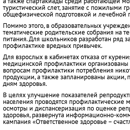
а также спартакиады среди работающей мо
туристический слет, занятие с пожилыми 
общефизической подготовкой и лечебной 
Помимо этого, в образовательных учрежде
тематические родительские собрания на т
питания. Для школьников разработан ряд з
профилактике вредных привычек.
Для взрослых в кабинетах отказа от курени
медицинской профилактики организованы 
вопросам профилактики потребления ник
продукции, а также запланированы акции, 
дням здоровья.
В целях улучшение показателей репродукт
населения проводятся профилактические 
осмотры и диспансеризация по оценке реп
здоровья, развернута информационно-ком
кампания «Ответственное здоровье – счаст