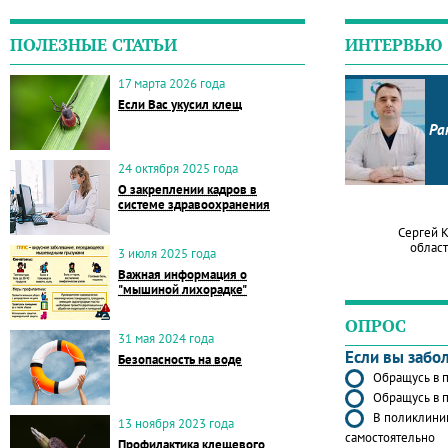
ПОЛЕЗНЫЕ СТАТЬИ
ИНТЕРВЬЮ
17 марта 2026 года
Если Вас укусил клещ
Ра
24 октября 2025 года
О закреплении кадров в
системе здравоохранения
Сергей 
област
3 июля 2025 года
Важная информация о
"мышиной лихорадке"
ОПРОС
31 мая 2024 года
Если вы забо
Безопасность на воде
Обращусь в п
Обращусь в п
В поликлиник
13 ноября 2023 года
самостоятельно
Профилактика клещевого