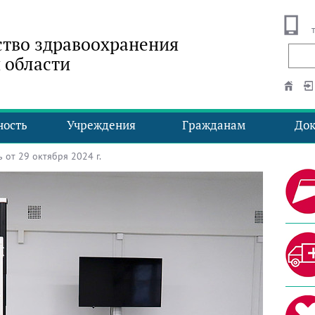
тво здравоохранения
 области
ность
Учреждения
Гражданам
До
от 29 октября 2024 г.