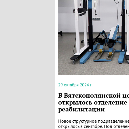
29 октября 2024 г.
В Вятскополянской ц
открылось отделение
реабилитации
Новое структурное подразделени
открылось в сентябре. Под отдел