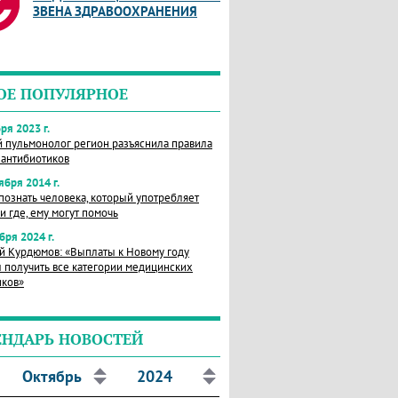
ЗВЕНА ЗДРАВООХРАНЕНИЯ
ОЕ ПОПУЛЯРНОЕ
ря 2023 г.
й пульмонолог регион разъяснила правила
 антибиотиков
ября 2014 г.
познать человека, который употребляет
и где, ему могут помочь
бря 2024 г.
й Курдюмов: «Выплаты к Новому году
 получить все категории медицинских
иков»
ЕНДАРЬ НОВОСТЕЙ
Октябрь
2024