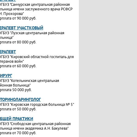
ГБУЗ "Санчурская центральная районная
льница имени заслуженного врача РСФСР
И. Прохорова"
рплата от 90 000 руб.
ТЕРАПЕВТ УЧАСТКОВЫЙ
ГБУЗ "Лузская центральная районная
льница"
рплата от 80 000 руб.
ТЕРАПЕВТ
ГБУЗ "Кировский областной госпиталь для
теранов войн"
рплата от 60 000 руб.
ХИРУРГ
ГБУЗ "Котельничская центральная
йонная больница"
рплата 50 000 руб.
ОТОРИНОЛАРИНГОЛОГ
ГБУЗ "Кировская городская больница № 5"
рплата от 50 000 руб.
ОБЩЕЙ ПРАКТИКИ
ГБУЗ "Слободская центральная районная
льница имени академика А.Н. Бакулева"
рплата от 70 000 руб.