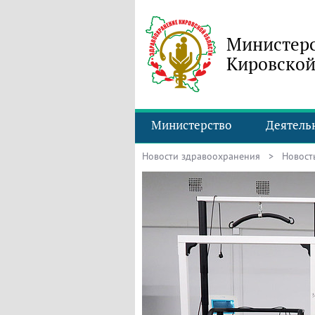
Министерс
Кировской
Министерство
Деятель
Новости здравоохранения
> Новость 