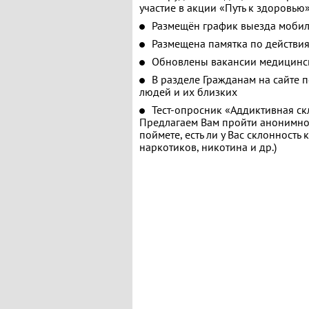
участие в акции «Путь к здоровью
Размещён график выезда мобил
Размещена памятка по действия
Обновлены вакансии медицинс
В разделе Гражданам на сайте 
людей и их близких
Тест-опросник «Аддиктивная ск
Предлагаем Вам пройти анонимное
поймете, есть ли у Вас склонность
наркотиков, никотина и др.)