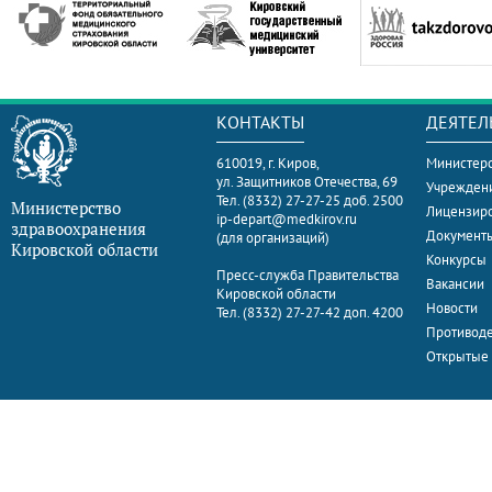
КОНТАКТЫ
ДЕЯТЕЛ
610019, г. Киров,
Министерс
ул. Защитников Отечества, 69
Учрежден
Тел. (8332) 27-27-25 доб. 2500
Министерство
Лицензир
ip-depart@medkirov.ru
здравоохранения
Документ
(для организаций)
Кировской области
Конкурсы
Пресс-служба Правительства
Вакансии
Кировской области
Новости
Тел. (8332) 27-27-42 доп. 4200
Противоде
Открытые