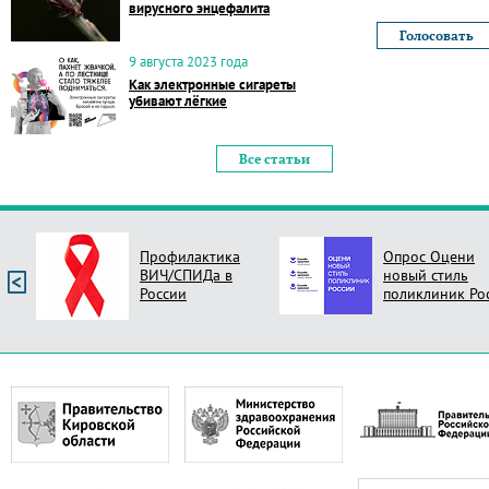
вирусного энцефалита
9 августа 2023 года
Как электронные сигареты
убивают лёгкие
Все статьи
Профилактика
Опрос Оцени
ВИЧ/СПИДа в
новый стиль
России
поликлиник Ро