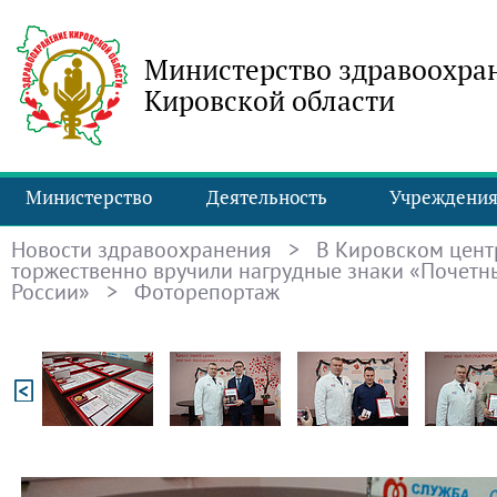
Министерство здравоохра
Кировской области
Министерство
Деятельность
Учреждени
Новости здравоохранения
>
В Кировском цент
торжественно вручили нагрудные знаки «Почетн
России»
> Фоторепортаж