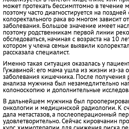
может протекать бессимптомно в течение м
поэтому часто диагностируется на поздней 
колоректального рака во многом зависит от
заболевания. Большое значение имеет насл
поэтому родственникам первой линии рек
обследоваться, начиная с возраста на 10 ле
котором у члена семьи выявили колоректал
рассказала специалист.
Именно такая ситуация оказалась у пацие
Гужавиной: его мама ушла из жизни из-за 
заболевания кишечника. После получения 
анализа мужчина был незамедлительно на
колоноскопию и дополнительные исследов
В дальнейшем мужчина был прооперирован
онкологии и медицинской радиологии. К сч
дала метастазов, а послеоперационный пе
удовлетворительно. Сейчас кировчанин пр
курс химиотерапии для снижения риска ре