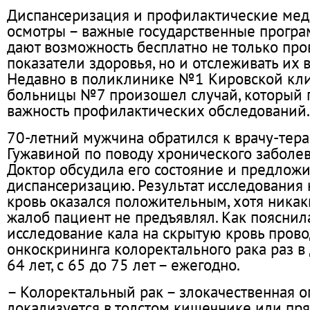
Диспансеризация и профилактические ме
осмотры – важные государственные програ
дают возможность бесплатно не только пр
показатели здоровья, но и отслеживать их 
Недавно в поликлинике №1 Кировской кл
больницы №7 произошел случай, который 
важность профилактических обследований.
70-летний мужчина обратился к врачу-тер
Гужавиной по поводу хронического заболев
Доктор обсудила его состояние и предлож
диспансеризацию. Результат исследования 
кровь оказался положительным, хотя ника
жалоб пациент не предъявлял. Как пояснил
исследование кала на скрытую кровь прово
онкоскрининга колоректального рака раз в 
64 лет, с 65 до 75 лет – ежегодно.
– Колоректальный рак – злокачественная о
локализуется в толстом кишечнике или пр