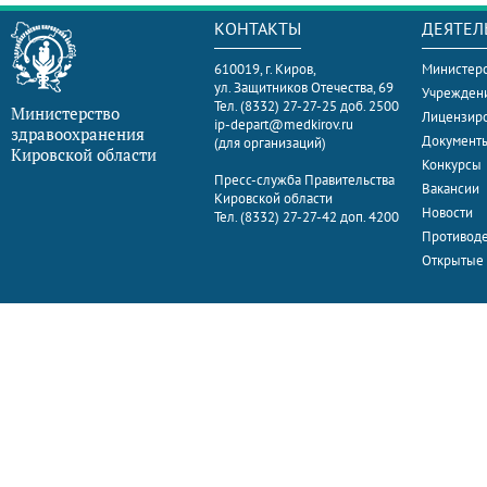
КОНТАКТЫ
ДЕЯТЕЛ
610019, г. Киров,
Министерс
ул. Защитников Отечества, 69
Учрежден
Тел. (8332) 27-27-25 доб. 2500
Министерство
Лицензир
ip-depart@medkirov.ru
здравоохранения
Документ
(для организаций)
Кировской области
Конкурсы
Пресс-служба Правительства
Вакансии
Кировской области
Новости
Тел. (8332) 27-27-42 доп. 4200
Противоде
Открытые