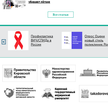
убивают лёгкие
Все статьи
Профилактика
Опрос Оцени
ВИЧ/СПИДа в
новый стиль
России
поликлиник Ро