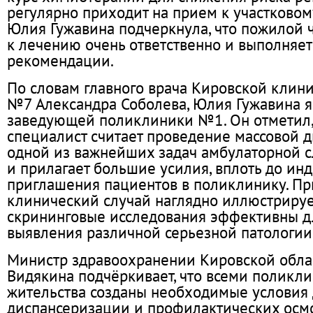
регулярно приходит на прием к участковому
Юлия Гужавина подчеркнула, что пожилой 
к лечению очень ответственно и выполняет
рекомендации.
По словам главного врача Кировской клин
№7 Александра Соболева, Юлия Гужавина яв
заведующей поликлиники №1. Он отметил,
специалист считает проведение массовой 
одной из важнейших задач амбулаторной 
и прилагает большие усилия, вплоть до ин
приглашения пациентов в поликлинику. П
клинический случай наглядно иллюстрирует
скрининговые исследования эффективны д
выявления различной серьезной патологии
Министр здравоохранении Кировской обла
Видякина подчёркивает, что всеми поликл
жительства созданы необходимые условия
диспансеризации и профилактических осмо