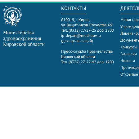
КОНТАКТЫ
ДЕЯТЕЛ
610019, г. Киров,
Министерс
ул. Защитников Отечества, 69
Учрежден
Тел. (8332) 27-27-25 доб. 2500
Министерство
Лицензир
ip-depart@medkirov.ru
здравоохранения
Документ
(для организаций)
Кировской области
Конкурсы
Пресс-служба Правительства
Вакансии
Кировской области
Новости
Тел. (8332) 27-27-42 доп. 4200
Противоде
Открытые