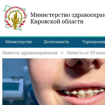
Министерство здравоохра
Кировской области
Министерство
Деятельность
Учреждени
Новости здравоохранения
> Новость от 10 июля