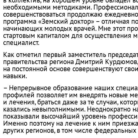
необходимыми методиками. Профессиона
совершенствоваться продолжаю ежедневно.
программа «Земский доктор» – отличная п
начинающих молодых врачей. Мне этот про
стартовым капиталом для осуществления м
специалист.
Как отметил первый заместитель председа
правительства региона Дмитрий Курдюмов,
на постоянной основе совершенствуют свои
навыки.
– Непрерывное образование наших специа
профилей позволяет им внедрять новые ме
и лечения, браться даже за те случаи, кото
казались невыполнимыми. Неоднократно н
показывали высочайший уровень професси
Именно поэтому на лечение к ним приезжа
других регионов, в том числе федеральных