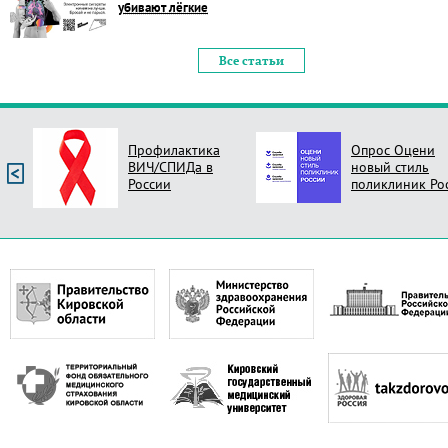
убивают лёгкие
Все статьи
Профилактика
Опрос Оцени
ВИЧ/СПИДа в
новый стиль
России
поликлиник Ро