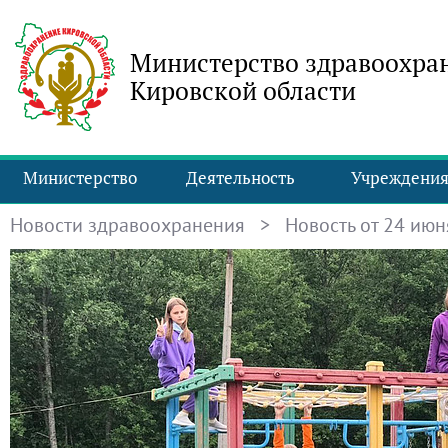
Министерство здравоохра
Кировской области
Министерство
Деятельность
Учреждени
Новости здравоохранения
> Новость от 24 июня