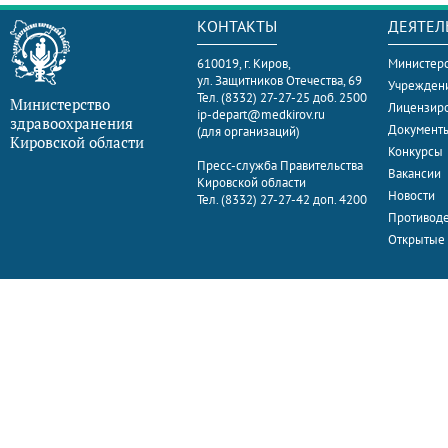
КОНТАКТЫ
ДЕЯТЕЛ
610019, г. Киров,
Министерс
ул. Защитников Отечества, 69
Учрежден
Тел. (8332) 27-27-25 доб. 2500
Министерство
Лицензир
ip-depart@medkirov.ru
здравоохранения
Документ
(для организаций)
Кировской области
Конкурсы
Пресс-служба Правительства
Вакансии
Кировской области
Новости
Тел. (8332) 27-27-42 доп. 4200
Противоде
Открытые