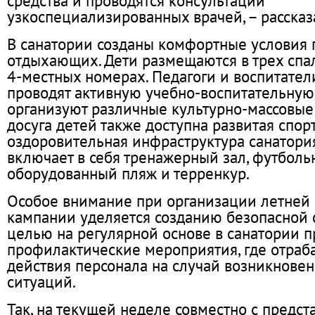
средства и проводятся консультации
узкоспециализированных врачей, – рассказ
В санатории созданы комфортные условия
отдыхающих. Дети размещаются в трех спа
4-местных номерах. Педагоги и воспитате
проводят активную учебно-воспитательную
организуют различные культурно-массовые
досуга детей также доступна развитая спор
оздоровительная инфраструктура санатория
включает в себя тренажерный зал, футболь
оборудованный пляж и терренкур.
Особое внимание при организации летней
кампании уделяется созданию безопасной с
целью на регулярной основе в санатории п
профилактические мероприятия, где отраб
действия персонала на случай возникнове
ситуаций.
Так, на текущей неделе совместно с предс