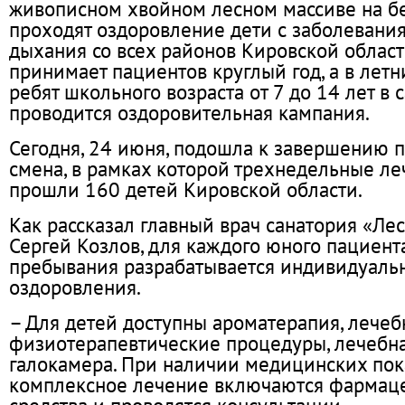
живописном хвойном лесном массиве на бе
проходят оздоровление дети с заболевани
дыхания со всех районов Кировской област
принимает пациентов круглый год, а в лет
ребят школьного возраста от 7 до 14 лет в 
проводится оздоровительная кампания.
Сегодня, 24 июня, подошла к завершению п
смена, в рамках которой трехнедельные л
прошли 160 детей Кировской области.
Как рассказал главный врач санатория «Лес
Сергей Козлов, для каждого юного пациент
пребывания разрабатывается индивидуаль
оздоровления.
– Для детей доступны ароматерапия, лечеб
физиотерапевтические процедуры, лечебна
галокамера. При наличии медицинских пок
комплексное лечение включаются фармац