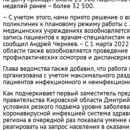
неделей ранее – более 32 500.
– С учетом этого, нами приято решение о 
поликлиник к плановому режиму работы с 
медицинских учреждениях возобновляется
запись пациентов к врачам-специалистам и
сообщил Андрей Черняев. – С 1 марта 2022
области также возобновляется проведение
профилактических осмотров и диспансериз
Глава ведомства также добавил, что работа
организована с учетом максимального раз
пациентов инфекционного и неинфекцион
Как подчеркивает первый заместитель пре
правительства Кировской области Дмитрий
условиях резкого подъема уровня заболев
коронавирусной инфекцией система здрав
региона в очередной раз показала умение
реагировать на запрос населения в оказан