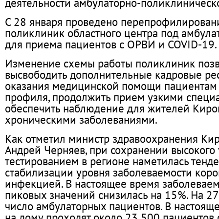
деятельности амбулаторно-поликлиническо
С 28 января проведено перепрофилирован
поликлиник областного центра под амбула
для приема пациентов с ОРВИ и COVID-19.
Изменение схемы работы поликлиник поз
высвободить дополнительные кадровые ре
оказания медицинской помощи пациентам
профиля, продолжить прием узкими специ
обеспечить наблюдение для жителей Киро
хроническими заболеваниями.
Как отметил министр здравоохранения Кир
Андрей Черняев, при сохранении высокого 
тестированием в регионе наметилась тенд
стабилизации уровня заболеваемости кор
инфекцией. В настоящее время заболеваем
пиковых значений снизилась на 15%. На 
число амбулаторных пациентов. В настоящ
на дому проходят около 23 500 пациентов 