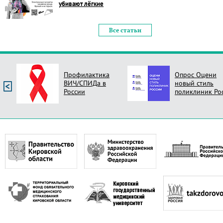
убивают лёгкие
Все статьи
Профилактика
Опрос Оцени
ВИЧ/СПИДа в
новый стиль
России
поликлиник Ро