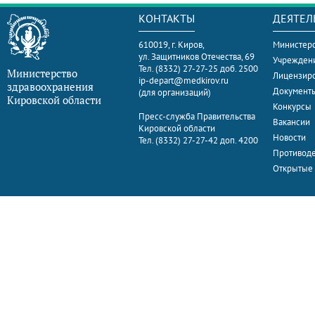
КОНТАКТЫ
ДЕЯТЕЛ
610019, г. Киров,
Министерс
ул. Защитников Отечества, 69
Учрежден
Тел. (8332) 27-27-25 доб. 2500
Министерство
Лицензир
ip-depart@medkirov.ru
здравоохранения
Документ
(для организаций)
Кировской области
Конкурсы
Пресс-служба Правительства
Вакансии
Кировской области
Новости
Тел. (8332) 27-27-42 доп. 4200
Противоде
Открытые