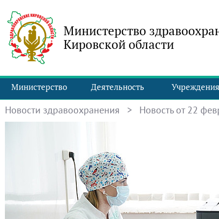
Министерство здравоохра
Кировской области
Министерство
Деятельность
Учреждени
Новости здравоохранения
> Новость от 22 февр