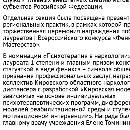
субъектов Российской Федерации.
Отдельная секция была посвящена презен
региональных практик, в рамках которой п
торжественная церемония награждения по
лауреатов I Всероссийского конкурса «Фен
Мастерство».
В номинации «Психотерапия в наркологии
лауреата 1 степени и главным призом конк
статуэткой в виде феникса – символа обще
признания профессиональных заслуг, нагр
коллектив Кировского областного нарколог
диспансера с разработкой «Кировская мод
зависимых на основе индивидуальных
психотерапевтических программ, диффер
моделей реабилитационной среды и ступе
мотивационной интервенции». Награда был
главному врачу учреждения Елене Томинин