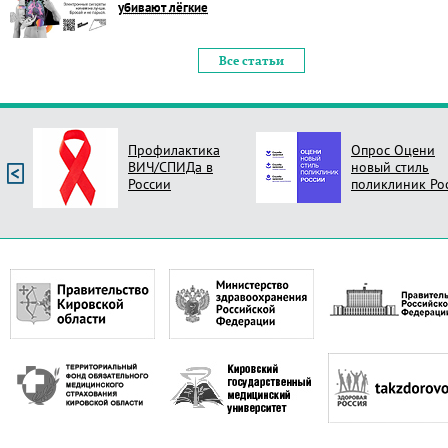
убивают лёгкие
Все статьи
Профилактика
Опрос Оцени
ВИЧ/СПИДа в
новый стиль
России
поликлиник Ро