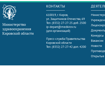
КОНТАКТЫ
ДЕЯТЕЛ
610019, г. Киров,
Министерс
ул. Защитников Отечества, 69
Учрежден
Тел. (8332) 27-27-25 доб. 2500
Министерство
Лицензир
ip-depart@medkirov.ru
здравоохранения
Документ
(для организаций)
Кировской области
Конкурсы
Пресс-служба Правительства
Вакансии
Кировской области
Новости
Тел. (8332) 27-27-42 доп. 4200
Противоде
Открытые