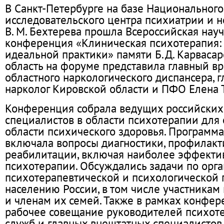
В Санкт-Петербурге на базе Национальног
исследовательского центра психиатрии и 
В. М. Бехтерева прошла Всероссийская нау
конференция «Клиническая психотерапия: 
идеальной практики» памяти Б.Д. Карвасар
область на форуме представила главный вр
областного наркологического диспансера, 
нарколог Кировской области и ПФО Елена 
Конференция собрала ведущих российских
специалистов в области психотерапии для
области психического здоровья. Программ
включала вопросы диагностики, профилакти
реабилитации, включая наиболее эффект
психотерапии. Обсуждались задачи по орг
психотерапевтической и психологической
населению России, в том числе участникам
и членам их семей. Также в рамках конфер
рабочее совещание руководителей психот
служб и главных внештатных специалистов