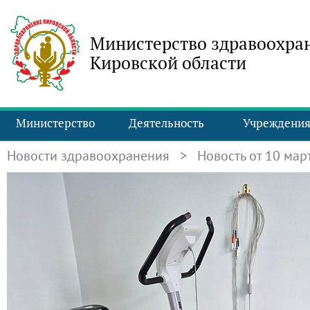
Министерство здравоохра
Кировской области
Министерство
Деятельность
Учреждени
Новости здравоохранения
> Новость от 10 март