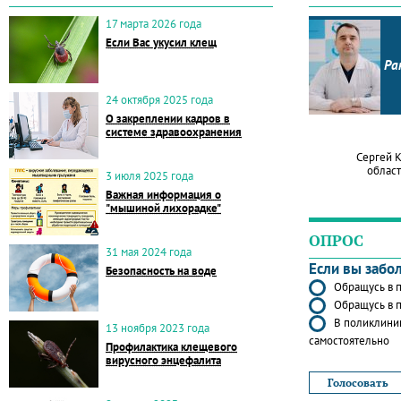
17 марта 2026 года
Если Вас укусил клещ
Ра
24 октября 2025 года
О закреплении кадров в
системе здравоохранения
Сергей 
област
3 июля 2025 года
Важная информация о
"мышиной лихорадке"
ОПРОС
31 мая 2024 года
Если вы забо
Безопасность на воде
Обращусь в п
Обращусь в п
В поликлиник
13 ноября 2023 года
самостоятельно
Профилактика клещевого
вирусного энцефалита