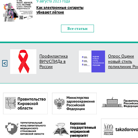
9 августа 2023 года
Как электронные сигареты
убивают лёгкие
Все статьи
Профилактика
Опрос Оцени
ВИЧ/СПИДа в
новый стиль
России
поликлиник Ро