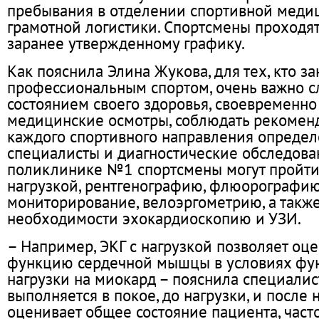
пребывания в отделении спортивной медиц
грамотной логистики. Спортсмены проходя
заранее утвержденному графику.
Как пояснила Элина Жукова, для тех, кто з
профессиональным спортом, очень важно с
состоянием своего здоровья, своевременно
медицинские осмотры, соблюдать рекоменд
каждого спортивного направления определ
специалисты и диагностические обследовани
поликлинике №1 спортсмены могут пройти 
нагрузкой, рентгенографию, флюорографию
мониторирование, велоэргометрию, а такж
необходимости эхокардиоскопию и УЗИ.
– Например, ЭКГ с нагрузкой позволяет оце
функцию сердечной мышцы в условиях фу
нагрузки на миокард – пояснила специалист
выполняется в покое, до нагрузки, и после 
оценивает общее состояние пациента, част