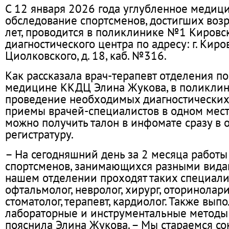
С 12 января 2026 года углубленное медиц
обследование спортсменов, достигших возр
лет, проводится в поликлинике №1 Кировс
диагностического центра по адресу: г. Киров
Циолковского, д. 18, каб. №316.
Как рассказала врач-терапевт отделения п
медицине ККДЦ Элина Жукова, в поликлин
проведение необходимых диагностических
приемы врачей-специалистов в одном мест
можно получить талон в инфомате сразу в 
регистратуру.
– На сегодняшний день за 2 месяца работ
спортсменов, занимающихся разными видам
нашем отделении проходят таких специали
офтальмолог, невролог, хирург, оторинолари
стоматолог, терапевт, кардиолог. Также вып
лабораторные и инструментальные методы 
пояснила Элина Жукова. – Мы стараемся со