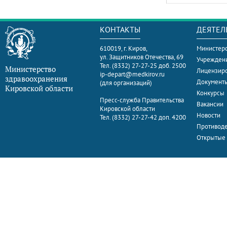
КОНТАКТЫ
ДЕЯТЕЛ
610019, г. Киров,
Министерс
ул. Защитников Отечества, 69
Учрежден
Тел. (8332) 27-27-25 доб. 2500
Министерство
Лицензир
ip-depart@medkirov.ru
здравоохранения
Документ
(для организаций)
Кировской области
Конкурсы
Пресс-служба Правительства
Вакансии
Кировской области
Новости
Тел. (8332) 27-27-42 доп. 4200
Противоде
Открытые