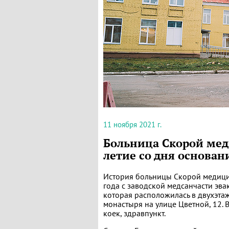
11 ноября 2021 г.
Больница Скорой мед
летие со дня основан
История больницы Скорой медици
года с заводской медсанчасти эв
которая расположилась в двухэт
монастыря на улице Цветной, 12. 
коек, здравпункт.