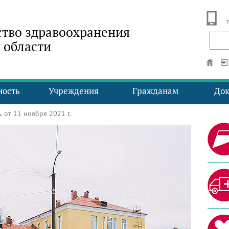
тво здравоохранения
 области
ность
Учреждения
Гражданам
До
от 11 ноября 2021 г.