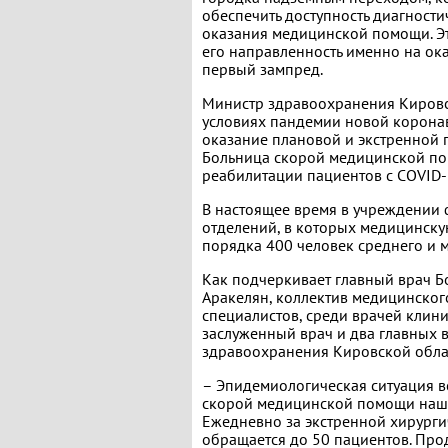
обеспечить доступность диагности
оказания медицинской помощи. Э
его направленность именно на о
первый зампред.
Министр здравоохранения Кировск
условиях пандемии новой корона
оказание плановой и экстренной
Больница скорой медицинской по
реабилитации пациентов с COVID-
В настоящее время в учреждении
отделений, в которых медицинск
порядка 400 человек среднего и 
Как подчеркивает главный врач 
Аракелян, коллектив медицинског
специалистов, среди врачей клини
заслуженный врач и два главных 
здравоохранения Кировской обла
– Эпидемиологическая ситуация в
скорой медицинской помощи наши 
Ежедневно за экстренной хирург
обращается до 50 пациентов. Про