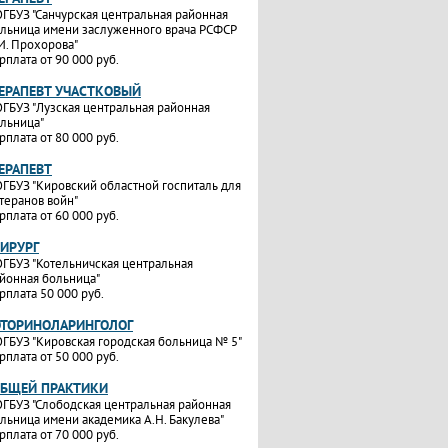
ГБУЗ "Санчурская центральная районная
льница имени заслуженного врача РСФСР
И. Прохорова"
рплата от 90 000 руб.
ТЕРАПЕВТ УЧАСТКОВЫЙ
ГБУЗ "Лузская центральная районная
льница"
рплата от 80 000 руб.
ТЕРАПЕВТ
ГБУЗ "Кировский областной госпиталь для
теранов войн"
рплата от 60 000 руб.
ХИРУРГ
ГБУЗ "Котельничская центральная
йонная больница"
рплата 50 000 руб.
ОТОРИНОЛАРИНГОЛОГ
ГБУЗ "Кировская городская больница № 5"
рплата от 50 000 руб.
ОБЩЕЙ ПРАКТИКИ
ГБУЗ "Слободская центральная районная
льница имени академика А.Н. Бакулева"
рплата от 70 000 руб.