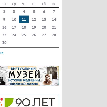
вт
ср
чт
пт
сб
вс
2
3
4
5
6
7
9
10
11
12
13
14
16
17
18
19
20
21
23
24
25
26
27
28
30
ня