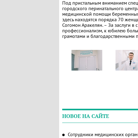
Под пристальным вниманием спец
городского перинатального цент
медицинской помощи беременным,
здесь находятся порядка 70 женщи
Согомон Аракелян. – За заслуги в
профессионализм, к юбилею боль
грамотами и благодарственными п
НОВОЕ НА САЙТЕ
Сотрудники медицинских орган