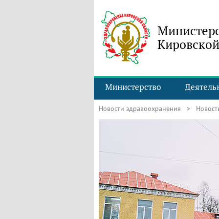
Министерс
Кировской
Министерство
Деятель
Новости здравоохранения
> Новость 