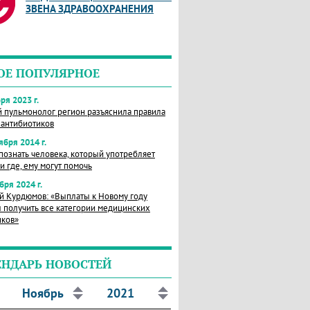
ЗВЕНА ЗДРАВООХРАНЕНИЯ
ОЕ ПОПУЛЯРНОЕ
ря 2023 г.
й пульмонолог регион разъяснила правила
 антибиотиков
ября 2014 г.
познать человека, который употребляет
и где, ему могут помочь
бря 2024 г.
й Курдюмов: «Выплаты к Новому году
 получить все категории медицинских
иков»
ЕНДАРЬ НОВОСТЕЙ
Ноябрь
2021