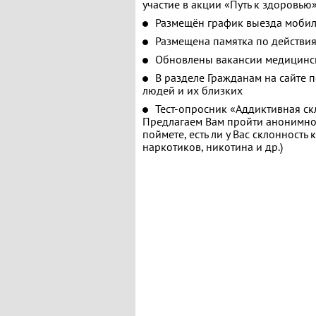
участие в акции «Путь к здоровью
Размещён график выезда мобил
Размещена памятка по действия
Обновлены вакансии медицинс
В разделе Гражданам на сайте 
людей и их близких
Тест-опросник «Аддиктивная ск
Предлагаем Вам пройти анонимное
поймете, есть ли у Вас склонность
наркотиков, никотина и др.)