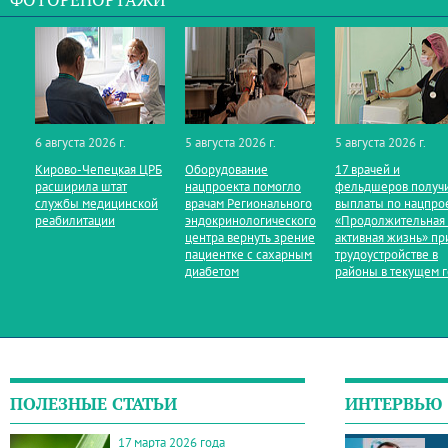
ФОТОРЕПОРТАЖИ
6 августа 2026 г.
5 августа 2026 г.
5 августа 2026 г.
Кирово‑Чепецкая ЦРБ
Оборудование
17 врачей и
расширила штат
нацпроекта помогло
фельдшеров получ
службы медицинской
врачам Регионального
выплаты по нацпро
реабилитации
эндокринологического
«Продолжительная
центра вернуть зрение
активная жизнь» пр
пациентке с сахарным
трудоустройстве в
диабетом
районы в текущем 
ПОЛЕЗНЫЕ СТАТЬИ
ИНТЕРВЬЮ
17 марта 2026 года