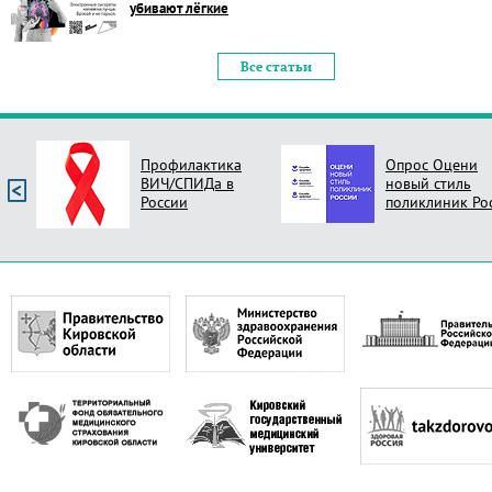
убивают лёгкие
Все статьи
Профилактика
Опрос Оцени
ВИЧ/СПИДа в
новый стиль
России
поликлиник Ро