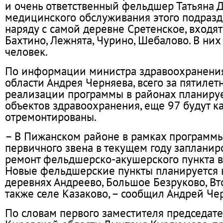
и очень ответственный фельдшер Татьяна Д
медицинского обслуживания этого подразд
наряду с самой деревне Сретенское, входят
Бахтино, Лежнята, Чурино, Шебалово. В ни
человек.
По информации министра здравоохранени
области Андрея Черняева, всего за пятиле
реализации программы в районах планируе
объектов здравоохранения, еще 97 будут к
отремонтированы.
– В Пижанском районе в рамках программ
первичного звена в текущем году заплани
ремонт фельдшерско-акушерского пункта в
Новые фельдшерские пункты планируется в
деревнях Андреево, Большое Безруково, Вто
также селе Казаково, – сообщил Андрей Че
По словам первого заместителя председате