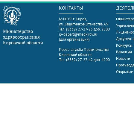
КОНТАКТЫ
ДЕЯТЕЛ
610019, г. Киров,
Министерс
ул. Защитников Отечества, 69
Учрежден
Тел. (8332) 27-27-25 доб. 2500
Министерство
Лицензир
ip-depart@medkirov.ru
здравоохранения
Документ
(для организаций)
Кировской области
Конкурсы
Пресс-служба Правительства
Вакансии
Кировской области
Новости
Тел. (8332) 27-27-42 доп. 4200
Противоде
Открытые