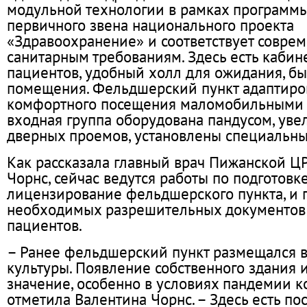
модульной технологии в рамках программ
первичного звена национального проекта
«Здравоохранение» и соответствует совре
санитарным требованиям. Здесь есть каби
пациентов, удобный холл для ожидания, б
помещения. Фельдшерский пункт адаптиро
комфортного посещения маломобильными 
входная группа оборудована пандусом, ув
дверных проемов, установлены специальны
Как рассказала главный врач Пижанской Ц
Чорнс, сейчас ведутся работы по подготовк
лицензирование фельдшерского пункта, и 
необходимых разрешительных документов
пациентов.
– Ранее фельдшерский пункт размещался 
культуры. Появление собственного здания 
значение, особенно в условиях пандемии к
отметила Валентина Чорнс. – Здесь есть п