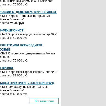
льница имени академика А.Н. Бакулева"
рплата от 70 000 руб.
УЮЩИЙ ОТДЕЛЕНИЕМ, ВРАЧ-ТЕРАПЕВТ
ГБУЗ "Кирово-Чепецкая центральная
йонная больница"
рплата 79 500 руб.
ИНФЕКЦИОНИСТ
ГБУЗ "Кировская городская больница № 2"
рплата от 55 000 руб.
ПЕДИАТР ИЛИ ВРАЧ-ПЕДИАТР
КОВЫЙ
ГБУЗ "Опаринская центральная районная
льница"
рплата от 70 000 руб.
НЕВРОЛОГ
ГБУЗ "Кировская городская больница № 2"
рплата от 55 000 руб.
ОБЩЕЙ ПРАКТИКИ (СЕМЕЙНЫЙ ВРАЧ)
ГБУЗ "Белохолуницкая центральная
йонная больница"
рплата от 60 000 руб.
Все вакансии