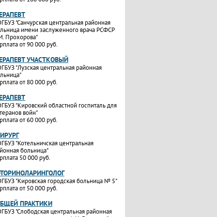
ТЕРАПЕВТ
ГБУЗ "Санчурская центральная районная
льница имени заслуженного врача РСФСР
И. Прохорова"
рплата от 90 000 руб.
ТЕРАПЕВТ УЧАСТКОВЫЙ
ГБУЗ "Лузская центральная районная
льница"
рплата от 80 000 руб.
ТЕРАПЕВТ
ГБУЗ "Кировский областной госпиталь для
теранов войн"
рплата от 60 000 руб.
ХИРУРГ
ГБУЗ "Котельничская центральная
йонная больница"
рплата 50 000 руб.
ОТОРИНОЛАРИНГОЛОГ
ГБУЗ "Кировская городская больница № 5"
рплата от 50 000 руб.
ОБЩЕЙ ПРАКТИКИ
ГБУЗ "Слободская центральная районная