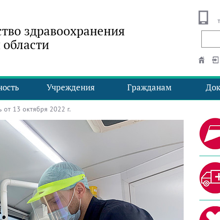
тво здравоохранения
 области
ность
Учреждения
Гражданам
До
от 13 октября 2022 г.