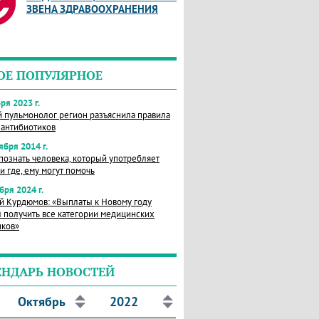
ЗВЕНА ЗДРАВООХРАНЕНИЯ
ОЕ ПОПУЛЯРНОЕ
ря 2023 г.
й пульмонолог регион разъяснила правила
 антибиотиков
ября 2014 г.
познать человека, который употребляет
и где, ему могут помочь
бря 2024 г.
й Курдюмов: «Выплаты к Новому году
 получить все категории медицинских
иков»
ЕНДАРЬ НОВОСТЕЙ
Октябрь
2022