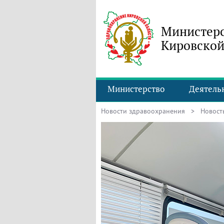
Министерс
Кировской
Министерство
Деятель
Новости здравоохранения
> Новость 