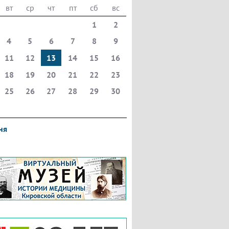
вт
ср
чт
пт
сб
вс
1
2
4
5
6
7
8
9
11
12
13
14
15
16
18
19
20
21
22
23
25
26
27
28
29
30
ня