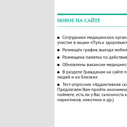
НОВОЕ НА САЙТЕ
Сотрудники медицинских орган
участие в акции «Путь к здоровью
Размещён график выезда мобил
Размещена памятка по действия
Обновлены вакансии медицинс
В разделе Гражданам на сайте 
людей и их близких
Тест-опросник «Аддиктивная ск
Предлагаем Вам пройти анонимное
поймете, есть ли у Вас склонность
наркотиков, никотина и др.)