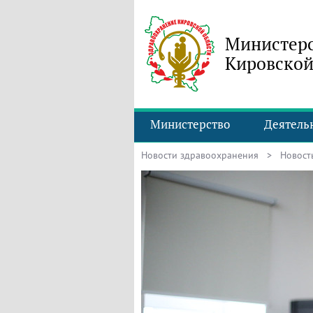
Министерс
Кировской
Министерство
Деятель
Новости здравоохранения
> Новость 