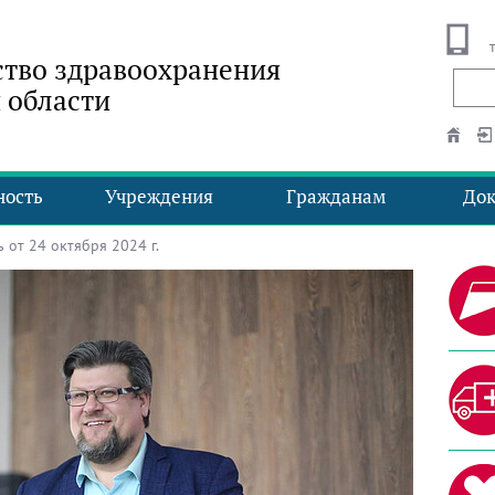
тво здравоохранения
 области
ность
Учреждения
Гражданам
До
от 24 октября 2024 г.