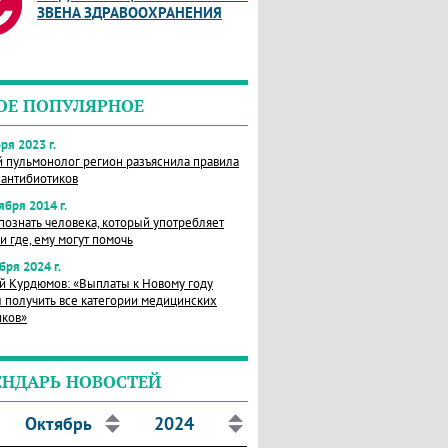
ЗВЕНА ЗДРАВООХРАНЕНИЯ
ОЕ ПОПУЛЯРНОЕ
ря 2023 г.
й пульмонолог регион разъяснила правила
 антибиотиков
ября 2014 г.
познать человека, который употребляет
и где, ему могут помочь
бря 2024 г.
й Курдюмов: «Выплаты к Новому году
 получить все категории медицинских
иков»
ЕНДАРЬ НОВОСТЕЙ
Октябрь
2024