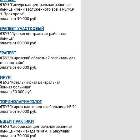
ГБУЗ "Санчурская центральная районная
льница имени заслуженного врача РСФСР
И. Прохорова"
рплата от 90 000 руб.
ТЕРАПЕВТ УЧАСТКОВЫЙ
ГБУЗ "Лузская центральная районная
льница"
рплата от 80 000 руб.
ТЕРАПЕВТ
ГБУЗ "Кировский областной госпиталь для
теранов войн"
рплата от 60 000 руб.
ХИРУРГ
ГБУЗ "Котельничская центральная
йонная больница"
рплата 50 000 руб.
ОТОРИНОЛАРИНГОЛОГ
ГБУЗ "Кировская городская больница № 5"
рплата от 50 000 руб.
ОБЩЕЙ ПРАКТИКИ
ГБУЗ "Слободская центральная районная
льница имени академика А.Н. Бакулева"
рплата от 70 000 руб.