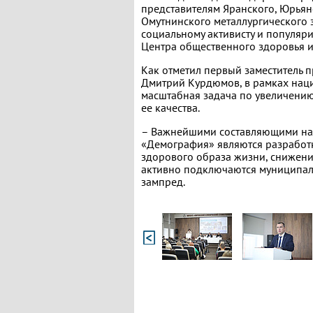
представителям Яранского, Юрьян
Омутнинского металлургического з
социальному активисту и популяр
Центра общественного здоровья 
Как отметил первый заместитель 
Дмитрий Курдюмов, в рамках нац
масштабная задача по увеличени
ее качества.
– Важнейшими составляющими на
«Демография» являются разработ
здорового образа жизни, снижению
активно подключаются муниципал
зампред.