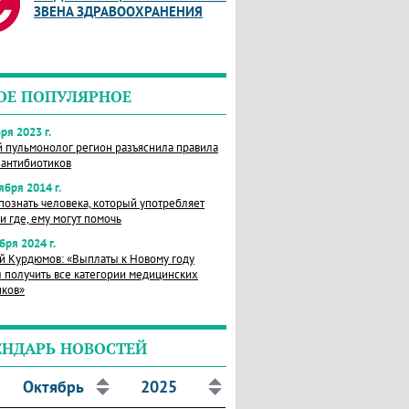
ЗВЕНА ЗДРАВООХРАНЕНИЯ
ОЕ ПОПУЛЯРНОЕ
ря 2023 г.
й пульмонолог регион разъяснила правила
 антибиотиков
ября 2014 г.
познать человека, который употребляет
и где, ему могут помочь
бря 2024 г.
й Курдюмов: «Выплаты к Новому году
 получить все категории медицинских
иков»
ЕНДАРЬ НОВОСТЕЙ
Октябрь
2025