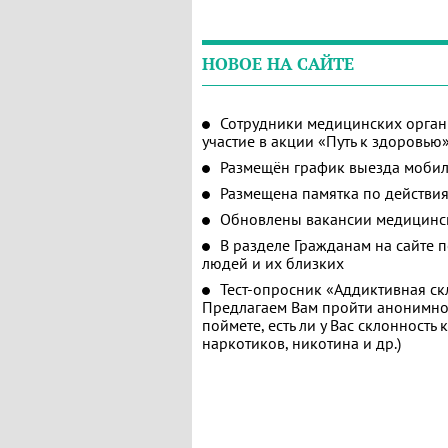
НОВОЕ НА САЙТЕ
Сотрудники медицинских орган
участие в акции «Путь к здоровью
Размещён график выезда мобил
Размещена памятка по действия
Обновлены вакансии медицинс
В разделе Гражданам на сайте 
людей и их близких
Тест-опросник «Аддиктивная ск
Предлагаем Вам пройти анонимное
поймете, есть ли у Вас склонность
наркотиков, никотина и др.)