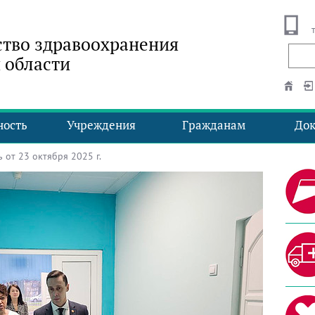
тво здравоохранения
 области
ность
Учреждения
Гражданам
До
от 23 октября 2025 г.