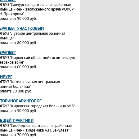
ГБУЗ "Санчурская центральная районная
льница имени заслуженного врача РСФСР
И. Прохорова"
рплата от 90 000 руб.
ТЕРАПЕВТ УЧАСТКОВЫЙ
ГБУЗ "Лузская центральная районная
льница"
рплата от 80 000 руб.
ТЕРАПЕВТ
ГБУЗ "Кировский областной госпиталь для
теранов войн"
рплата от 60 000 руб.
ХИРУРГ
ГБУЗ "Котельничская центральная
йонная больница"
рплата 50 000 руб.
ОТОРИНОЛАРИНГОЛОГ
ГБУЗ "Кировская городская больница № 5"
рплата от 50 000 руб.
ОБЩЕЙ ПРАКТИКИ
ГБУЗ "Слободская центральная районная
льница имени академика А.Н. Бакулева"
рплата от 70 000 руб.