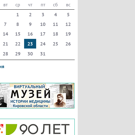
вт
ср
чт
пт
сб
вс
1
2
3
4
5
7
8
9
10
11
12
14
15
16
17
18
19
21
22
23
24
25
26
28
29
30
31
ня