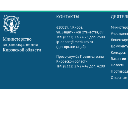
КОНТАКТЫ
ДЕЯТЕЛ
610019, г. Киров,
Министерс
ул. Защитников Отечества, 69
Учрежден
Тел. (8332) 27-27-25 доб. 2500
Министерство
Лицензир
ip-depart@medkirov.ru
здравоохранения
Документ
(для организаций)
Кировской области
Конкурсы
Пресс-служба Правительства
Вакансии
Кировской области
Новости
Тел. (8332) 27-27-42 доп. 4200
Противоде
Открытые