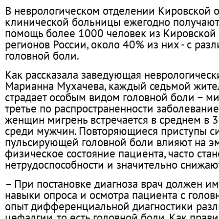
В неврологическом отделении Кировской 
клинической больницы ежегодно получаю
помощь более 1000 человек из Кировской 
регионов России, около 40% из них - с ра
головной боли.
Как рассказала заведующая неврологичес
Марианна Мухачева, каждый седьмой жите
страдает особым видом головной боли – ми
третье по распространенности заболевание
женщин мигрень встречается в среднем в 3
среди мужчин. Повторяющиеся приступы с
пульсирующей головной боли влияют на э
физическое состояние пациента, часто ста
нетрудоспособности и значительно снижают
– При постановке диагноза врач должен им
навыки опроса и осмотра пациента с голов
опыт дифференциальной диагностики разл
цефалгии, то есть головной боли. Как прави