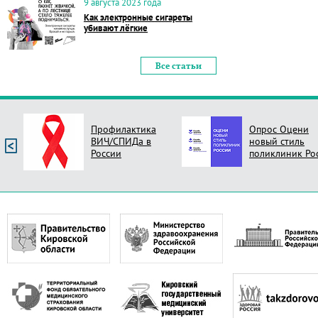
9 августа 2023 года
Как электронные сигареты
убивают лёгкие
Все статьи
Профилактика
Опрос Оцени
ВИЧ/СПИДа в
новый стиль
России
поликлиник Ро