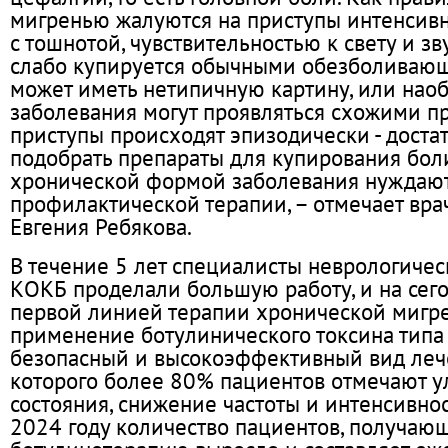
мигренью жалуются на приступы интенсив
с тошнотой, чувствительностью к свету и зв
слабо купируется обычными обезболиваю
может иметь нетипичную картину, или наоб
заболевания могут проявляться схожими пр
приступы происходят эпизодически - доста
подобрать препараты для купирования бол
хронической формой заболевания нуждают
профилактической терапии, – отмечает вра
Евгения Ребякова.
В течение 5 лет специалисты неврологичес
КОКБ проделали большую работу, и на сего
первой линией терапии хронической мигре
применение ботулинического токсина типа 
безопасный и высокоэффективный вид леч
которого более 80% пациентов отмечают 
состояния, снижение частоты и интенсивнос
2024 году количество пациентов, получаю