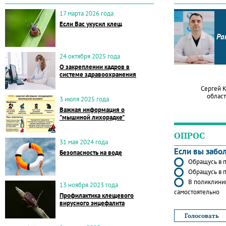
17 марта 2026 года
Если Вас укусил клещ
Ра
24 октября 2025 года
О закреплении кадров в
системе здравоохранения
Сергей 
област
3 июля 2025 года
Важная информация о
"мышиной лихорадке"
ОПРОС
31 мая 2024 года
Если вы забо
Безопасность на воде
Обращусь в п
Обращусь в п
В поликлиник
13 ноября 2023 года
самостоятельно
Профилактика клещевого
вирусного энцефалита