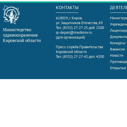
КОНТАКТЫ
ДЕЯТЕЛ
610019, г. Киров,
Министерс
ул. Защитников Отечества, 69
Учрежден
Тел. (8332) 27-27-25 доб. 2500
Министерство
Лицензир
ip-depart@medkirov.ru
здравоохранения
Документ
(для организаций)
Кировской области
Конкурсы
Пресс-служба Правительства
Вакансии
Кировской области
Новости
Тел. (8332) 27-27-42 доп. 4200
Противоде
Открытые