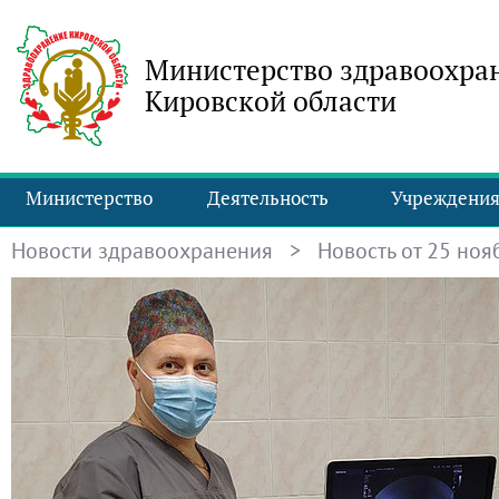
Министерство здравоохра
Кировской области
Министерство
Деятельность
Учреждени
Новости здравоохранения
> Новость от 25 нояб