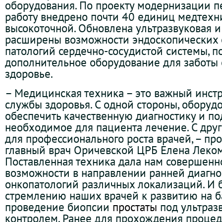
оборудования. По проекту модернизации п
работу внедрено почти 40 единиц медтехни
высокоточной. Обновлена ультразвуковая и
расширены возможности эндоскопических 
патологий сердечно-сосудистой системы, п
дополнительное оборудование для заботы
здоровье.
– Медицинская техника – это важный инстр
службы здоровья. С одной стороны, оборуд
обеспечить качественную диагностику и по
необходимое для пациента лечение. С друг
для профессионального роста врачей, – п
главный врач Оричевской ЦРБ Елена Леком
Поставленная техника дала нам совершенн
возможности в направлении ранней диагно
онкопатологий различных локализаций. И 
стремлению наших врачей к развитию на 
проведение биопсии
простаты
под ультраз
контролем. Ранее для прохождения проце