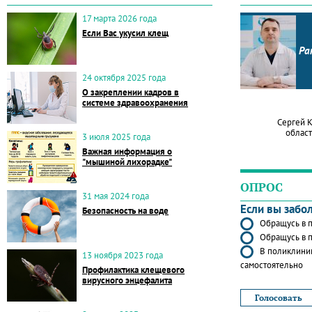
17 марта 2026 года
Если Вас укусил клещ
Ра
24 октября 2025 года
О закреплении кадров в
системе здравоохранения
Сергей 
област
3 июля 2025 года
Важная информация о
"мышиной лихорадке"
ОПРОС
31 мая 2024 года
Если вы забо
Безопасность на воде
Обращусь в п
Обращусь в п
В поликлиник
13 ноября 2023 года
самостоятельно
Профилактика клещевого
вирусного энцефалита