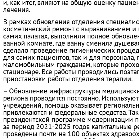
и, как итог, влияют на общую оценку паци
лечения.
В рамках обновления отделения специали
косметический ремонт с выравниванием и 
самих палатах, выполнили полное обновле
ванной комнате, где ванну сменила душевая
сделало проведение гигиенических процед
для самих пациентов, так и для персонала
маломобильным гражданам, которые прохо
стационаре. Все работы проводились поэта
приостановки работы отделения терапии.
– Обновление инфраструктуры медицинск
региона проводится постоянно. Используют
учреждений, помощь оказывает региональ
привлекаются и федеральные средства. Так,
президентской программе модернизации п
за период 2021-2025 годов капитальные 
проведены почти на 100 объектах здравоох