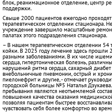
блок, реанимационное отделение, центр р
поддержки.
Свыше 2000 пациентов ежегодно проходят
терапевтическом отделении стационара. Н
учреждение завершило масштабные ремон
палатах этого подразделения стационара.
– В нашем терапевтическом отделении 54 
койки. В 2025 году лечение здесь прошли 
разными заболеваниями. В их числе ишеми
сердца, гипертоническая болезнь, различн
нарушений ритма сердца, сахарный диабет 1
внебольничные пневмонии, острый и хрон
пиелонефрит и другие, - отмечает руковод
городской больницы №5 Наталья Дзукаева.
пребывания являются неотъемлемой сост
повышения качества оказания медицинско
позволяя пациентам быстрее восстанавлива
чувствовать себя более комфортно во врем