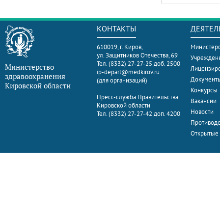
КОНТАКТЫ
ДЕЯТЕЛ
610019, г. Киров,
Министерс
ул. Защитников Отечества, 69
Учрежден
Тел. (8332) 27-27-25 доб. 2500
Министерство
Лицензир
ip-depart@medkirov.ru
здравоохранения
Документ
(для организаций)
Кировской области
Конкурсы
Пресс-служба Правительства
Вакансии
Кировской области
Новости
Тел. (8332) 27-27-42 доп. 4200
Противоде
Открытые