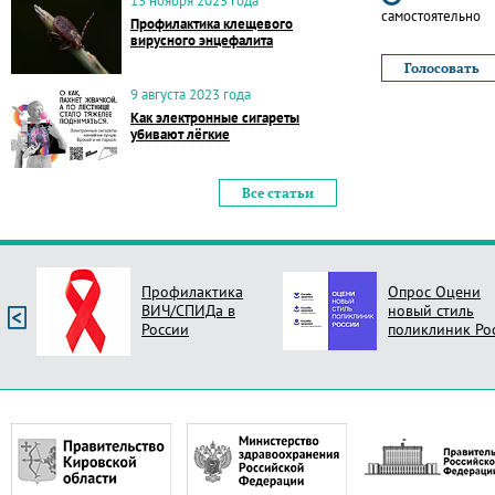
13 ноября 2023 года
самостоятельно
Профилактика клещевого
вирусного энцефалита
9 августа 2023 года
Как электронные сигареты
убивают лёгкие
Все статьи
Профилактика
Опрос Оцени
ВИЧ/СПИДа в
новый стиль
России
поликлиник Ро