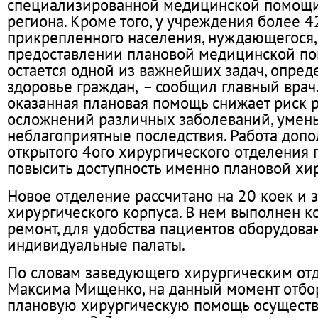
специализированной медицинской помощ
региона. Кроме того, у учреждения более 4
прикрепленного населения, нуждающегося, 
предоставлении плановой медицинской пом
остается одной из важнейших задач, опре
здоровье граждан,
–
сообщил главный врач.
оказанная плановая помощь снижает риск 
осложнений различных заболеваний, умен
неблагоприятные последствия. Работа доп
открытого 4ого хирургического отделения 
повысить доступность именно плановой хи
Новое отделение рассчитано на 20 коек и 
хирургического корпуса. В нем выполнен 
ремонт, для удобства пациентов оборудова
индивидуальные палаты.
По словам заведующего хирургическим от
Максима Мищенко, на данный момент отбо
плановую хирургическую помощь осуществл