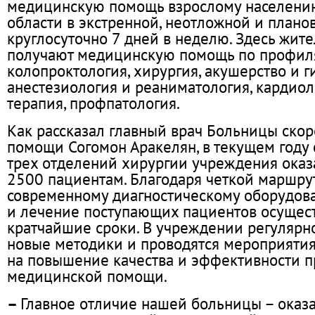
медицинскую помощь взрослому населени
области в экстренной, неотложной и план
круглосуточно 7 дней в неделю. Здесь жит
получают медицинскую помощь по профиля
колопроктология, хирургия, акушерство и г
анестезиология и реаниматология, кардиоло
терапия, профпатология.
Как рассказал главный врач Больницы ско
помощи Согомон Аракелян, в текущем году
трех отделений хирургии учреждения оказ
2500 пациентам. Благодаря четкой маршру
современному диагностическому оборудова
и лечение поступающих пациентов осущес
кратчайшие сроки. В учреждении регулярн
новые методики и проводятся мероприятия
на повышение качества и эффективности 
медицинской помощи.
–
Главное отличие нашей больницы – оказ