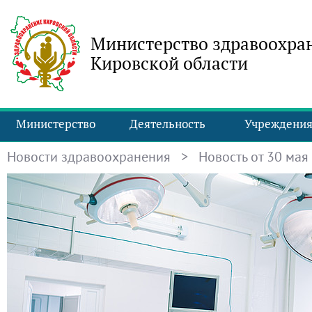
Министерство здравоохра
Кировской области
Министерство
Деятельность
Учреждени
Новости здравоохранения
> Новость от 30 мая 