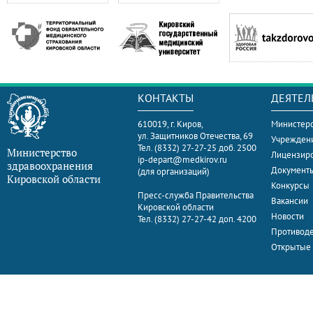
КОНТАКТЫ
ДЕЯТЕЛ
610019, г. Киров,
Министерс
ул. Защитников Отечества, 69
Учрежден
Тел. (8332) 27-27-25 доб. 2500
Министерство
Лицензир
ip-depart@medkirov.ru
здравоохранения
Документ
(для организаций)
Кировской области
Конкурсы
Пресс-служба Правительства
Вакансии
Кировской области
Новости
Тел. (8332) 27-27-42 доп. 4200
Противоде
Открытые