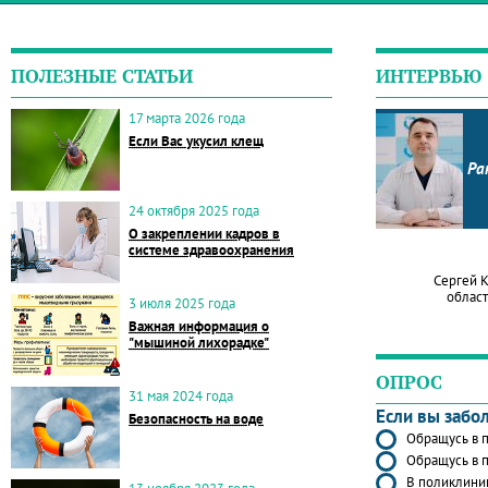
ПОЛЕЗНЫЕ СТАТЬИ
ИНТЕРВЬЮ
17 марта 2026 года
Если Вас укусил клещ
Ра
24 октября 2025 года
О закреплении кадров в
системе здравоохранения
Сергей 
област
3 июля 2025 года
Важная информация о
"мышиной лихорадке"
ОПРОС
31 мая 2024 года
Если вы забо
Безопасность на воде
Обращусь в п
Обращусь в п
В поликлиник