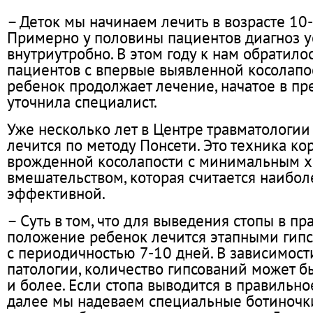
– Деток мы начинаем лечить в возрасте 10-
Примерно у половины пациентов диагноз у
внутриутробно. В этом году к нам обратило
пациентов с впервые выявленной косолапо
ребенок продолжает лечение, начатое в пр
уточнила специалист.
Уже несколько лет в Центре травматологии
лечится по методу Понсети. Это техника к
врожденной косолапости с минимальным 
вмешательством, которая считается наибо
эффективной.
– Суть в том, что для выведения стопы в п
положение ребенок лечится этапными гип
с периодичностью 7-10 дней. В зависимост
патологии, количество гипсований может бы
и более. Если стопа выводится в правильн
далее мы надеваем специальные ботиночки