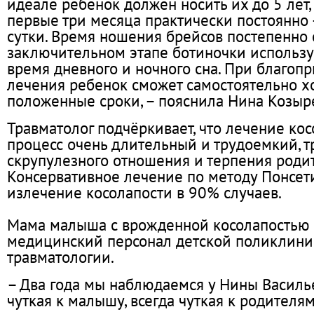
идеале ребенок должен носить их до 5 лет,
первые три месяца практически постоянно 
сутки. Время ношения брейсов постепенно 
заключительном этапе
ботиночки использу
время дневного и ночного сна.
При благопр
лечения ребенок сможет самостоятельно х
положенные сроки, – пояснила Нина Козыр
Травматолог подчёркивает, что лечение кос
процесс очень длительный и трудоемкий, 
скрупулезного отношения и терпения роди
Консервативное лечение по методу Понсет
излечение косолапости в 90% случаев.
Мама малыша с врожденной косолапостью 
медицинский персонал детской поликлини
травматологии.
– Два года мы наблюдаемся у Нины Василье
чуткая к малышу, всегда чуткая к родителям