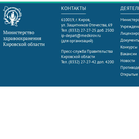
КОНТАКТЫ
ДЕЯТЕЛ
610019, г. Киров,
Министерс
ул. Защитников Отечества, 69
Учрежден
Тел. (8332) 27-27-25 доб. 2500
Министерство
Лицензир
ip-depart@medkirov.ru
здравоохранения
Документ
(для организаций)
Кировской области
Конкурсы
Пресс-служба Правительства
Вакансии
Кировской области
Новости
Тел. (8332) 27-27-42 доп. 4200
Противоде
Открытые