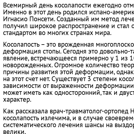
Всемирный день косолапости ежегодно отм
Именно в этот день родился испано-амери
Игнасио Понсети. Созданный им метод леч
получил широкое распространение и стал
стандартом во многих странах мира.
Косолапость – это врожденная многоплоско
деформация стопы. Сегодня это довольно-т
явление, встречающееся примерно у 1 из 
новорожденных. Огромное количество тео
причины развития этой деформации, однак
на этот счет нет.
Существует 3 степени косо
зависимости от выраженности деформации
может иметь как односторонний, так и дву
характер.
Как рассказала врач-травматолог-ортопед 
косолапость излечима, и в случае своеврем
систематического лечения шансы на выздо
велики.