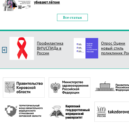
убивают лёгкие
Все статьи
Профилактика
Опрос Оцени
ВИЧ/СПИДа в
новый стиль
России
поликлиник Ро