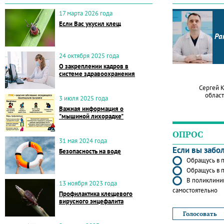
17 марта 2026 года
Если Вас укусил клещ
Ра
24 октября 2025 года
О закреплении кадров в
системе здравоохранения
Сергей 
област
3 июля 2025 года
Важная информация о
"мышиной лихорадке"
ОПРОС
31 мая 2024 года
Если вы забо
Безопасность на воде
Обращусь в п
Обращусь в п
В поликлиник
13 ноября 2023 года
самостоятельно
Профилактика клещевого
вирусного энцефалита