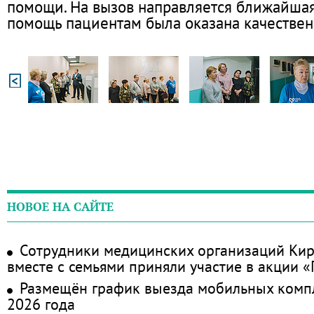
помощи. На вызов направляется ближайшая
помощь пациентам была оказана качественн
НОВОЕ НА САЙТЕ
Сотрудники медицинских организаций Кир
вместе с семьями приняли участие в акции 
Размещён график выезда мобильных комп
2026 года