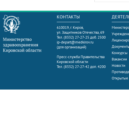
КОНТАКТЫ
ДЕЯТЕЛ
610019, г. Киров,
Министерс
ул. Защитников Отечества, 69
Учрежден
Тел. (8332) 27-27-25 доб. 2500
Министерство
Лицензир
ip-depart@medkirov.ru
здравоохранения
Документ
(для организаций)
Кировской области
Конкурсы
Пресс-служба Правительства
Вакансии
Кировской области
Новости
Тел. (8332) 27-27-42 доп. 4200
Противоде
Открытые