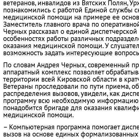
ветеранов, инвалидов из Вятских Полян, 
познакомились с работой Единой службы с
медицинской помощи на примере ее основ
Заместитель главного врача по оперативно
Черных рассказал о единой диспетчерской 
особенностях работы различных подраздел
оказания медицинской помощи. У слушате
возможность задать интересующие вопросы
По словам Андрея Черных, современный п
аппаратный комплекс позволяет обрабатыв
территории всей Кировской области в крат
Ветераны проследовали по пути приема, о
распределения вызовов, увидели, как диспе
программу всю необходимую информацию,
понадобится бригаде для оказания квали
медицинской помощи.
– Компьютерная программа помогает дисп
вызов на основе единых формализованных 