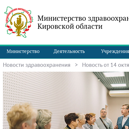
Министерство здравоохра
Кировской области
Министерство
Деятельность
Учреждени
Новости здравоохранения
> Новость от 14 октя