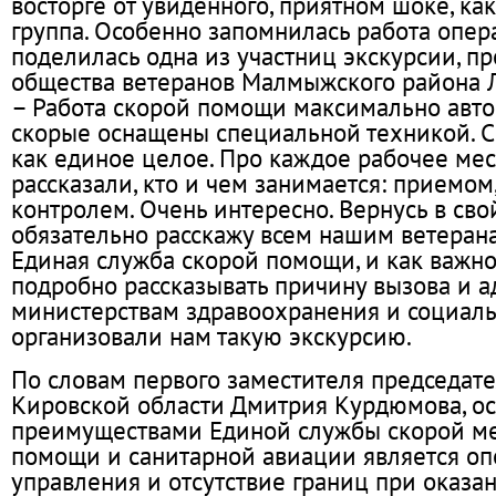
восторге от увиденного, приятном шоке, как
группа. Особенно запомнилась работа опера
поделилась одна из участниц экскурсии, п
общества ветеранов Малмыжского района 
– Работа скорой помощи максимально авто
скорые оснащены специальной техникой. С
как единое целое. Про каждое рабочее ме
рассказали, кто и чем занимается: приемом,
контролем. Очень интересно. Вернусь в сво
обязательно расскажу всем нашим ветерана
Единая служба скорой помощи, и как важно
подробно рассказывать причину вызова и а
министерствам здравоохранения и социальн
организовали нам такую экскурсию.
По словам первого заместителя председате
Кировской области Дмитрия Курдюмова, о
преимуществами Единой службы скорой м
помощи и санитарной авиации является оп
управления и отсутствие границ при оказ