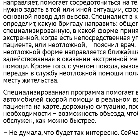
направляет, помогает сосредоточиться на те
нужно задать в той или иной ситуации, сф
основной повод для вызова. Специалист в 
определит, какую бригаду направить: общ
специализированную, в какой форме приня
экстренной, когда есть непосредственная у
пациента, или неотложной, – пояснил врач.
неотложной форме направляется ближайша
задействованная в оказании экстренной м
помощи. Кроме того, с учетом повода, вызо
передан в службу неотложной помощи пол
месту жительства.
Специализированная программа помогает 
автомобилей скорой помощи в реальном в
пациента на карте, дорожную ситуацию, пр
необходимости – возможность объезда, чт
обслужен, как можно быстрее.
– Не думала, что будет так интересно. Сейча