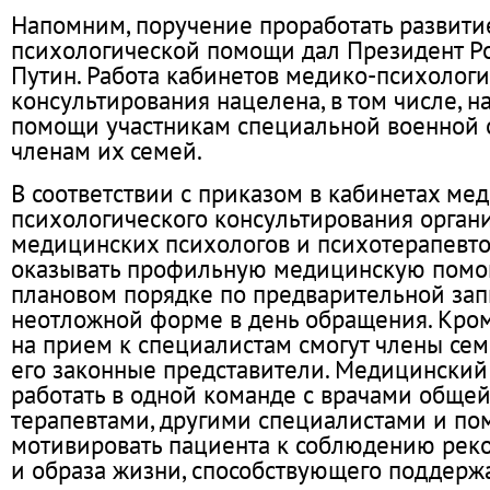
Напомним, поручение проработать развити
психологической помощи дал Президент Р
Путин. Работа кабинетов медико-психологи
консультирования нацелена, в том числе, н
помощи участникам специальной военной 
членам их семей.
В соответствии с приказом в кабинетах ме
психологического консультирования орган
медицинских психологов и психотерапевто
оказывать профильную медицинскую помо
плановом порядке по предварительной запи
неотложной форме в день обращения. Кроме
на прием к специалистам смогут члены се
его законные представители. Медицинский
работать в одной команде с врачами общей
терапевтами, другими специалистами и по
мотивировать пациента к соблюдению рек
и образа жизни, способствующего поддерж