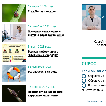
17 марта 2026 года
Если Вас укусил клещ
Ра
24 октября 2025 года
О закреплении кадров в
системе здравоохранения
Сергей 
област
3 июля 2025 года
Важная информация о
"мышиной лихорадке"
ОПРОС
31 мая 2024 года
Если вы забо
Безопасность на воде
Обращусь в п
Обращусь в п
В поликлиник
13 ноября 2023 года
самостоятельно
Профилактика клещевого
вирусного энцефалита