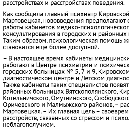
расстройствах и расстройствах поведения.
Как сообщила главный психиатр Кировской
Мартовецкая, нововведения предполагают
работы кабинетов медико-психологическог
консультирования в городских и районных
Таким образом, психологическая помощь ж
становится еще более доступной.
– В настоящее время кабинеты медицинск
работают в Центре психиатрии и психическ
городских больницах № 5, 7 и 9, Кировско
диагностическом центре и Детском диагнос
Также кабинеты таких специалистов появят
районных больницах Вятскополянского, Ки
Котельничского, Омутнинского, Слободского
Оричевского и Малмыжского районов, – рас
Мартовецкая. – Их главная цель – своевре
расстройств, связанных со стрессом и псих
неблагополучием.