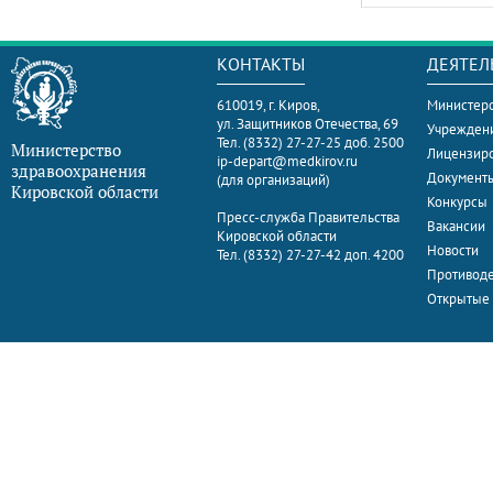
КОНТАКТЫ
ДЕЯТЕЛ
610019, г. Киров,
Министерс
ул. Защитников Отечества, 69
Учрежден
Тел. (8332) 27-27-25 доб. 2500
Министерство
Лицензир
ip-depart@medkirov.ru
здравоохранения
Документ
(для организаций)
Кировской области
Конкурсы
Пресс-служба Правительства
Вакансии
Кировской области
Новости
Тел. (8332) 27-27-42 доп. 4200
Противоде
Открытые