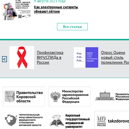
9 августа 2023 года
Как электронные сигареты
убивают лёгкие
Все статьи
Профилактика
Опрос Оцени
ВИЧ/СПИДа в
новый стиль
России
поликлиник Ро