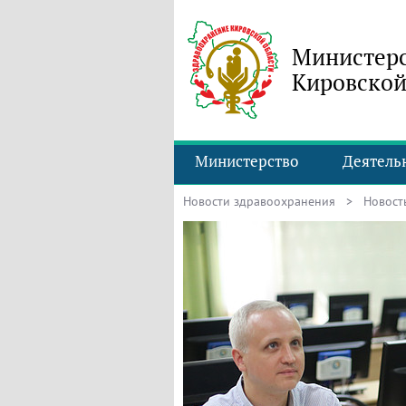
Министерс
Кировской
Министерство
Деятель
Новости здравоохранения
> Новость 