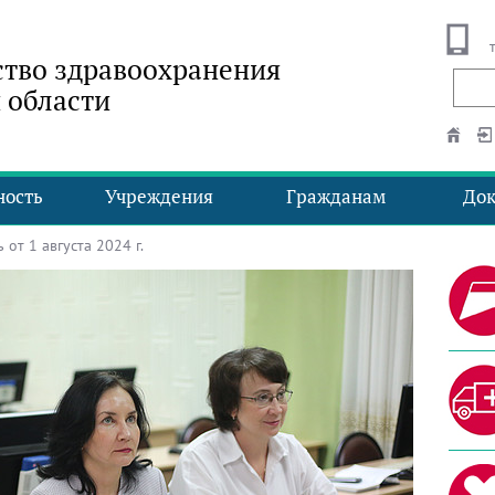
тво здравоохранения
 области
ность
Учреждения
Гражданам
До
от 1 августа 2024 г.