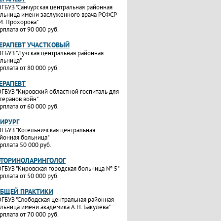
ГБУЗ "Санчурская центральная районная
льница имени заслуженного врача РСФСР
И. Прохорова"
рплата от 90 000 руб.
ТЕРАПЕВТ УЧАСТКОВЫЙ
ГБУЗ "Лузская центральная районная
льница"
рплата от 80 000 руб.
ТЕРАПЕВТ
ГБУЗ "Кировский областной госпиталь для
теранов войн"
рплата от 60 000 руб.
ХИРУРГ
ГБУЗ "Котельничская центральная
йонная больница"
рплата 50 000 руб.
ОТОРИНОЛАРИНГОЛОГ
ГБУЗ "Кировская городская больница № 5"
рплата от 50 000 руб.
ОБЩЕЙ ПРАКТИКИ
ГБУЗ "Слободская центральная районная
льница имени академика А.Н. Бакулева"
рплата от 70 000 руб.