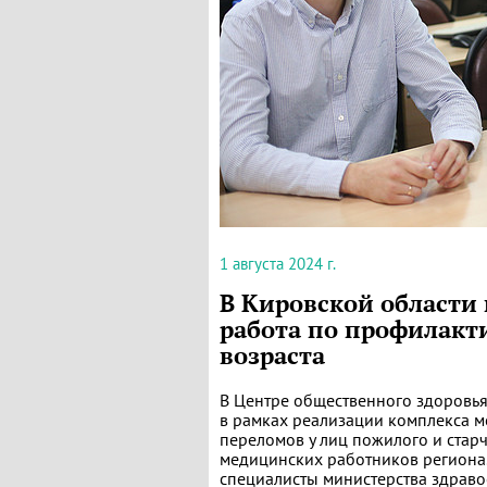
1 августа 2024 г.
В Кировской области
работа по профилакт
возраста
В Центре общественного здоровь
в рамках реализации комплекса м
переломов у лиц пожилого и стар
медицинских работников региона
специалисты министерства здраво