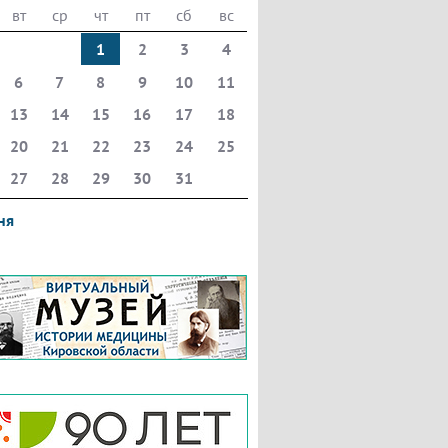
вт
ср
чт
пт
сб
вс
1
2
3
4
6
7
8
9
10
11
13
14
15
16
17
18
20
21
22
23
24
25
27
28
29
30
31
ня