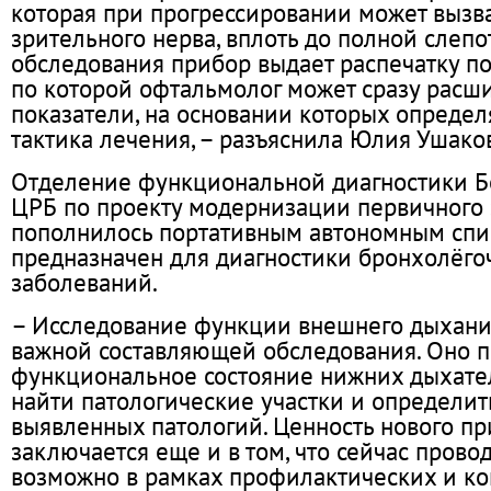
которая при прогрессировании может вызв
зрительного нерва, вплоть до полной слепо
обследования прибор выдает распечатку п
по которой офтальмолог может сразу расш
показатели, на основании которых опреде
тактика лечения, – разъяснила Юлия Ушако
Отделение функциональной диагностики 
ЦРБ по проекту модернизации первичного 
пополнилось портативным автономным спи
предназначен для диагностики бронхолёго
заболеваний.
– Исследование функции внешнего дыхани
важной составляющей обследования. Оно п
функциональное состояние нижних дыхате
найти патологические участки и определит
выявленных патологий. Ценность нового п
заключается еще и в том, что сейчас пров
возможно в рамках профилактических и ко