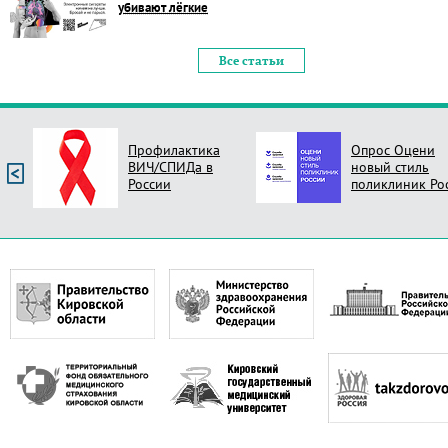
убивают лёгкие
Все статьи
Профилактика
Опрос Оцени
ВИЧ/СПИДа в
новый стиль
России
поликлиник Ро