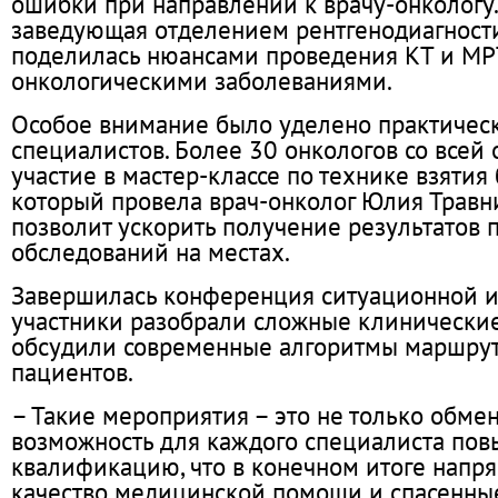
ошибки при направлении к врачу-онкологу.
заведующая отделением рентгенодиагност
поделилась нюансами проведения КТ и МРТ
онкологическими заболеваниями.
Особое внимание было уделено практическ
специалистов. Более 30 онкологов со всей
участие в мастер-классе по технике взятия
который провела врач-онколог Юлия Травни
позволит ускорить получение результатов
обследований на местах.
Завершилась конференция ситуационной иг
участники разобрали сложные клинические
обсудили современные алгоритмы маршру
пациентов.
– Такие мероприятия – это не только обмен
возможность для каждого специалиста пов
квалификацию, что в конечном итоге напр
качество медицинской помощи и спасенные