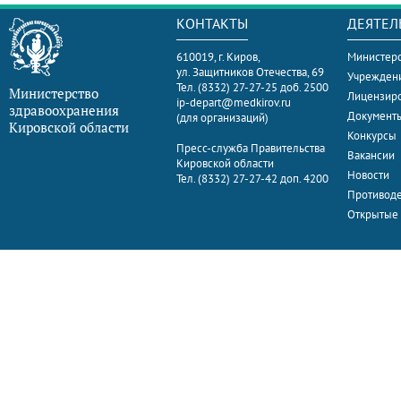
КОНТАКТЫ
ДЕЯТЕЛ
610019, г. Киров,
Министерс
ул. Защитников Отечества, 69
Учрежден
Тел. (8332) 27-27-25 доб. 2500
Министерство
Лицензир
ip-depart@medkirov.ru
здравоохранения
Документ
(для организаций)
Кировской области
Конкурсы
Пресс-служба Правительства
Вакансии
Кировской области
Новости
Тел. (8332) 27-27-42 доп. 4200
Противоде
Открытые