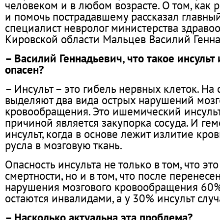
человеком и в любом возрасте. О том, как 
и помочь пострадавшему рассказал главны
специалист невролог министерства здраво
Кировской области Мальцев Василий Генна
– Василий Геннадьевич, что такое инсульт 
опасен?
– Инсульт – это гибель нервных клеток. На
выделяют два вида острых нарушений мозг
кровообращения. Это ишемический инсульт
причиной является закупорка сосуда. И ге
инсульт, когда в основе лежит излитие кров
русла в мозговую ткань.
Опасность инсульта не только в том, что эт
смертности, но и в том, что после перенесе
нарушения мозгового кровообращения 60
остаются инвалидами, а у 30% инсульт случ
– Насколько актуальна эта проблема?