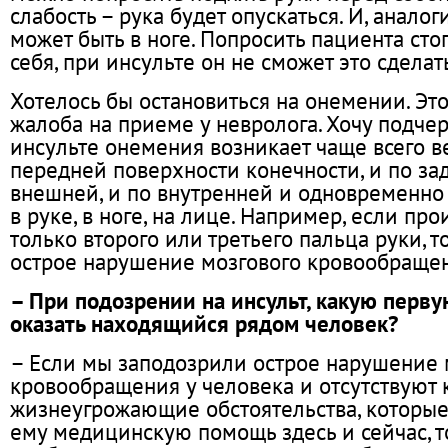
слабость – рука будет опускаться. И, анало
может быть в ноге. Попросить пациента сто
себя, при инсульте он не сможет это сделат
Хотелось бы остановиться на онемении. Это
жалоба на приеме у невролога. Хочу подчер
инсульте онемения возникает чаще всего ве
передней поверхности конечности, и по зад
внешней, и по внутренней и одновременно 
в руке, в ноге, на лице. Например, если п
только второго или третьего пальца руки, т
острое нарушение мозгового кровообраще
– При подозрении на инсульт, какую перв
оказать находящийся рядом человек?
– Если мы заподозрили острое нарушение 
кровообращения у человека и отсутствуют 
жизнеугрожающие обстоятельства, которые
ему медицинскую помощь здесь и сейчас, то