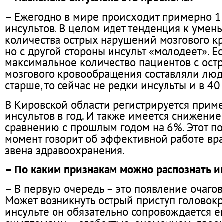
– Ежегодно в мире происходит примерно 
инсультов. В целом идет тенденция к уме
количества острых нарушений мозгового к
но с другой стороны инсульт «молодеет». 
максимальное количество пациентов с ос
мозгового кровообращения составляли люд
старше, то сейчас не редки инсульты и в 40 
В Кировской области регистрируется прим
инсультов в год. И также имеется снижение
сравнению с прошлым годом на 6%. Этот 
момент говорит об эффективной работе вр
звена здравоохранения.
– По каким признакам можно распознать и
– В первую очередь – это появление очаго
Может возникнуть острый приступ головок
инсульте он обязательно сопровождается 