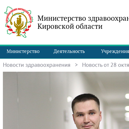
Министерство здравоохра
Кировской области
Министерство
Деятельность
Учреждени
Новости здравоохранения
> Новость от 28 октя