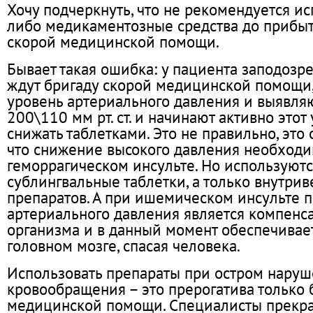
Хочу подчеркнуть, что не рекомендуется ис
либо медикаментозные средства до прибы
скорой медицинской помощи.
Бывает такая ошибка: у пациента заподозре
ждут бригаду скорой медицинской помощи
уровень артериального давления и выявляю
200\110 мм рт. ст. и начинают активно этот
снижать таблетками. Это не правильно, это
что снижение высокого давления необходи
геморрагическом инсульте. Но используютс
сублингвальные таблетки, а только внутр
препаратов. А при ишемическом инсульте
артериального давления является компенс
организма и в данный момент обеспечивает
головном мозге, спасая человека.
Использовать препараты при остром наруш
кровообращения – это прерогатива только 
медицинской помощи. Специалисты прекра