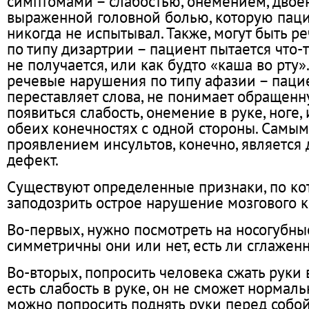
симптомами – слабостью, онемением, двоен
выраженной головной болью, которую пац
никогда не испытывал. Также, могут быть 
по типу дизартрии – пациент пытается что-т
не получается, или как будто «каша во рту»
речевые нарушения по типу афазии – паци
переставляет слова, не понимает обращенн
появиться слабость, онемение в руке, ноге, 
обеих конечностях с одной стороны. Самы
проявлением инсультов, конечно, является
дефект.
Существуют определенные признаки, по к
заподозрить острое нарушение мозгового 
Во-первых, нужно посмотреть на носогубны
симметричны они или нет, есть ли сглаженн
Во-вторых, попросить человека сжать руки 
есть слабость в руке, он не сможет нормаль
можно попросить поднять руки перед собой, 