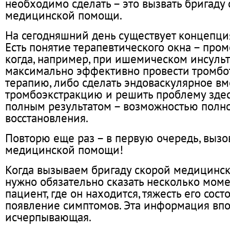
необходимо сделать – это вызвать бригаду
медицинской помощи.
На сегодняшний день существует концепция
Есть понятие терапевтического окна – про
когда, например, при ишемическом инсуль
максимально эффективно провести тромбо
терапию, либо сделать эндоваскулярное вм
тромбоэкстракцию и решить проблему здесь
полным результатом – возможностью полн
восстановления.
Повторю еще раз – в первую очередь, вызо
медицинской помощи!
Когда вызываем бригаду скорой медицинс
нужно обязательно сказать несколько момен
пациент, где он находится, тяжесть его сос
появление симптомов. Эта информация вп
исчерпывающая.