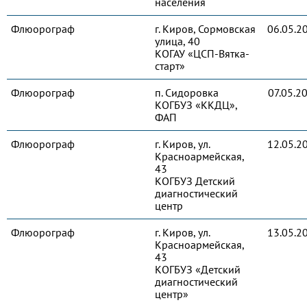
населения
Флюорограф
г. Киров, Сормовская
06.05.2
улица, 40
КОГАУ «ЦСП-Вятка-
старт»
Флюорограф
п. Сидоровка
07.05.2
КОГБУЗ «ККДЦ»,
ФАП
Флюорограф
г. Киров, ул.
12.05.2
Красноармейская,
43
КОГБУЗ Детский
диагностический
центр
Флюорограф
г. Киров, ул.
13.05.2
Красноармейская,
43
КОГБУЗ «Детский
диагностический
центр»