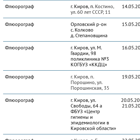
Флюорограф
г. Киров, п.
Костино,
14.05.2
ул. 60 лет СССР, 11
Флюорограф
Орловский р-он
15.05.2
с. Колково
д. Степановщина
Флюорограф
г. Киров, ул. М.
16.05.2
Гвардии, 98
поликлиника №3
КОГБУЗ «ККДЦ»
Флюорограф
г. Киров, п.
19.05.2
Порошино, ул.
Порошинская, 35
Флюорограф
г. Киров, ул.
20.05.2
Свободы, 64 а
21.05.2
ФБУЗ «Центр
гигиены и
эпидемиологии в
Кировской области»