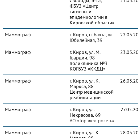
Свободы, 64 а,
21.05.2
ФБУЗ «Центр
гигиены и
эпидемиологии в
Кировской области»
Маммограф
г. Киров, п.
Бахта, ул.
22.05.2
Юбилейная, 39
Маммограф
г. Киров, ул. М.
23.05.2
Гвардии, 98
поликлиника №3
КОГБУЗ «ККДЦ»
Маммограф
г. Киров, ул. К.
26.05.2
Маркса, 88
Центр медицинской
реабилитации
Маммограф
г. Киров, ул.
27.05.2
Некрасова, 69
АО «Горэлектросеть»
Маммограф
г. Киров, ул. К.
28.05.2