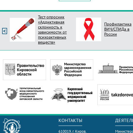
Тест-опросник
«Аддиктивная
Профилактика
склонность к
ВИЧ/СПИДа в
зависимости от
России
психоактивных
веществ»
КОНТАКТЫ
ДЕЯТЕЛ
610019, г. Киров,
Министерс