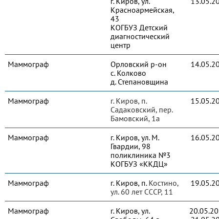
г. Киров, ул.
13.05.2
Красноармейская,
43
КОГБУЗ Детский
диагностический
центр
Маммограф
Орловский р-он
14.05.2
с. Колково
д. Степановщина
Маммограф
г. Киров, п.
15.05.2
Садаковский, пер.
Бамовский, 1а
Маммограф
г. Киров, ул. М.
16.05.2
Гвардии, 98
поликлиника №3
КОГБУЗ «ККДЦ»
Маммограф
г. Киров, п.
Костино,
19.05.2
ул. 60 лет СССР, 11
Маммограф
г. Киров, ул.
20.05.2