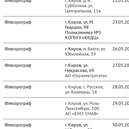
Флюорограф
г. Киров, д. Б.
22.05.2
Субботиха. ул.
Центральная, 11в
Флюорограф
г. Киров, ул. М.
23.05.2
Гвардии, 98
Поликлиника №3
КОГБУЗ «ККДЦ»
Флюорограф
г. Киров, п.
Бахта, ул.
26.05.2
Юбилейная, 39
Флюорограф
г. Киров, ул.
27.05.2
Некрасова, 69
АО «Горэлектросеть»
Флюорограф
г. Киров, с. Русское,
28.05.2
ул. Коммуны, 58
Флюорограф
г. Киров, ул. Розы
29.05.2
Люксембург, 100
АО «КМЗ 1МАЯ»
Флюорограф
г. Киров, ул.
30.05.2