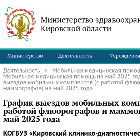
Министерство здравоохра
Кировской области
Министерство
Деятельность
Учреждени
Деятельность
>
Мобильная медицинская помо
Мобильная медицинская помощь на май 2025 го
выездов мобильных комплексов (с работой флю
маммографов) на май 2025 года
График выездов мобильных комп
работой флюорографов и маммог
май 2025 года
КОГБУЗ «Кировский клинико-диагностичес