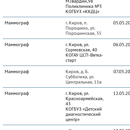
М.Гвардии,98
Поликлиника №3
КОГБУЗ «ККДЦ»
Маммограф
г. Киров, п.
05.05.2
Порошино, ул.
Порошинская, 35
Маммограф
г. Киров, ул.
06.05.2
Сормовская, 40
КОГАУ ЦСП-Вятка-
старт
Маммограф
Киров, д. Б.
07.05.2
Субботиха, ул.
Центральная, 11в
Маммограф
г. Киров, ул.
12.05.2
Красноармейская,
43
КОГБУЗ «Детский
диагностический
центр»