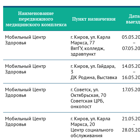
Наименование
Дата
передвижного
Пункт назначения
выезд
медицинского комплекса
Мобильный Центр
г. Киров, ул. Карла
05.05.2
Здоровья
Маркса, 77
–
ВятГУ, колледж,
07.05.2
здравпункт
Мобильный Центр
г. Киров, ул. Гайдара,
14.05.2
Здоровья
3
–
ДК Родина, Выставка
16.05.2
Мобильный Центр
г. Советск, ул.
17.05.2
Здоровья
Октябрьская, 70
Советская ЦРБ,
онкопост
Мобильный Центр
г. Киров, ул. Карла
21.05.2
Здоровья
Маркса, 20
-
Центр социального
28.05.2
обслуживания