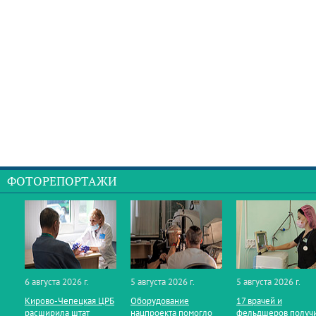
ФОТОРЕПОРТАЖИ
6 августа 2026 г.
5 августа 2026 г.
5 августа 2026 г.
Кирово‑Чепецкая ЦРБ
Оборудование
17 врачей и
расширила штат
нацпроекта помогло
фельдшеров получ