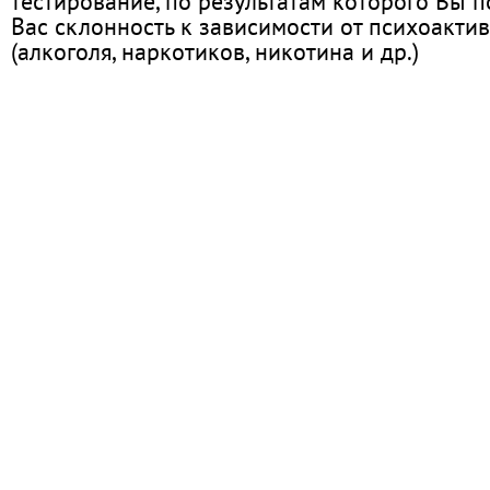
тестирование, по результатам которого Вы по
Вас склонность к зависимости от психоакти
(алкоголя, наркотиков, никотина и др.)