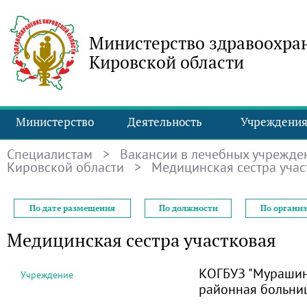
Министерство здравоохра
Кировской области
Министерство
Деятельность
Учреждени
Специалистам
>
Вакансии в лечебных учрежде
Кировской области
> Медицинская сестра учас
По дате размещения
По должности
По органи
Медицинская сестра участковая
КОГБУЗ "Мурашин
Учреждение
районная больни