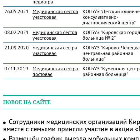
педиатра
26.05.2021
Медицинская сестра
КОГБУЗ "Детский клиниче
участковая
консультативно-
диагностический центр"
08.02.2021
медицинская сестра
КОГБУЗ "Кировская город
участковая
больница № 2"
21.09.2020
медицинская сестра
КОГБУЗ "Кирово-Чепецка
участковая
центральная районная
больница"
07.11.2019
Медицинская сестра
КОГБУЗ "Куменская центр
постовая
районная больница"
НОВОЕ НА САЙТЕ
Сотрудники медицинских организаций Кир
вместе с семьями приняли участие в акции 
Размещён график выезда мобильных комп