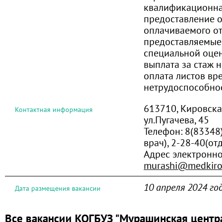
квалификационная
предоставление 
оплачиваемого от
предоставляемые 
специальной оцен
выплата за стаж 
оплата листов вр
нетрудоспособно
613710, Кировская
Контактная информация
ул.Пугачева, 45
Телефон:
8(83348
врач), 2-28-40(от
Адрес электронн
murashi@medkiro
10 апреля 2024 го
Дата размещения вакансии
Все вакансии КОГБУЗ "Мурашинская центр