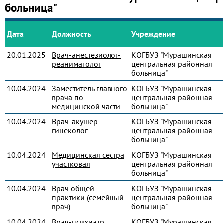
больница"
Дата
Должность
Учреждение
20.01.2025
Врач-анестезиолог-
КОГБУЗ "Мурашинская
реаниматолог
центральная районная
больница"
10.04.2024
Заместитель главного
КОГБУЗ "Мурашинская
врача по
центральная районная
медицинской части
больница"
10.04.2024
Врач-акушер-
КОГБУЗ "Мурашинская
гинеколог
центральная районная
больница"
10.04.2024
Медицинская сестра
КОГБУЗ "Мурашинская
участковая
центральная районная
больница"
10.04.2024
Врач общей
КОГБУЗ "Мурашинская
практики (семейный
центральная районная
врач)
больница"
10.04.2024
Врач-психиатр
КОГБУЗ "Мурашинская