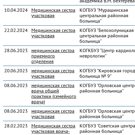
академика В.М. Бехтерева
10.04.2024
Медицинская сестра
КОГБУЗ "Мурашинская
участковая
центральная районная
больница"
22.02.2024
Медицинская сестра
КОГБУЗ "Белохолуницкая
участковая
центральная районная
больница"
28.06.2023
медицинская сестра
КОГКБУЗ "Центр кардиол
приемного
неврологии"
отделения
20.06.2023
медицинская сестра
КОГБУЗ "Кировская город
участковая
больница № 9"
08.06.2023
медицинская сестра
КОГБУЗ "Орловская центр
врача общей
районная больница"
практики (семейного
врача)
08.06.2023
медицинская сестра
КОГБУЗ "Орловская центр
участковая
районная больница"
28.02.2023
Медицинская сестра
КОГБУЗ "Советская центр
участковая врача-
районная больница"