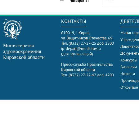
КОНТАКТЫ
ДЕЯТЕЛ
610019, г. Киров,
Министерс
ул. Защитников Отечества, 69
Учрежден
Тел. (8332) 27-27-25 доб. 2500
Министерство
Лицензир
ip-depart@medkirov.ru
здравоохранения
Документ
(для организаций)
Кировской области
Конкурсы
Пресс-служба Правительства
Вакансии
Кировской области
Новости
Тел. (8332) 27-27-42 доп. 4200
Противоде
Открытые