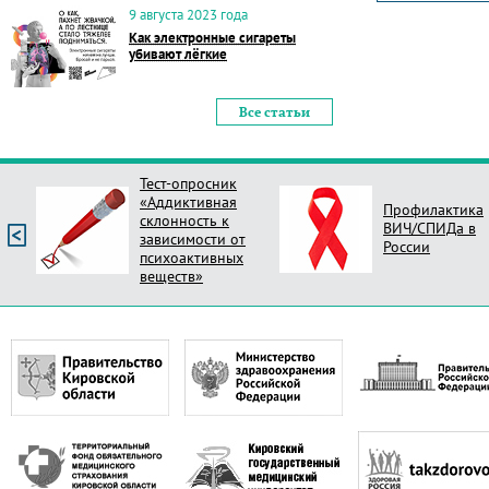
9 августа 2023 года
Как электронные сигареты
убивают лёгкие
Все статьи
Тест-опросник
«Аддиктивная
Профилактика
склонность к
ВИЧ/СПИДа в
зависимости от
России
психоактивных
веществ»