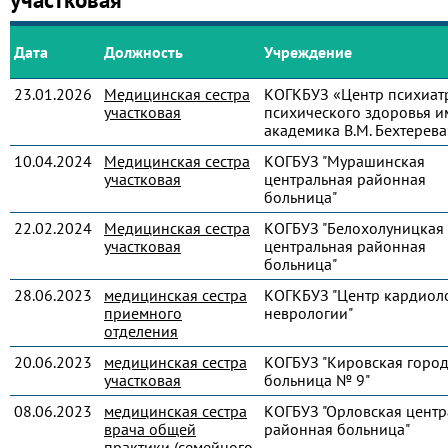
Дата
Должность
Учреждение
23.01.2026
Медицинская сестра
КОГКБУЗ «Центр психиат
участковая
психического здоровья и
академика В.М. Бехтерева
10.04.2024
Медицинская сестра
КОГБУЗ "Мурашинская
участковая
центральная районная
больница"
22.02.2024
Медицинская сестра
КОГБУЗ "Белохолуницкая
участковая
центральная районная
больница"
28.06.2023
медицинская сестра
КОГКБУЗ "Центр кардиол
приемного
неврологии"
отделения
20.06.2023
медицинская сестра
КОГБУЗ "Кировская город
участковая
больница № 9"
08.06.2023
медицинская сестра
КОГБУЗ "Орловская центр
врача общей
районная больница"
практики (семейного