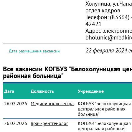
Холуница, ул.Чапа
отдел кадров
Телефон:
(83364) 
42421
Адрес электронн
bholunic@medkiro
22 февраля 2024 г
Дата размещения вакансии
Все вакансии КОГБУЗ "Белохолуницкая це
районная больница"
Дата
Должность
Учреждение
26.02.2026
Медицинская сестра
КОГБУЗ "Белохолуницкая
центральная районная
больница"
26.02.2026
Врач-рентгенолог
КОГБУЗ "Белохолуницкая
центральная районная