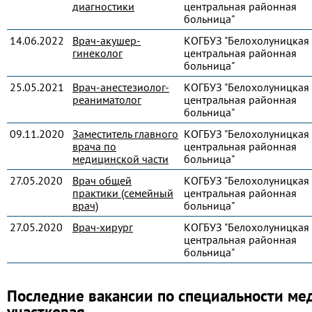
диагностики
центральная районная
больница"
14.06.2022
Врач-акушер-
КОГБУЗ "Белохолуницкая
гинеколог
центральная районная
больница"
25.05.2021
Врач-анестезиолог-
КОГБУЗ "Белохолуницкая
реаниматолог
центральная районная
больница"
09.11.2020
Заместитель главного
КОГБУЗ "Белохолуницкая
врача по
центральная районная
медицинской части
больница"
27.05.2020
Врач общей
КОГБУЗ "Белохолуницкая
практики (семейный
центральная районная
врач)
больница"
27.05.2020
Врач-хирург
КОГБУЗ "Белохолуницкая
центральная районная
больница"
Последние вакансии по специальности ме
участковая