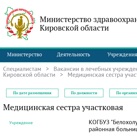
Министерство здравоохра
Кировской области
Министерство
Деятельность
Учреждени
Специалистам
>
Вакансии в лечебных учрежде
Кировской области
> Медицинская сестра учас
По дате размещения
По должности
По органи
Медицинская сестра участковая
КОГБУЗ "Белохол
Учреждение
районная больни