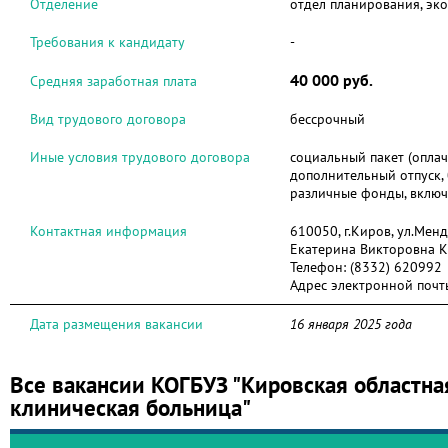
Отделение
отдел планирования, эк
Требования к кандидату
-
40 000 руб.
Средняя заработная плата
Вид трудового договора
бессрочный
Иные условия трудового договора
социальный пакет (опла
дополнительный отпуск,
различные фонды, вклю
Контактная информация
610050, г.Киров, ул.Менд
Екатерина Викторовна 
Телефон:
(8332) 620992
Адрес электронной почт
Дата размещения вакансии
16 января 2025 года
Все вакансии КОГБУЗ "Кировская областна
клиническая больница"