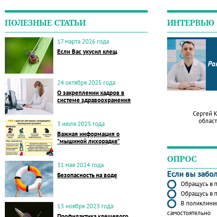
ПОЛЕЗНЫЕ СТАТЬИ
ИНТЕРВЬЮ
17 марта 2026 года
Если Вас укусил клещ
Ра
24 октября 2025 года
О закреплении кадров в
системе здравоохранения
Сергей 
област
3 июля 2025 года
Важная информация о
"мышиной лихорадке"
ОПРОС
31 мая 2024 года
Если вы забо
Безопасность на воде
Обращусь в п
Обращусь в п
В поликлиник
13 ноября 2023 года
самостоятельно
Профилактика клещевого