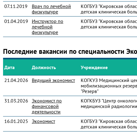
07.11.2019
Врач по лечебной
КОГБУЗ "Кировская облас
физкультуре
детская клиническая бол
01.04.2019
Инструктор по
КОГБУЗ "Кировская облас
лечебной
детская клиническая бол
физкультуре
Последние вакансии по специальности Эк
Дата
Должность
Учреждение
21.04.2026
Ведущий экономист
КОГКУЗ Медицинский це
мобилизационных резер
"Резерв"
31.03.2026
Экономист по
КОГКБУЗ "Центр онколог
финансовой
медицинской радиологии
деятельности
16.01.2025
Экономист
КОГБУЗ "Кировская облас
детская клиническая бол