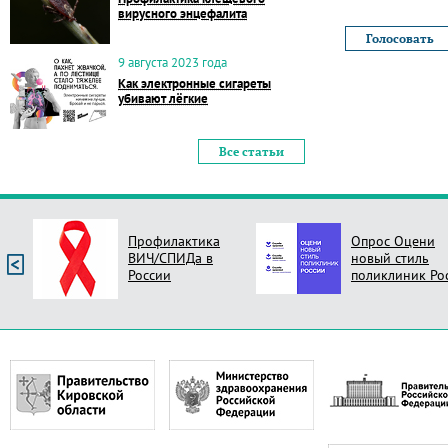
вирусного энцефалита
9 августа 2023 года
Как электронные сигареты
убивают лёгкие
Все статьи
Профилактика
Опрос Оцени
ВИЧ/СПИДа в
новый стиль
России
поликлиник Ро