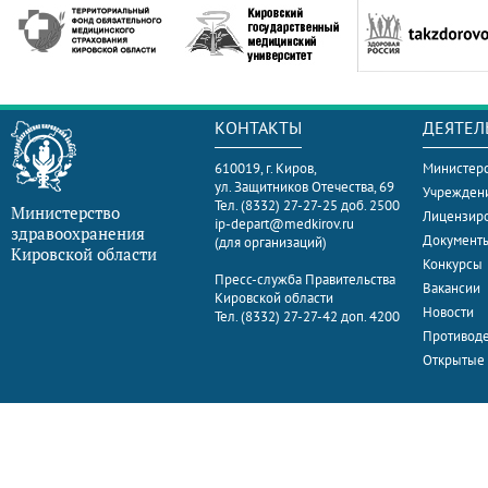
КОНТАКТЫ
ДЕЯТЕЛ
610019, г. Киров,
Министерс
ул. Защитников Отечества, 69
Учрежден
Тел. (8332) 27-27-25 доб. 2500
Министерство
Лицензир
ip-depart@medkirov.ru
здравоохранения
Документ
(для организаций)
Кировской области
Конкурсы
Пресс-служба Правительства
Вакансии
Кировской области
Новости
Тел. (8332) 27-27-42 доп. 4200
Противоде
Открытые