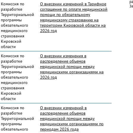
р
Комиссия по
О внесении изменений в Тарифное
За
разработке
соглашение по оплате медицинской
Территориальной
помощи по обязательному
программы
медицинскому страхованию на
обязательного
территории Кировской области на
медицинского
2026 год
страхования
Кировской
области
Комиссия по
О внесении изменения в
разработке
распределение объемов
Территориальной
медицинской помощи между
программы
медицинскими организациями на
обязательного
2026 год
медицинского
страхования
Кировской
области
Комиссия по
О внесении изменений в
разработке
распределение объемов
Территориальной
медицинской помощи между
программы
медицинскими организациями по
обязательного
периодам 2026 года