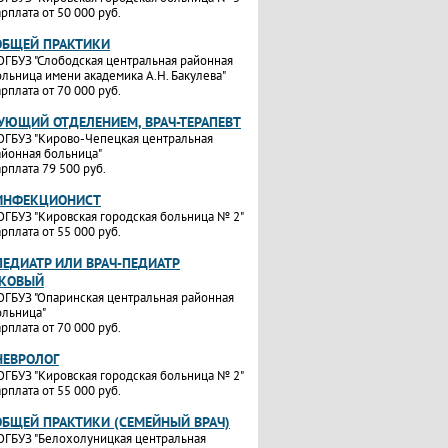
рплата от 50 000 руб.
ОБЩЕЙ ПРАКТИКИ
ОГБУЗ "Слободская центральная районная
ольница имени академика А.Н. Бакулева"
рплата от 70 000 руб.
УЮЩИЙ ОТДЕЛЕНИЕМ, ВРАЧ-ТЕРАПЕВТ
ОГБУЗ "Кирово-Чепецкая центральная
айонная больница"
рплата 79 500 руб.
-ИНФЕКЦИОНИСТ
ОГБУЗ "Кировская городская больница № 2"
рплата от 55 000 руб.
ПЕДИАТР ИЛИ ВРАЧ-ПЕДИАТР
ТКОВЫЙ
ОГБУЗ "Опаринская центральная районная
ольница"
рплата от 70 000 руб.
НЕВРОЛОГ
ОГБУЗ "Кировская городская больница № 2"
рплата от 55 000 руб.
ОБЩЕЙ ПРАКТИКИ (СЕМЕЙНЫЙ ВРАЧ)
ОГБУЗ "Белохолуницкая центральная