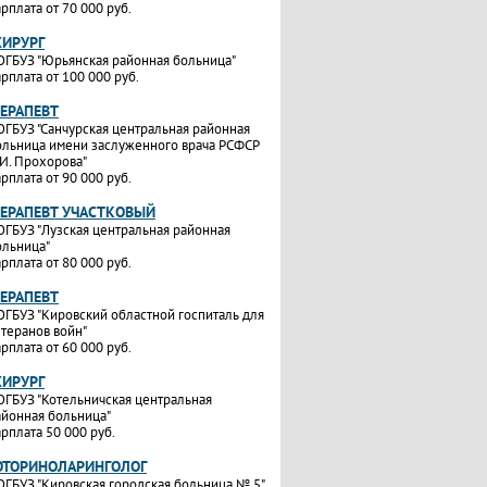
рплата от 70 000 руб.
ХИРУРГ
ОГБУЗ "Юрьянская районная больница"
рплата от 100 000 руб.
ТЕРАПЕВТ
ОГБУЗ "Санчурская центральная районная
ольница имени заслуженного врача РСФСР
.И. Прохорова"
рплата от 90 000 руб.
ТЕРАПЕВТ УЧАСТКОВЫЙ
ОГБУЗ "Лузская центральная районная
ольница"
рплата от 80 000 руб.
ТЕРАПЕВТ
ОГБУЗ "Кировский областной госпиталь для
етеранов войн"
рплата от 60 000 руб.
ХИРУРГ
ОГБУЗ "Котельничская центральная
айонная больница"
рплата 50 000 руб.
ОТОРИНОЛАРИНГОЛОГ
ОГБУЗ "Кировская городская больница № 5"