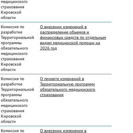
медицинского
страхования
Кировской
области
Комиссия по
О внесении изменений в
разработке
распределение объемов и
Территориальной
финансовых средств по отдельным
программы
видам медицинской помощи на
обязательного
2026 год
медицинского
страхования
Кировской
области
Комиссия по
О проекте изменений в
разработке
Территориальную программу
Территориальной
обязательного медицинского
программы
страхования
обязательного
медицинского
страхования
Кировской
области
Комиссия по
О внесении изменения в