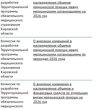
разработке
распределение объемов
Территориальной
медицинской помощи между
программы
медицинскими организациями на
обязательного
2026 год
медицинского
страхования
Кировской
области
Комиссия по
О внесении изменений в
разработке
распределение объемов
Территориальной
медицинской помощи между
программы
медицинскими организациями по
обязательного
периодам 2026 года
медицинского
страхования
Кировской
области
Комиссия по
О внесении изменения в
разработке
распределение объемов и
Территориальной
финансовых средств по отдельным
программы
видам медицинской помощи на
обязательного
2026 год
медицинского