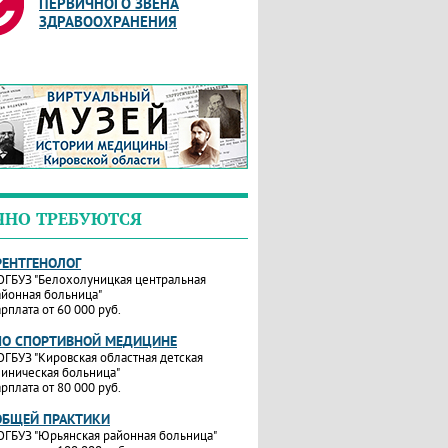
ПЕРВИЧНОГО ЗВЕНА
ЗДРАВООХРАНЕНИЯ
ЧНО ТРЕБУЮТСЯ
РЕНТГЕНОЛОГ
ОГБУЗ "Белохолуницкая центральная
айонная больница"
рплата от 60 000 руб.
ПО СПОРТИВНОЙ МЕДИЦИНЕ
ОГБУЗ "Кировская областная детская
линическая больница"
рплата от 80 000 руб.
ОБЩЕЙ ПРАКТИКИ
ОГБУЗ "Юрьянская районная больница"