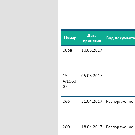
Дата
Номер
Вид документа
принятия
203н
10.05.2017
15-
05.05.2017
4/1560-
07
266
21.04.2017
Распоряжение
260
18.04.2017
Распоряжение