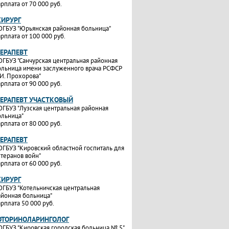
рплата от 70 000 руб.
ХИРУРГ
ОГБУЗ "Юрьянская районная больница"
рплата от 100 000 руб.
ТЕРАПЕВТ
ОГБУЗ "Санчурская центральная районная
ольница имени заслуженного врача РСФСР
.И. Прохорова"
рплата от 90 000 руб.
ТЕРАПЕВТ УЧАСТКОВЫЙ
ОГБУЗ "Лузская центральная районная
ольница"
рплата от 80 000 руб.
ТЕРАПЕВТ
ОГБУЗ "Кировский областной госпиталь для
етеранов войн"
рплата от 60 000 руб.
ХИРУРГ
ОГБУЗ "Котельничская центральная
айонная больница"
рплата 50 000 руб.
ОТОРИНОЛАРИНГОЛОГ
ОГБУЗ "Кировская городская больница № 5"