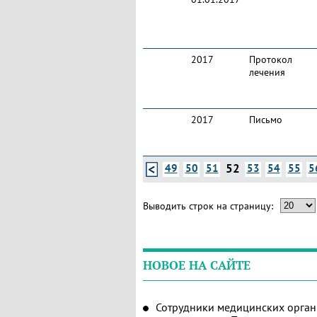
2017
Протокол
лечения
2017
Письмо
52
49
50
51
53
54
55
5
Выводить строк на страницу:
НОВОЕ НА САЙТЕ
Сотрудники медицинских орган