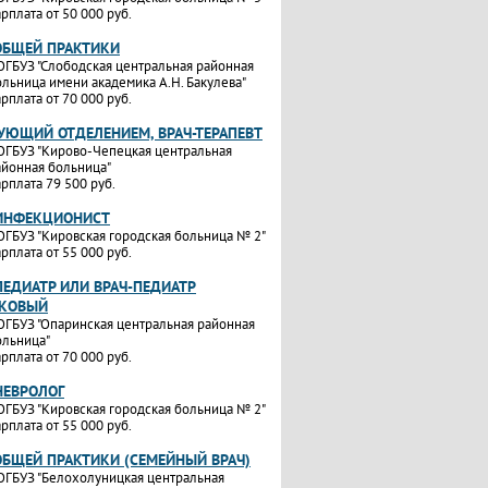
рплата от 50 000 руб.
ОБЩЕЙ ПРАКТИКИ
ОГБУЗ "Слободская центральная районная
ольница имени академика А.Н. Бакулева"
рплата от 70 000 руб.
УЮЩИЙ ОТДЕЛЕНИЕМ, ВРАЧ-ТЕРАПЕВТ
ОГБУЗ "Кирово-Чепецкая центральная
айонная больница"
рплата 79 500 руб.
-ИНФЕКЦИОНИСТ
ОГБУЗ "Кировская городская больница № 2"
рплата от 55 000 руб.
ПЕДИАТР ИЛИ ВРАЧ-ПЕДИАТР
ТКОВЫЙ
ОГБУЗ "Опаринская центральная районная
ольница"
рплата от 70 000 руб.
НЕВРОЛОГ
ОГБУЗ "Кировская городская больница № 2"
рплата от 55 000 руб.
ОБЩЕЙ ПРАКТИКИ (СЕМЕЙНЫЙ ВРАЧ)
ОГБУЗ "Белохолуницкая центральная