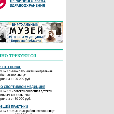
ПЕРВИЧНОГО ЗВЕНА
ЗДРАВООХРАНЕНИЯ
ЧНО ТРЕБУЮТСЯ
РЕНТГЕНОЛОГ
ОГБУЗ "Белохолуницкая центральная
айонная больница"
рплата от 60 000 руб.
ПО СПОРТИВНОЙ МЕДИЦИНЕ
ОГБУЗ "Кировская областная детская
линическая больница"
рплата от 80 000 руб.
ОБЩЕЙ ПРАКТИКИ
ОГБУЗ "Юрьянская районная больница"