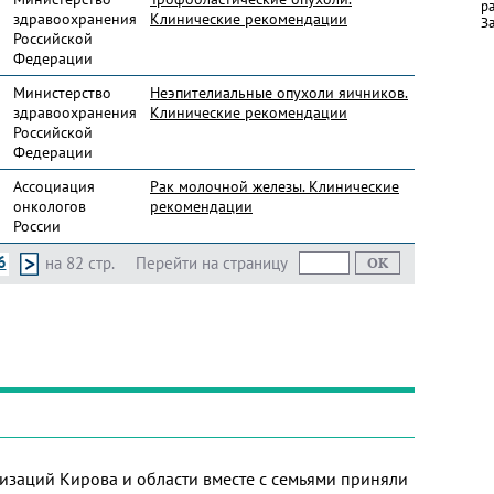
р
здравоохранения
Клинические рекомендации
За
Российской
Федерации
Министерство
Неэпителиальные опухоли яичников.
здравоохранения
Клинические рекомендации
Российской
Федерации
Ассоциация
Рак молочной железы. Клинические
онкологов
рекомендации
России
6
на 82 стр.
Перейти на страницу
изаций Кирова и области вместе с семьями приняли