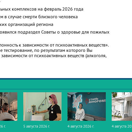
»
ьных комплексов на февраль 2026 года
м в случае смерти близкого человека
ких организаций региона
появился подраздел Советы о здоровье для пожилых
лонность к зависимости от психоактивных веществ».
 тестирование, по результатам которого Вы
 к зависимости от психоактивных веществ (алкоголя,
6 г.
5 августа 2026 г.
4 августа 2026 г.
4 августа 20