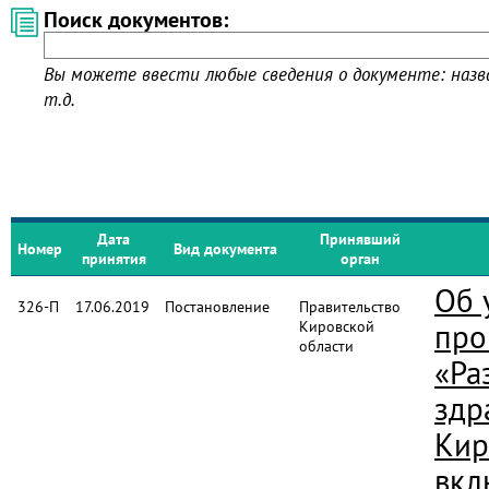
Поиск документов:
Вы можете ввести любые сведения о документе: назва
т.д.
Дата
Принявший
Номер
Вид документа
принятия
орган
Об 
326-П
17.06.2019
Постановление
Правительство
Кировской
про
области
«Ра
здр
Кир
вкл