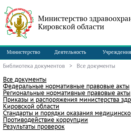
Министерство здравоохра
Кировской области
Министерство
Деятельность
Учреждени
Библиотека документов
> Все документы
Все документы
Федеральные нормативные правовые акты
Региональные нормативные правовые акты
Приказы и распоряжения министерства зд
Кировской области
Стандарты и порядки оказания медицинск
Противодействие коррупции
Результаты проверок