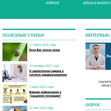
диабетом
районы в текущем 
ПОЛЕЗНЫЕ СТАТЬИ
ИНТЕРВЬЮ
17 марта 2026 года
Если Вас укусил клещ
Ра
24 октября 2025 года
О закреплении кадров в
системе здравоохранения
Сергей 
област
3 июля 2025 года
Важная информация о
"мышиной лихорадке"
ОПРОС
31 мая 2024 года