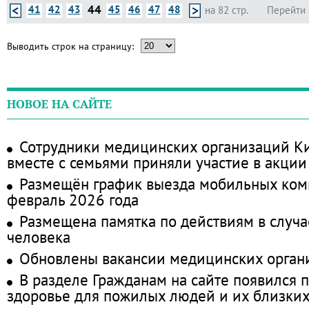
44
41
42
43
45
46
47
48
на 82 стр.
Перейти 
Выводить строк на страницу:
НОВОЕ НА САЙТЕ
Сотрудники медицинских организаций Ки
вместе с семьями приняли участие в акции
Размещён график выезда мобильных ком
февраль 2026 года
Размещена памятка по действиям в случа
человека
Обновлены вакансии медицинских орган
В разделе Гражданам на сайте появился 
здоровье для пожилых людей и их близки