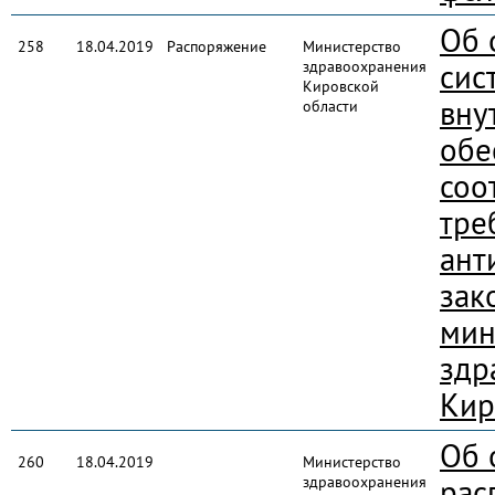
Об 
258
18.04.2019
Распоряжение
Министерство
здравоохранения
сис
Кировской
вну
области
обе
соо
тре
ант
зак
мин
здр
Кир
Об 
260
18.04.2019
Министерство
здравоохранения
рас