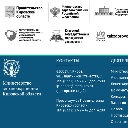
КОНТАКТЫ
ДЕЯТЕЛ
610019, г. Киров,
Министерс
ул. Защитников Отечества, 69
Учрежден
Тел. (8332) 27-27-25 доб. 2500
Министерство
Лицензир
ip-depart@medkirov.ru
здравоохранения
Документ
(для организаций)
Кировской области
Конкурсы
Пресс-служба Правительства
Вакансии
Кировской области
Новости
Тел. (8332) 27-27-42 доп. 4200
Противоде
Открытые