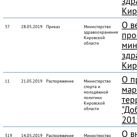
здр
Кир
О в
37
28.05.2019
Приказ
Министерство
здравоохранения
про
Кировской
мин
области
здр
Кир
О п
11
21.05.2019
Распоряжение
Министерство
спорта и
мар
молодёжной
тер
политики
Кировской
"До
области
201
О в
319
14.05.2019
Распоряжение
Министерство