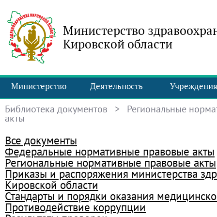
Министерство здравоохра
Кировской области
Министерство
Деятельность
Учреждени
Библиотека документов
> Региональные норма
акты
Все документы
Федеральные нормативные правовые акты
Региональные нормативные правовые акты
Приказы и распоряжения министерства зд
Кировской области
Стандарты и порядки оказания медицинск
Противодействие коррупции