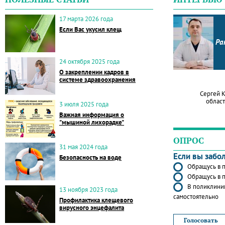
17 марта 2026 года
Если Вас укусил клещ
Ра
24 октября 2025 года
О закреплении кадров в
системе здравоохранения
Сергей 
област
3 июля 2025 года
Важная информация о
"мышиной лихорадке"
ОПРОС
31 мая 2024 года
Если вы забо
Безопасность на воде
Обращусь в п
Обращусь в п
В поликлиник
13 ноября 2023 года
самостоятельно
Профилактика клещевого
вирусного энцефалита