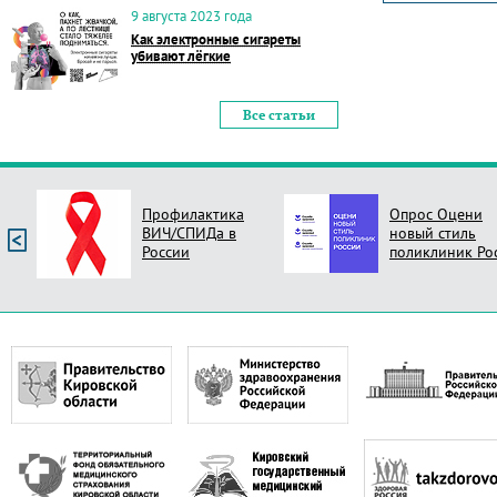
9 августа 2023 года
Как электронные сигареты
убивают лёгкие
Все статьи
Профилактика
Опрос Оцени
ВИЧ/СПИДа в
новый стиль
России
поликлиник Ро