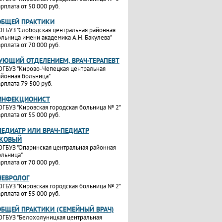
рплата от 50 000 руб.
ОБЩЕЙ ПРАКТИКИ
ОГБУЗ "Слободская центральная районная
ольница имени академика А.Н. Бакулева"
рплата от 70 000 руб.
УЮЩИЙ ОТДЕЛЕНИЕМ, ВРАЧ-ТЕРАПЕВТ
ОГБУЗ "Кирово-Чепецкая центральная
айонная больница"
рплата 79 500 руб.
-ИНФЕКЦИОНИСТ
ОГБУЗ "Кировская городская больница № 2"
рплата от 55 000 руб.
ПЕДИАТР ИЛИ ВРАЧ-ПЕДИАТР
ТКОВЫЙ
ОГБУЗ "Опаринская центральная районная
ольница"
рплата от 70 000 руб.
НЕВРОЛОГ
ОГБУЗ "Кировская городская больница № 2"
рплата от 55 000 руб.
ОБЩЕЙ ПРАКТИКИ (СЕМЕЙНЫЙ ВРАЧ)
ОГБУЗ "Белохолуницкая центральная