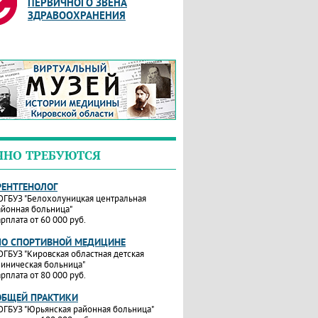
ПЕРВИЧНОГО ЗВЕНА
ЗДРАВООХРАНЕНИЯ
ЧНО ТРЕБУЮТСЯ
РЕНТГЕНОЛОГ
ОГБУЗ "Белохолуницкая центральная
айонная больница"
рплата от 60 000 руб.
ПО СПОРТИВНОЙ МЕДИЦИНЕ
ОГБУЗ "Кировская областная детская
линическая больница"
рплата от 80 000 руб.
ОБЩЕЙ ПРАКТИКИ
ОГБУЗ "Юрьянская районная больница"