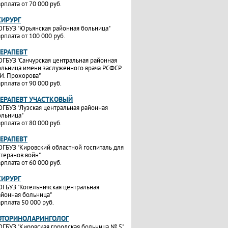
рплата от 70 000 руб.
ХИРУРГ
ОГБУЗ "Юрьянская районная больница"
рплата от 100 000 руб.
ТЕРАПЕВТ
ОГБУЗ "Санчурская центральная районная
ольница имени заслуженного врача РСФСР
.И. Прохорова"
рплата от 90 000 руб.
ТЕРАПЕВТ УЧАСТКОВЫЙ
ОГБУЗ "Лузская центральная районная
ольница"
рплата от 80 000 руб.
ТЕРАПЕВТ
ОГБУЗ "Кировский областной госпиталь для
етеранов войн"
рплата от 60 000 руб.
ХИРУРГ
ОГБУЗ "Котельничская центральная
айонная больница"
рплата 50 000 руб.
ОТОРИНОЛАРИНГОЛОГ
ОГБУЗ "Кировская городская больница № 5"