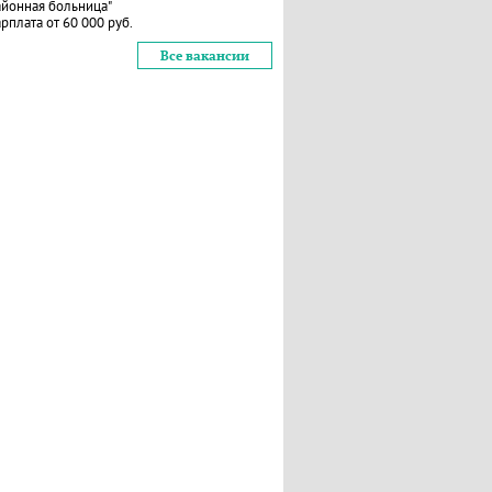
айонная больница"
рплата от 60 000 руб.
Все вакансии