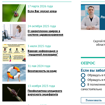
17 марта 2026 года
Если Вас укусил клещ
Ра
24 октября 2025 года
О закреплении кадров в
системе здравоохранения
Сергей 
област
3 июля 2025 года
Важная информация о
"мышиной лихорадке"
ОПРОС
31 мая 2024 года
Если вы забо
Безопасность на воде
Обращусь в п
Обращусь в п
В поликлиник
13 ноября 2023 года
самостоятельно
Профилактика клещевого
вирусного энцефалита