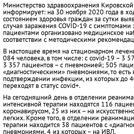
Министерство здравоохранения Кировской
информирует: на 30 ноября 2020 года в хо
состоянием здоровья граждан за сутки выя
случая заражения COVID-19 с симптомами 
пациентами организовано медицинское на
соответствии с методическими рекоменда
В настоящее время на стационарном лечен
084 человека, в том числе: с covid-19 – 3 5
3 357 пациентов – с пневмонией; 505 паци
«диагностическими» пневмониями, то есть
подтверждении инфекции, из которых до 
переходят в статус covid+.
На сегодняшний день в отделении реаним
интенсивной терапии находятся 116 пацие
коронавирусом, 25 из них – на искусствен
легких. Кроме того, в отделении реанимац
терапии находится 38 пациентов с «диагн
пневмониями, 4 из которых – на ИВЛ.