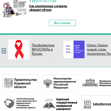
9 августа 2023 года
Как электронные сигареты
убивают лёгкие
Все статьи
Профилактика
Опрос Оцени
ВИЧ/СПИДа в
новый стиль
России
поликлиник Ро