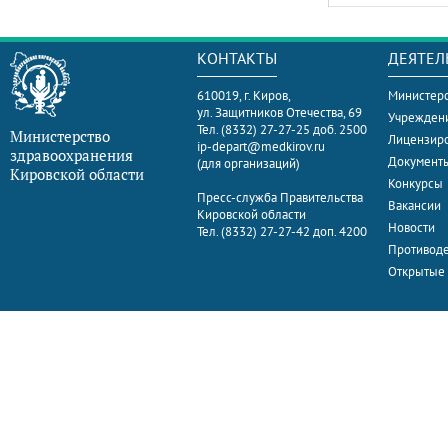
КОНТАКТЫ
ДЕЯТЕЛ
610019, г. Киров,
Министерс
ул. Защитников Отечества, 69
Учрежден
Тел. (8332) 27-27-25 доб. 2500
Министерство
Лицензир
ip-depart@medkirov.ru
здравоохранения
Документ
(для организаций)
Кировской области
Конкурсы
Пресс-служба Правительства
Вакансии
Кировской области
Новости
Тел. (8332) 27-27-42 доп. 4200
Противоде
Открытые