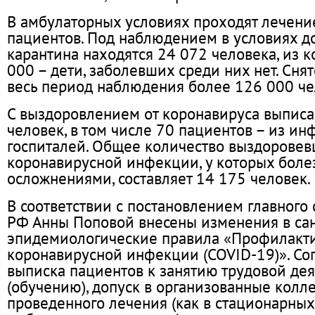
В амбулаторных условиях проходят лечени
пациентов. Под наблюдением в условиях 
карантина находятся 24 072 человека, из 
000 – дети, заболевших среди них нет. Снят
весь период наблюдения более 126 000 че
С выздоровлением от коронавируса выпис
человек, в том числе 70 пациентов – из и
госпиталей. Общее количество выздоровев
коронавирусной инфекции, у которых болез
осложнениями, составляет 14 175 человек.
В соответствии с постановлением главного 
РФ Анны Поповой внесены изменения в са
эпидемиологические правила «Профилакт
коронавирусной инфекции (COVID-19)». Со
выписка пациентов к занятию трудовой де
(обучению), допуск в организованные колл
проведенного лечения (как в стационарных,