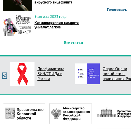
вирусного энцефалита
9 августа 2023 года
Как электронные сигареты
убивают лёгкие
Все статьи
Профилактика
Опрос Оцени
ВИЧ/СПИДа в
новый стиль
России
поликлиник Ро