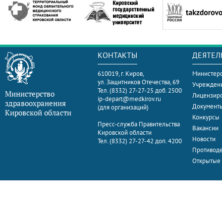
КОНТАКТЫ
ДЕЯТЕЛ
610019, г. Киров,
Министерс
ул. Защитников Отечества, 69
Учрежден
Тел. (8332) 27-27-25 доб. 2500
Министерство
Лицензир
ip-depart@medkirov.ru
здравоохранения
Документ
(для организаций)
Кировской области
Конкурсы
Пресс-служба Правительства
Вакансии
Кировской области
Новости
Тел. (8332) 27-27-42 доп. 4200
Противоде
Открытые