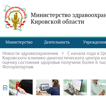
Министерство здравоохра
Кировской области
Министерство
Деятельность
Учреждени
Новости здравоохранения
>
С начала года в Ц
Кировского клинико-диагностического центра к
оценку состояния здоровья получили более 6 ты
Фоторепортаж