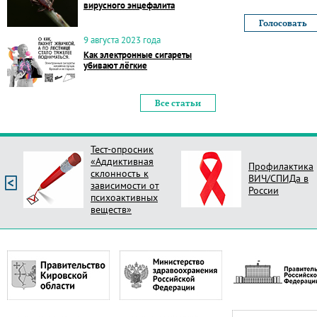
вирусного энцефалита
9 августа 2023 года
Как электронные сигареты
убивают лёгкие
Все статьи
Тест-опросник
«Аддиктивная
Профилактика
склонность к
ВИЧ/СПИДа в
зависимости от
России
психоактивных
веществ»