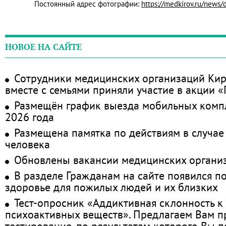
Постоянный адрес фотографии:
https://medkirov.ru/news
НОВОЕ НА САЙТЕ
Сотрудники медицинских организаций Кир
вместе с семьями приняли участие в акции 
Размещён график выезда мобильных комп
2026 года
Размещена памятка по действиям в случае
человека
Обновлены вакансии медицинских органи
В разделе Гражданам на сайте появился п
здоровье для пожилых людей и их близких
Тест-опросник «Аддиктивная склонность к
психоактивных веществ». Предлагаем Вам 
тестирование, по результатам которого Вы по