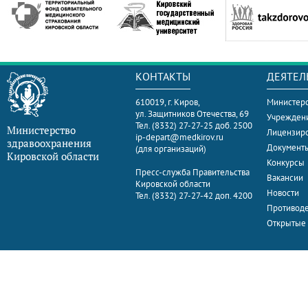
КОНТАКТЫ
ДЕЯТЕЛ
610019, г. Киров,
Министерс
ул. Защитников Отечества, 69
Учрежден
Тел. (8332) 27-27-25 доб. 2500
Министерство
Лицензир
ip-depart@medkirov.ru
здравоохранения
Документ
(для организаций)
Кировской области
Конкурсы
Пресс-служба Правительства
Вакансии
Кировской области
Новости
Тел. (8332) 27-27-42 доп. 4200
Противоде
Открытые