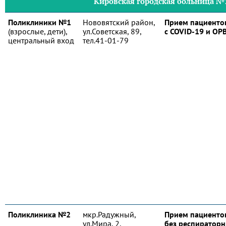
Кировская городская больница №
Поликлиники №1
Нововятский район,
Прием пациенто
(взрослые, дети),
ул.Советская, 89,
с COVID-19 и ОР
центральный вход
тел.41-01-79
Поликлиника №2
мкр.Радужный,
Прием пациенто
ул.Мира, 2,
без респиратор