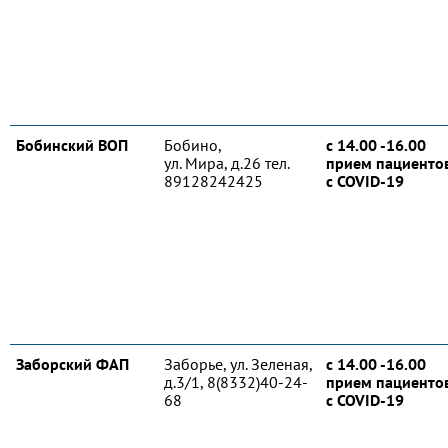
Бобинский ВОП
Бобино,
с 14.00 -16.00
ул. Мира, д.26 тел.
прием пациенто
89128242425
с COVID-19
Заборский ФАП
Заборье, ул. Зеленая,
с 14.00 -16.00
д.3/1, 8(8332)40-24-
прием пациенто
68
с COVID-19