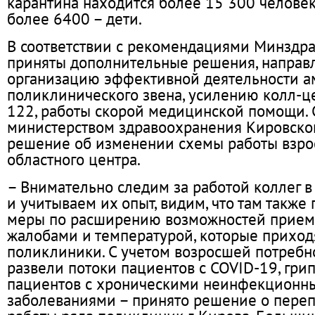
карантина находится более 15 300 человек
более 6400 – дети.
В соответствии с рекомендациями Минздра
приняты дополнительные решения, направ
организацию эффективной деятельности а
поликлинического звена, усилению колл-ц
122, работы скорой медицинской помощи. 
министерством здравоохранения Кировско
решение об изменении схемы работы взр
областного центра.
– Внимательно следим за работой коллег в
и учитываем их опыт, видим, что там такж
меры по расширению возможностей приема
жалобами и температурой, которые приход
поликлиники. С учетом возросшей потребн
развели потоки пациентов с COVID-19, гри
пациентов с хроническими неинфекционн
заболеваниями – принято решение о пер