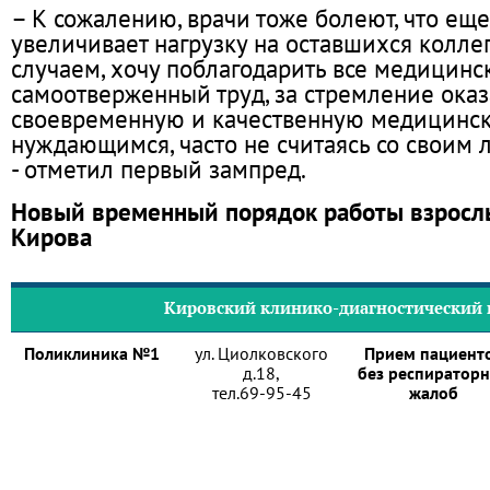
– К сожалению, врачи тоже болеют, что ещ
увеличивает нагрузку на оставшихся коллег
случаем, хочу поблагодарить все медицинс
самоотверженный труд, за стремление оказ
своевременную и качественную медицинс
нуждающимся, часто не считаясь со своим
- отметил первый зампред.
Новый временный порядок работы взрослы
Кирова
Кировский клинико-диагностический 
Поликлиника №1
ул. Циолковского
Прием пациент
д.18,
без респиратор
тел.69-95-45
жалоб