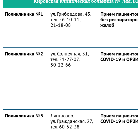
Кировская клиническая больница № 7им. В
Поликлиника №1
ул. Грибоедова, 45,
Прием пациенто
тел. 56-10-11,
без респиратор
21-18-08
жалоб
Поликлиника №2
ул. Солнечная, 31,
Прием пациентов
тел. 21-27-07,
COVID-19 и ОРВ
50-22-66
Поликлиника №3
Лянгасово,
Прием пациентов
ул. Гражданская, 27,
COVID-19 и ОРВ
тел. 60-52-38