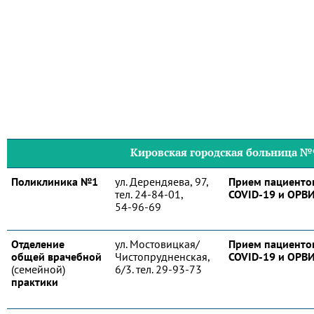
Кировская городская больница №
Поликлиника №1
ул. Дерендяева, 97,
Прием пациентов
тел. 24-84-01,
COVID-19 и ОРВ
54-96-69
Отделение
ул. Мостовицкая/
Прием пациентов
общей врачебной
Чистопрудненская,
COVID-19 и ОРВ
(семейной)
6/3. тел. 29-93-73
практики