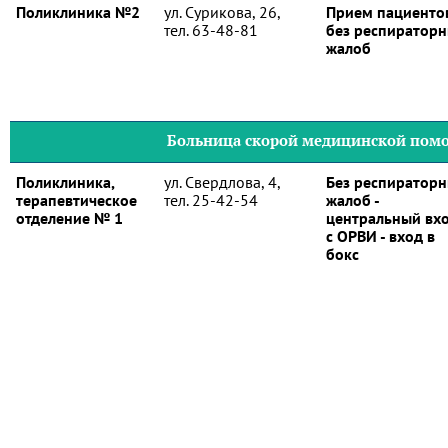
Поликлиника №2
ул. Сурикова, 26,
Прием пациенто
тел. 63-48-81
без респиратор
жалоб
Больница скорой медицинской пом
Поликлиника,
ул. Свердлова, 4,
Без респиратор
терапевтическое
тел. 25-42-54
жалоб -
отделение № 1
центральный вхо
с ОРВИ - вход в
бокс