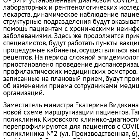
лабораторных и рентгенологических иссле
лекарств, динамическое наблюдение пацие
структурные подразделения будут оказыва
помощь пациентам с хроническими неин
заболеваниями. Здесь же продолжится при
специалистов, будут работать пункты вакци
процедурные кабинеты, осуществляться вы
рецептов. На период сложной эпидемиоло
приостановлено проведение диспансериза
профилактических медицинских осмотров. 
записанные на плановый прием, будут пр
об изменении приема сотрудниками меди
организаций.
Заместитель министра Екатерина Видякина 
новой схеме маршрутизации пациентов. Так
поликлиник Кировского клинико-диагности
перепрофилируются для пациентов с COVI
поликлиника №2 (ул. Производственная, 6