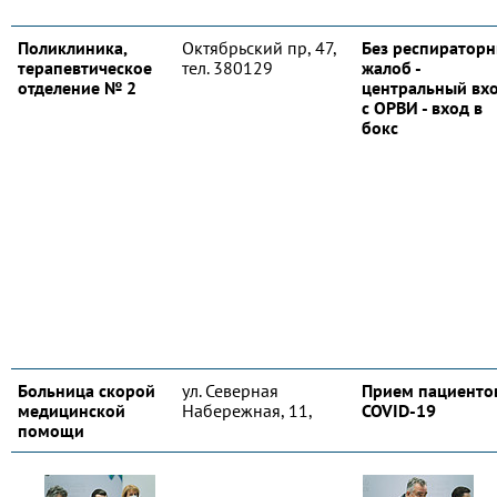
Поликлиника,
Октябрьский пр, 47,
Без респиратор
терапевтическое
тел. 380129
жалоб -
отделение № 2
центральный вхо
с ОРВИ - вход в
бокс
Больница скорой
ул. Северная
Прием пациентов
медицинской
Набережная, 11,
COVID-19
помощи