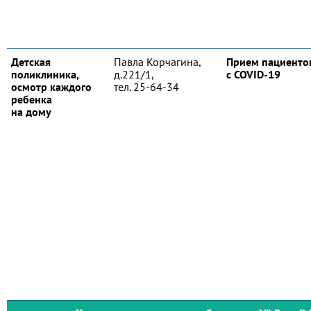
Детская
Павла Корчагина,
Прием пациенто
поликлиника,
д.221/1,
с COVID-19
осмотр каждого
тел. 25-64-34
ребенка
на дому