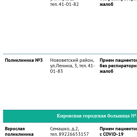
тел. 41-01-82
жалоб
Поликлиника №3
Нововятский район,
Прием пациенто
ул.Ленина, 3, тел. 41-
без респиратор
01-83
жалоб
Кировская городская больница №
Взрослая
Семашко, д.2,
Прием пациенто
поликлиника
тел. 89226653157
с COVID-19