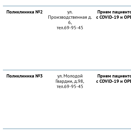
Поликлиника №2
ул.
Прием пациент
Производственная д.
с COVID-19 и О
6,
тел.69-95-45
Поликлиника №3
ул. Молодой
Прием пациент
Гвардии, д.98,
с COVID-19 и О
тел.69-95-45