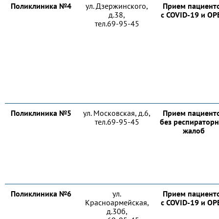
Поликлиника №4
ул. Дзержинского,
Прием пациент
д.38,
с COVID-19 и О
тел.69-95-45
Поликлиника №5
ул. Московская, д.6,
Прием пациент
тел.69-95-45
без респиратор
жалоб
Поликлиника №6
ул.
Прием пациент
Красноармейская,
с COVID-19 и О
д.30б,