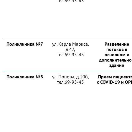
тел.69-95-45
Поликлиника №7
ул. Карла Маркса,
Разделение
д.47,
потоков в
тел.69-95-45
основном и
дополнительн
здании
Поликлиника №8
ул. Попова, д.10б,
Прием пациент
тел.69-95-45
с COVID-19 и О