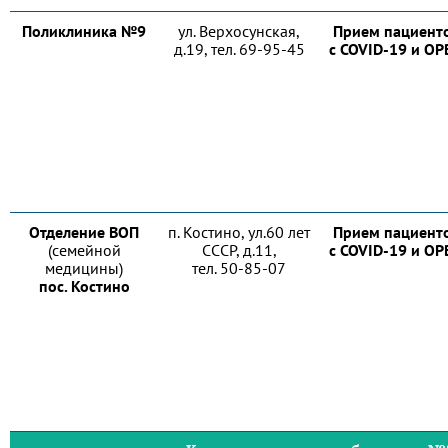
Поликлиника №9
ул. Верхосунская,
Прием пациент
д.19, тел. 69-95-45
с COVID-19 и О
Отделение ВОП
п. Костино, ул.60 лет
Прием пациент
(семейной
СССР, д.11,
с COVID-19 и О
медицины)
тел. 50-85-07
пос. Костино