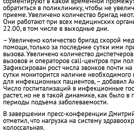
сориентируют в какой временной промежу
обратиться в поликлинику, чтобы не увели
приеме. Увеличено количество бригад нео
Они работают при всех медицинских органи
22.00, в том числе в выходные дни.
– Увеличено количество бригад скорой ме
помощи, только за последние сутки ими п
вызова. Увеличено количество диспетчеров
вызовов и операторов call-центров при по
Зафиксирован рост числа звонков почти на
сутки мониторится наличие необходимого 
для инфекционных пациентов, – добавил А
Число госпитализаций в инфекционные гос
растет, но не в такой динамике, как было 
периоды подъема заболеваемости.
В завершении пресс-конференции Дмитри
отметил, что нагрузка на систему здравоох
колоссальная.