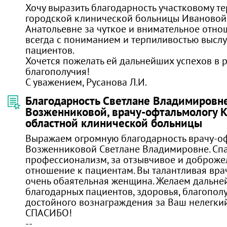
Хочу выразить благодарность участковому т
городской клинической больницы Иваново
Анатольевне за чуткое и внимательное отно
всегда с пониманием и терпиливостью высл
пациентов.
Хочется пожелать ей дальнейших успехов в р
благополучия!
С уважением, Русанова Л.И.
Благодарность Светлане Владимировн
Возженниковой, врачу-офтальмологу 
областной клинической больницы
Выражаем огромную благодарность врачу-о
Возженниковой Светлане Владимировне. Спа
профессионализм, за отзывчивое и доброже
отношение к пациентам. Вы талантливая врач
очень обаятельная женщина. Желаем дальне
благодарных пациентов, здоровья, благополу
достойного вознаграждения за Ваш нелегкий
СПАСИБО!
--