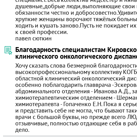
душевные,добрые люди,выполняющие свои
обязанности честно и добросовестно.Удивит
хрупкие женщины ворочают тяжёлых больных,
ходить и кушать заново.Пусть не покидает и
к своей профессии.
павел сюткин
Благодарность специалистам Кировско
клинического онкологического диспан
Хочу сказать слова безмерной благодарност
высокопрофессиональному коллективу КОГ
областной клинический онкологический дис
особенно поблагодарить главврача -Эскерова
абдоминального отделения - Иванова А.Д., 
химиотерапевтическим отделением - Шерман 
химиотерапевта - Гопаченко Е.Н. Пока я серь
и представить себе не могла, что бывают таки
врачи с большой буквы, но прежде всего ЛЮ
отзывчивые, полностью отдающие себя в раб
дело.