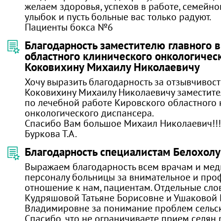
желаем здоровья, успехов в работе, семейног
улыбок и пусть больные вас только радуют.
Пациенты бокса №6
Благодарность заместителю главного 
областного клинического онкологичес
Коковихину Михаилу Николаевичу
Хочу выразить благодарность за отзывчивос
Коковихину Михаилу Николаевичу заместите
по лечебной работе Кировского областного
онкологического диспансера.
Спасибо Вам большое Михаил Николаевич!!!
Буркова Т.А.
Благодарность специалистам Белохол
Выражаем благодарность всем врачам и ме
персоналу больницы за внимательное и про
отношение к нам, пациентам. Отдельные сло
Кудряшовой Татьяне Борисовне и Ушаковой
Владимировне за понимание проблем сельск
Спасибо, что не ограничиваете прием селян