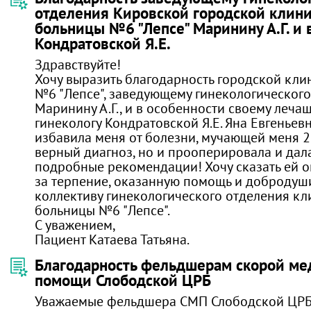
отделения Кировской городской клин
больницы №6 "Лепсе" Маринину А.Г. и 
Кондратовской Я.Е.
Здравствуйте!
Хочу выразить благодарность городской кл
№6 "Лепсе", заведующему гинекологического
Маринину А.Г., и в особенности своему леча
гинекологу Кондратовской Я.Е. Яна Евгеньев
избавила меня от болезни, мучающей меня 2 
верный диагноз, но и прооперировала и да
подробные рекомендации! Хочу сказать ей о
за терпение, оказанную помощь и добродуш
коллективу гинекологического отделения к
больницы №6 "Лепсе".
С уважением,
Пациент Катаева Татьяна.
Благодарность фельдшерам скорой ме
помощи Слободской ЦРБ
Уважаемые фельдшера СМП Слободской ЦРБ 