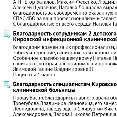
А.Н : Егор Баталов, Максим Фесенко, Людми
Алексей Щуплецов, Наталья Лощилова выр
благодарность за своевременно оказанную 
СПАСИБО за ваш профессионализм и талант.
С благодарностью от всего сердца Наталья Та
Благодарность сотрудникам 2 детског
Кировской инфекционной клиническо
Благодарим врачей за их профессионализм, 
заботу и терпение, санитарок за их кропотли
Особенное спасибо нашему врачу Наталье Н
санитарке, которая нас принимала и провож
Якимовой Галине Владимировне!!!
Пациенты 4 палаты
Благодарность специалистам Кировско
клинической больницы
Прошу Вас поблагодарить главного врача о
Троегубова Владимира Ивановича, его замес
Леонидовича, заведующего 1 хирургии Викт
Александровича, Валова Николая Петровича 