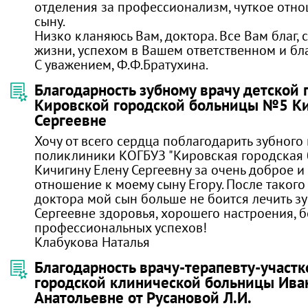
отделения за профессионализм, чуткое отн
сыну.
Низко кланяюсь Вам, доктора. Все Вам благ, с
жизни, успехом в Вашем ответственном и бл
С уважением, Ф.Ф.Братухина.
Благодарность зубному врачу детской
Кировской городской больницы №5 К
Сергеевне
Хочу от всего сердца поблагодарить зубного
поликлиники КОГБУЗ "Кировская городская
Кичигину Елену Сергеевну за очень доброе 
отношение к моему сыну Егору. После такого
доктора мой сын больше не боится лечить з
Сергеевне здоровья, хорошего настроения, 
профессиональных успехов!
Клабукова Наталья
Благодарность врачу-терапевту-участ
городской клинической больницы Ив
Анатольевне от Русановой Л.И.