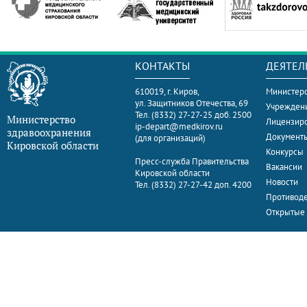
КОНТАКТЫ
ДЕЯТЕЛ
610019, г. Киров,
Министерс
ул. Защитников Отечества, 69
Учрежден
Тел. (8332) 27-27-25 доб. 2500
Министерство
Лицензир
ip-depart@medkirov.ru
здравоохранения
Документ
(для организаций)
Кировской области
Конкурсы
Пресс-служба Правительства
Вакансии
Кировской области
Новости
Тел. (8332) 27-27-42 доп. 4200
Противоде
Открытые