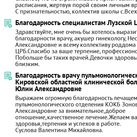
расписания, жертвуя порой своим личным в
С признательностью, коллектив школы с.Все
Благодарность специалистам Лузской 
Здравствуйте, мне очень бы хотелось вырази
благодарности врачу, акушер гинекологу, Не
Александровне и всему коллективу роддома
ЦРБ.Спасибо за ваше терпение, профессионо
Побольше бы таких врачей.Девочки здоровь
близким.
Благодарность врачу пульмонологичес
Кировской областной клинической бо
Юлии Александровне
Выражаем огромную благодарность лечащем
пульмонологического отделения КОКБ Зоно
Александровне за внимательное,доброе
отношение,качественное лечение.Желаем в
здоровья,терпения и успехов в работе.
Суслова Валентина Михайловна.