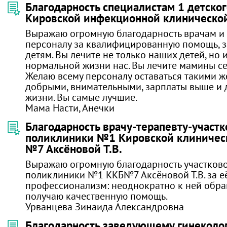
Благодарность специалистам 1 детско
Кировской инфекционной клиническо
Выражаю огромную благодарность врачам и
персоналу за квалифицированную помощь, з
детям. Вы лечите не только наших детей, но 
нормальной жизни нас. Вы лечите мамины се
Желаю всему персоналу оставаться такими ж
добрыми, внимательными, зарплаты выше и д
жизни. Вы самые лучшие.
Мама Насти, Анечки
Благодарность врачу-терапевту-участ
поликлиники №1 Кировской клиничес
№7 Аксёновой Т.В.
Выражаю огромную благодарность участково
поликлиники №1 ККБ№7 Аксёновой Т.В. за е
профессионализм: неоднократно к ней обра
получаю качественную помощь.
Урванцева Зинаида Александровна
Благодарность заведующему гинеколо