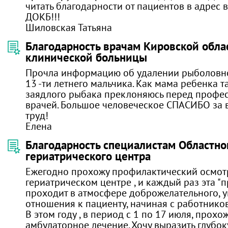
читать благодарности от пациентов в адрес 
ДОКБ!!!
Шиловская Татьяна
Благодарность врачам Кировской обла
клинической больницы
Прочла информацию об удалении рыболовно
13 -ти летнего мальчика. Как мама ребенка т
заядлого рыбака преклоняюсь перед профе
врачей. Большое человеческое СПАСИБО за
труд!
Елена
Благодарность специалистам Областно
гериатрического центра
Ежегодно прохожу профилактический осмот
гериатрическом центре , и каждый раз эта "
проходит в атмосфере доброжелательного, 
отношения к пациенту, начиная с работников
В этом году , в период с 1 по 17 июля, прохож
амбулаторное лечение. Хочу выразить глубо