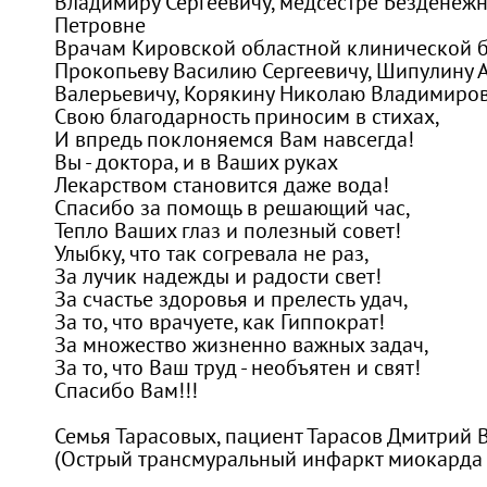
Владимиру Сергеевичу, медсестре Безденеж
Петровне
Врачам Кировской областной клинической 
Прокопьеву Василию Сергеевичу, Шипулину
Валерьевичу, Корякину Николаю Владимиро
Свою благодарность приносим в стихах,
И впредь поклоняемся Вам навсегда!
Вы - доктора, и в Ваших руках
Лекарством становится даже вода!
Спасибо за помощь в решающий час,
Тепло Ваших глаз и полезный совет!
Улыбку, что так согревала не раз,
За лучик надежды и радости свет!
За счастье здоровья и прелесть удач,
За то, что врачуете, как Гиппократ!
За множество жизненно важных задач,
За то, что Ваш труд - необъятен и свят!
Спасибо Вам!!!
Семья Тарасовых, пациент Тарасов Дмитрий
(Острый трансмуральный инфаркт миокарда 