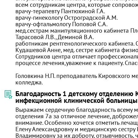
всем сотрудникам центра, которые сопрово
врачу-терапевту Пантюхиной Г.А.
врачу-гинекологу Остроградской А.М.
врачу-офтальмологу Поповой С.А.
мед.сестрам манипуляционного кабинета Пл
Тарасовой Л.В., Деминой В.А.
работникам рентгенологического кабинета. 
Кудашевой Анне, мед. сестре кабинета физи
Сотрудников центра отличает профессионал
процессе лечения,уважение к пациенту. Спас
Головкина Н.П. преподаватель Кировского м
колледжа.
Благодарность 1 детскому отделению 
инфекционной клинической больницы
Выражаем сердечную благодарность всему 
отделения 7а за отличное лечение, доброжел
внимание. Особенно хочется отметить лечащ
Елену Александровну и медицинскую сестру
Владимировну за их доброту, отзывчивость, ч