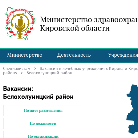
Министерство здравоохра
Кировской области
Министерство
Деятельность
Учреждени
Специалистам
>
Вакансии в лечебных учреждениях Кирова и Киро
району
> Белохолуницкий район
Вакансии:
Белохолуницкий район
По дате размещения
По должности
По организации