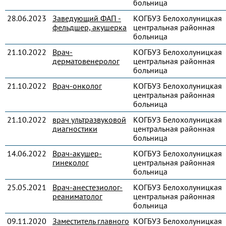
больница
28.06.2023
Заведующий ФАП -
КОГБУЗ Белохолуницкая
фельдшер, акушерка
центральная районная
больница
21.10.2022
Врач-
КОГБУЗ Белохолуницкая
дерматовенеролог
центральная районная
больница
21.10.2022
Врач-онколог
КОГБУЗ Белохолуницкая
центральная районная
больница
21.10.2022
врач ультразвуковой
КОГБУЗ Белохолуницкая
диагностики
центральная районная
больница
14.06.2022
Врач-акушер-
КОГБУЗ Белохолуницкая
гинеколог
центральная районная
больница
25.05.2021
Врач-анестезиолог-
КОГБУЗ Белохолуницкая
реаниматолог
центральная районная
больница
09.11.2020
Заместитель главного
КОГБУЗ Белохолуницкая