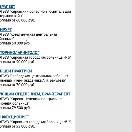
ТЕРАПЕВТ
ГБУЗ "Кировский областной госпиталь для
теранов войн"
рплата от 60 000 руб.
ХИРУРГ
ГБУЗ "Котельничская центральная
йонная больница"
рплата 50 000 руб.
ОТОРИНОЛАРИНГОЛОГ
ГБУЗ "Кировская городская больница № 5"
рплата от 50 000 руб.
ОБЩЕЙ ПРАКТИКИ
ГБУЗ "Слободская центральная районная
льница имени академика А.Н. Бакулева"
рплата от 70 000 руб.
УЮЩИЙ ОТДЕЛЕНИЕМ, ВРАЧ-ТЕРАПЕВТ
ГБУЗ "Кирово-Чепецкая центральная
йонная больница"
рплата 79 500 руб.
ИНФЕКЦИОНИСТ
ГБУЗ "Кировская городская больница № 2"
рплата от 55 000 руб.