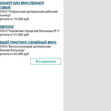
ПЕДИАТР ИЛИ ВРАЧ-ПЕДИАТР
КОВЫЙ
ГБУЗ "Опаринская центральная районная
льница"
рплата от 70 000 руб.
НЕВРОЛОГ
ГБУЗ "Кировская городская больница № 2"
рплата от 55 000 руб.
ОБЩЕЙ ПРАКТИКИ (СЕМЕЙНЫЙ ВРАЧ)
ГБУЗ "Белохолуницкая центральная
йонная больница"
рплата от 60 000 руб.
Все вакансии