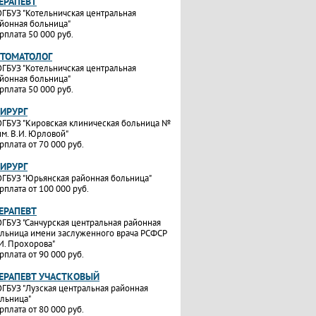
ТЕРАПЕВТ
ГБУЗ "Котельничская центральная
йонная больница"
рплата 50 000 руб.
СТОМАТОЛОГ
ГБУЗ "Котельничская центральная
йонная больница"
рплата 50 000 руб.
ХИРУРГ
ГБУЗ "Кировская клиническая больница №
им. В.И. Юрловой"
рплата от 70 000 руб.
ХИРУРГ
ГБУЗ "Юрьянская районная больница"
рплата от 100 000 руб.
ТЕРАПЕВТ
ГБУЗ "Санчурская центральная районная
льница имени заслуженного врача РСФСР
И. Прохорова"
рплата от 90 000 руб.
ТЕРАПЕВТ УЧАСТКОВЫЙ
ГБУЗ "Лузская центральная районная
льница"
рплата от 80 000 руб.