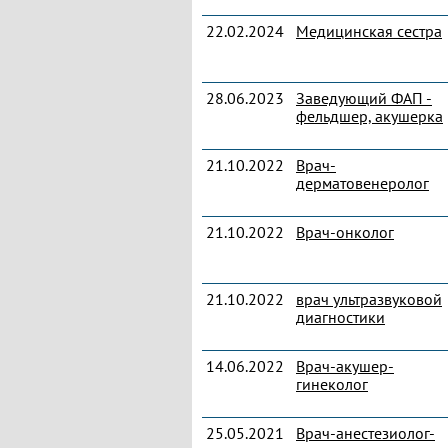
22.02.2024
Медицинская сестра
28.06.2023
Заведующий ФАП -
фельдшер, акушерка
21.10.2022
Врач-
дерматовенеролог
21.10.2022
Врач-онколог
21.10.2022
врач ультразвуковой
диагностики
14.06.2022
Врач-акушер-
гинеколог
25.05.2021
Врач-анестезиолог-