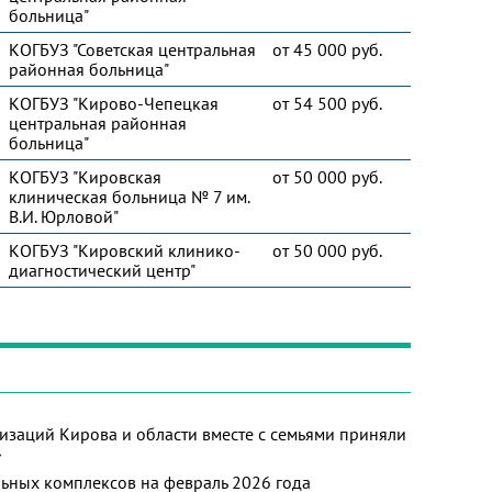
больница"
КОГБУЗ "Советская центральная
от 45 000 руб.
районная больница"
КОГБУЗ "Кирово-Чепецкая
от 54 500 руб.
центральная районная
больница"
КОГБУЗ "Кировская
от 50 000 руб.
клиническая больница № 7 им.
В.И. Юрловой"
КОГБУЗ "Кировский клинико-
от 50 000 руб.
диагностический центр"
изаций Кирова и области вместе с семьями приняли
»
ьных комплексов на февраль 2026 года