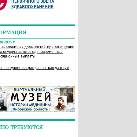
ПЕРВИЧНОГО ЗВЕНА
ЗДРАВООХРАНЕНИЯ
ОРМАЦИЯ
а 2025 г.
нь вакантных должностей, при замещении
х осуществляются единовременные
сационные выплаты
к поступления граждан на гражданскую
ЧНО ТРЕБУЮТСЯ