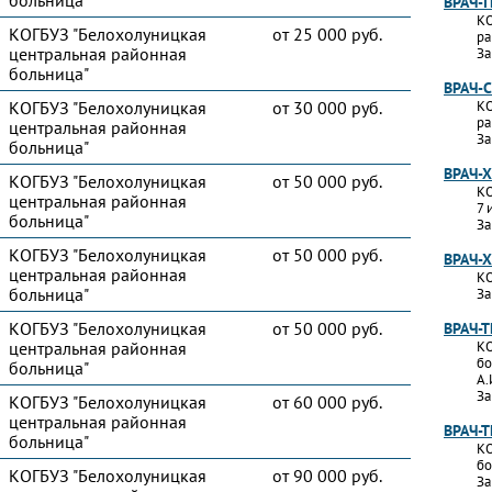
больница"
ВРАЧ-
КО
КОГБУЗ "Белохолуницкая
от 25 000 руб.
ра
центральная районная
За
больница"
ВРАЧ-
КОГБУЗ "Белохолуницкая
от 30 000 руб.
КО
ра
центральная районная
За
больница"
ВРАЧ-
КОГБУЗ "Белохолуницкая
от 50 000 руб.
КО
центральная районная
7 
больница"
За
КОГБУЗ "Белохолуницкая
от 50 000 руб.
ВРАЧ-
центральная районная
КО
больница"
За
КОГБУЗ "Белохолуницкая
от 50 000 руб.
ВРАЧ-
центральная районная
КО
бо
больница"
А.
За
КОГБУЗ "Белохолуницкая
от 60 000 руб.
центральная районная
ВРАЧ-
больница"
КО
бо
КОГБУЗ "Белохолуницкая
от 90 000 руб.
За