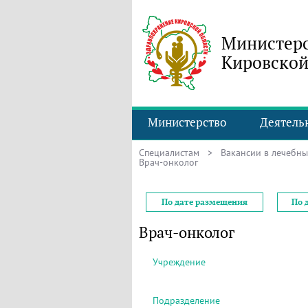
Министерс
Кировской
Министерство
Деятель
Специалистам
>
Вакансии в лечебн
Врач-онколог
По дате размещения
По 
Врач-онколог
Учреждение
Подразделение