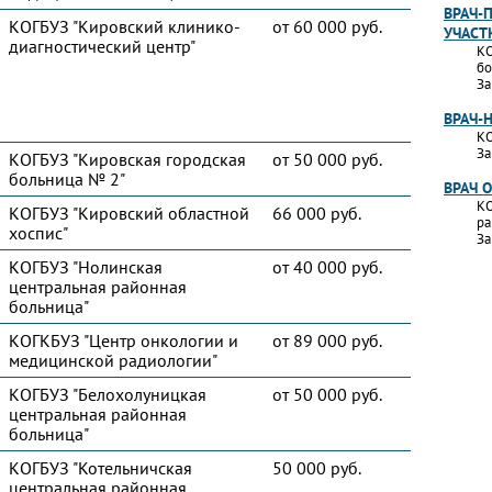
ВРАЧ-
КОГБУЗ "Кировский клинико-
от 60 000 руб.
УЧАСТ
диагностический центр"
КО
бо
За
ВРАЧ-
КО
За
КОГБУЗ "Кировская городская
от 50 000 руб.
больница № 2"
ВРАЧ 
КО
КОГБУЗ "Кировский областной
66 000 руб.
ра
хоспис"
За
КОГБУЗ "Нолинская
от 40 000 руб.
центральная районная
больница"
КОГКБУЗ "Центр онкологии и
от 89 000 руб.
медицинской радиологии"
КОГБУЗ "Белохолуницкая
от 50 000 руб.
центральная районная
больница"
КОГБУЗ "Котельничская
50 000 руб.
центральная районная