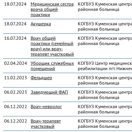
18.07.2024
Медицинская сестра
КОГБУЗ Куменская центр
врача общей
районная больница
практики
18.07.2024
Акушерка
КОГБУЗ Куменская центр
районная больница
16.07.2024
Врач общей
КОГБУЗ Куменская центр
практики (семейный
районная больница
врач) или врач-
терапевт участковый
02.04.2024
Уборщик служебных
КОГБУЗ Центр медицинс
помещений
реабилитации пгт. Нижне
11.02.2023
Фельдшер
КОГБУЗ Куменская центр
районная больница
06.02.2023
Заведующий ФАП
КОГБУЗ Куменская центр
районная больница
06.12.2022
Врач-невролог
КОГБУЗ Куменская центр
районная больница
06.12.2022
Врач-терапевт
КОГБУЗ Куменская центр
участковый
районная больница