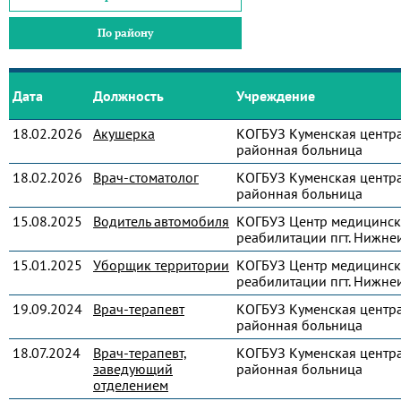
По району
Дата
Должность
Учреждение
18.02.2026
Акушерка
КОГБУЗ Куменская центр
районная больница
18.02.2026
Врач-стоматолог
КОГБУЗ Куменская центр
районная больница
15.08.2025
Водитель автомобиля
КОГБУЗ Центр медицинс
реабилитации пгт. Нижне
15.01.2025
Уборщик территории
КОГБУЗ Центр медицинс
реабилитации пгт. Нижне
19.09.2024
Врач-терапевт
КОГБУЗ Куменская центр
районная больница
18.07.2024
Врач-терапевт,
КОГБУЗ Куменская центр
заведующий
районная больница
отделением