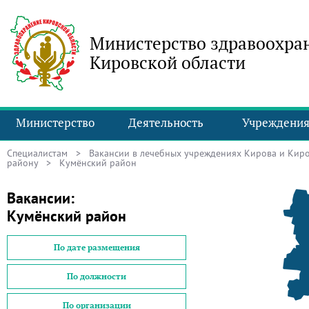
Министерство здравоохра
Кировской области
Министерство
Деятельность
Учреждени
Специалистам
>
Вакансии в лечебных учреждениях Кирова и Киро
району
> Кумёнский район
Вакансии:
Кумёнский район
По дате размещения
По должности
По организации