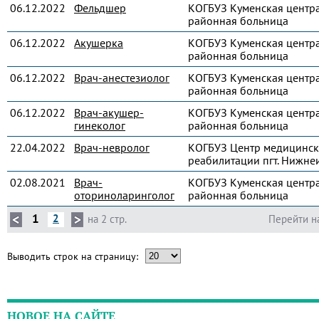
06.12.2022
Фельдшер
КОГБУЗ Куменская центр
районная больница
06.12.2022
Акушерка
КОГБУЗ Куменская центр
районная больница
06.12.2022
Врач-анестезиолог
КОГБУЗ Куменская центр
районная больница
06.12.2022
Врач-акушер-
КОГБУЗ Куменская центр
гинеколог
районная больница
22.04.2022
Врач-невролог
КОГБУЗ Центр медицинс
реабилитации пгт. Нижне
02.08.2021
Врач-
КОГБУЗ Куменская центр
оториноларинголог
районная больница
1
2
на 2 стр.
Перейти н
Выводить строк на страницу:
НОВОЕ НА САЙТЕ